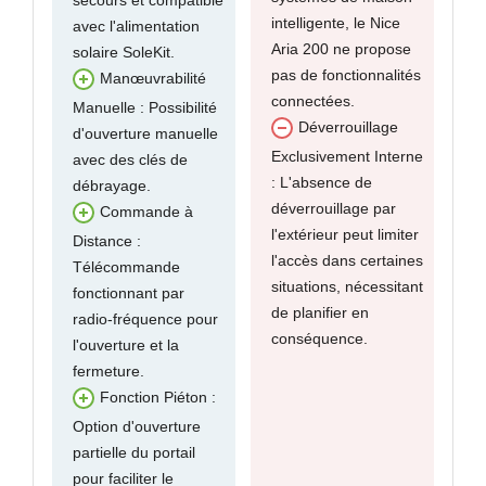
secours et compatible
intelligente, le Nice
avec l'alimentation
Aria 200 ne propose
solaire SoleKit.
pas de fonctionnalités
Manœuvrabilité
connectées.
Manuelle : Possibilité
Déverrouillage
d'ouverture manuelle
Exclusivement Interne
avec des clés de
: L'absence de
débrayage.
déverrouillage par
Commande à
l'extérieur peut limiter
Distance :
l'accès dans certaines
Télécommande
situations, nécessitant
fonctionnant par
de planifier en
radio-fréquence pour
conséquence.
l'ouverture et la
fermeture.
Fonction Piéton :
Option d'ouverture
partielle du portail
pour faciliter le