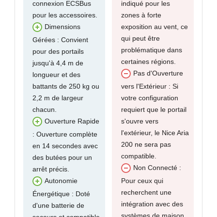
connexion ECSBus
indiqué pour les
pour les accessoires.
zones à forte
exposition au vent, ce
Dimensions
qui peut être
Gérées : Convient
problématique dans
pour des portails
certaines régions.
jusqu'à 4,4 m de
Pas d'Ouverture
longueur et des
battants de 250 kg ou
vers l'Extérieur : Si
2,2 m de largeur
votre configuration
chacun.
requiert que le portail
s'ouvre vers
Ouverture Rapide
l'extérieur, le Nice Aria
: Ouverture complète
200 ne sera pas
en 14 secondes avec
compatible.
des butées pour un
Non Connecté :
arrêt précis.
Pour ceux qui
Autonomie
recherchent une
Énergétique : Doté
intégration avec des
d'une batterie de
systèmes de maison