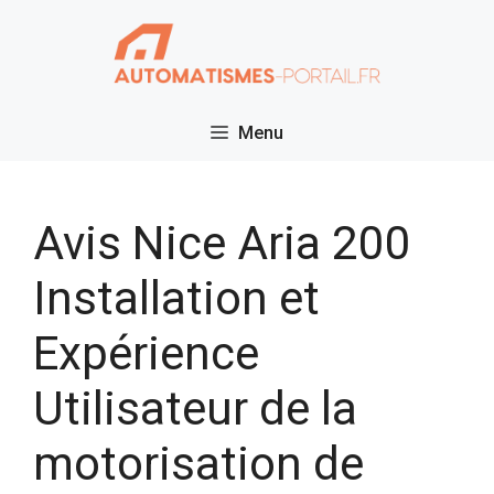
Aller
au
contenu
Menu
Avis Nice Aria 200
Installation et
Expérience
Utilisateur de la
motorisation de