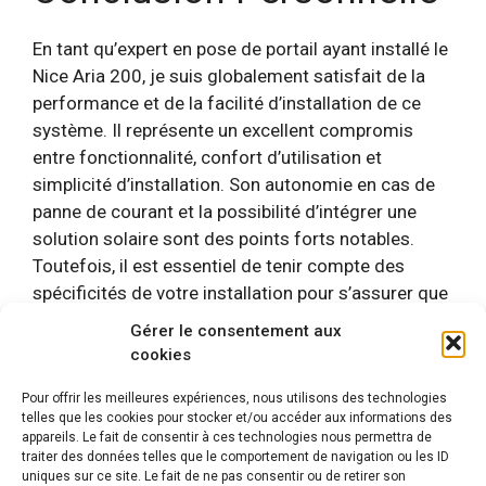
En tant qu’expert en pose de portail ayant installé le
Nice Aria 200, je suis globalement satisfait de la
performance et de la facilité d’installation de ce
système. Il représente un excellent compromis
entre fonctionnalité, confort d’utilisation et
simplicité d’installation. Son autonomie en cas de
panne de courant et la possibilité d’intégrer une
solution solaire sont des points forts notables.
Toutefois, il est essentiel de tenir compte des
spécificités de votre installation pour s’assurer que
le Nice Aria 200 répondra à toutes vos attentes.
Gérer le consentement aux
cookies
Catégories
Nos comparatifs
Pour offrir les meilleures expériences, nous utilisons des technologies
Étiquettes
Motorisation portail battant
,
Nice
telles que les cookies pour stocker et/ou accéder aux informations des
appareils. Le fait de consentir à ces technologies nous permettra de
traiter des données telles que le comportement de navigation ou les ID
uniques sur ce site. Le fait de ne pas consentir ou de retirer son