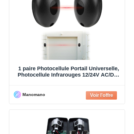
1 paire Photocellule Portail Universelle,
Photocellule Infrarouges 12/24V AC/DC,
Capteurs Infrarouge
Manomano