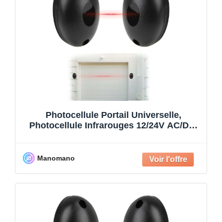
Photocellule Portail Universelle,
Photocellule Infrarouges 12/24V AC/DC,
Capteurs Infrarouges de Séc
Manomano