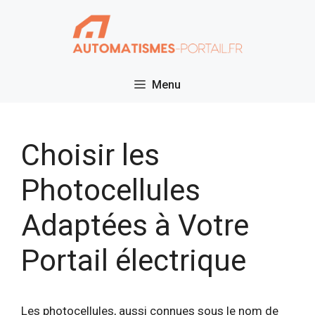
Aller
au
contenu
Menu
Choisir les
Photocellules
Adaptées à Votre
Portail électrique
Les photocellules, aussi connues sous le nom de