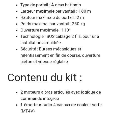
Type de portail
: À deux battants
Largeur maximale par vantail
: 1,80 m
Hauteur maximale du portail
: 2 m
Poids maximal par vantail
: 250 kg
Ouverture maximale
: 110°
Technologie : BUS câblage 2 fils, pour une
installation simplifiée
Sécurité : Butées mécaniques et
ralentissement en fin de course, ouverture
piéton et vitesse réglable
Contenu du kit :
2 moteurs à bras articulés avec logique de
commande intégrée
1 émetteur radio 4 canaux de couleur verte
(MT4V)