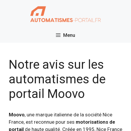
Aller
au
contenu
Menu
Notre avis sur les
automatismes de
portail Moovo
Moovo
, une marque italienne de la société Nice
France, est reconnue pour ses
motorisations de
portail
de haute qualité. Créée en 1995, Nice France