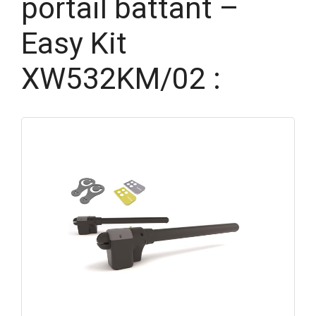
portail battant –
Easy Kit
XW532KM/02 :