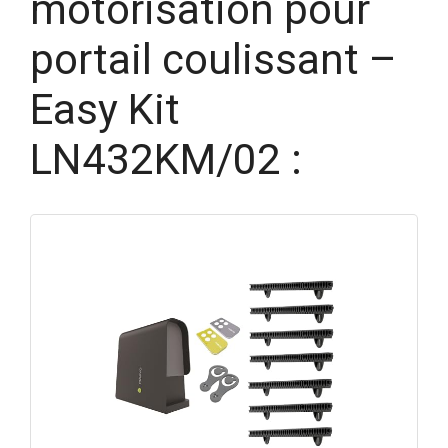
motorisation pour
portail coulissant –
Easy Kit
LN432KM/02 :