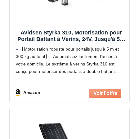
Avidsen Styrka 310, Motorisation pour
Portail Battant à Vérins, 24V, Jusqu'à 5m
et 300kg au total, Automatisme de Portail
【Motorisation robuste pour portails jusqu'à 5 m et
Électrique, Arrêt sur Obstacle, 2
300 kg au total】 : Automatisez facilement l'accès à
Télécommandes
votre domicile. Le système à vérins Styrka 310 est
conçu pour motoriser des portails à double battant
mesurant jusqu'à 150 kg et 2,5
Amazon