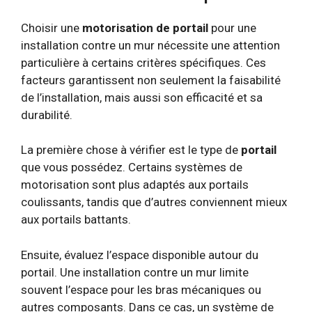
Choisir une
motorisation de portail
pour une
installation contre un mur nécessite une attention
particulière à certains critères spécifiques. Ces
facteurs garantissent non seulement la faisabilité
de l’installation, mais aussi son efficacité et sa
durabilité.
La première chose à vérifier est le type de
portail
que vous possédez. Certains systèmes de
motorisation sont plus adaptés aux portails
coulissants, tandis que d’autres conviennent mieux
aux portails battants.
Ensuite, évaluez l’espace disponible autour du
portail. Une installation contre un mur limite
souvent l’espace pour les bras mécaniques ou
autres composants. Dans ce cas, un système de