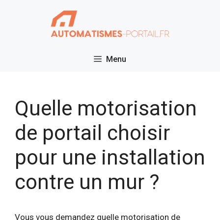
Aller
au
contenu
Menu
Quelle motorisation
de portail choisir
pour une installation
contre un mur ?
Vous vous demandez quelle motorisation de