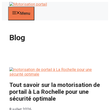
Aller
au
contenu
Menu
Blog
Tout savoir sur la motorisation de
portail à La Rochelle pour une
sécurité optimale
8 juillet 2026