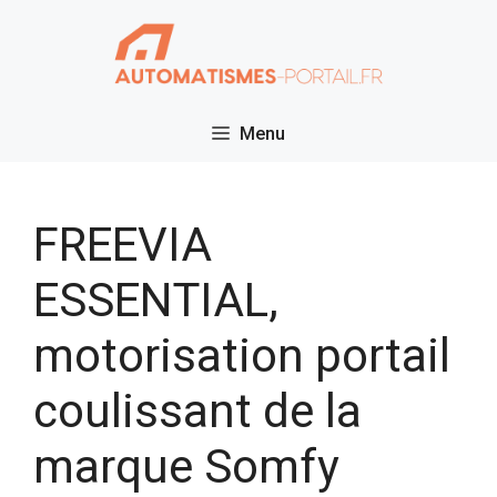
Aller
au
contenu
Menu
FREEVIA
ESSENTIAL,
motorisation portail
coulissant de la
marque Somfy