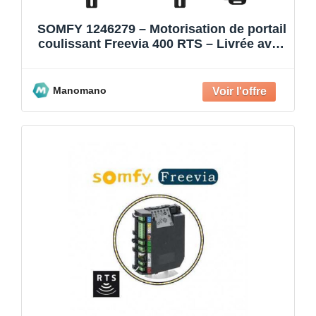
SOMFY 1246279 – Motorisation de portail
coulissant Freevia 400 RTS – Livrée avec
2 télécommandes K
Manomano