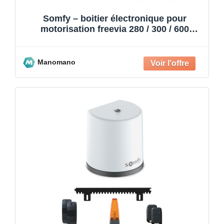
Somfy – boitier électronique pour
motorisation freevia 280 / 300 / 600
2mcc6 9020207
Manomano