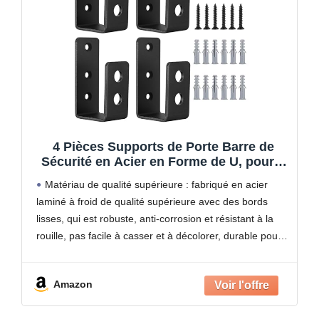
4 Pièces Supports de Porte Barre de
Sécurité en Acier en Forme de U, pour 2
x 4 Bois pour Renforcement des Portes
Matériau de qualité supérieure : fabriqué en acier
de Sécuritét, avec Vis
laminé à froid de qualité supérieure avec des bords
lisses, qui est robuste, anti-corrosion et résistant à la
rouille, pas facile à casser et à décolorer, durable pour
une utilisation à long
Amazon