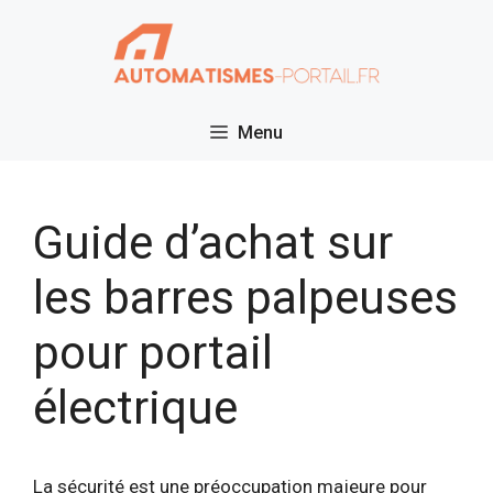
Aller
au
contenu
Menu
Guide d’achat sur
les barres palpeuses
pour portail
électrique
La sécurité est une préoccupation majeure pour