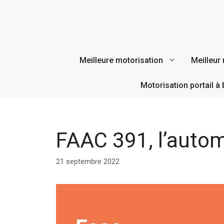
Aller
au
contenu
Meilleure motorisation
Meilleur 
Motorisation portail à 
FAAC 391, l’autom
21 septembre 2022