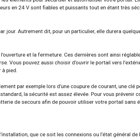
urs en 24 V sont fiables et puissants tout en étant très sécu
jour. Autrement dit, pour un particulier, elle durera quelque
ouverture et la fermeture. Ces dernières sont ainsi réglable
rse. Vous pouvez aussi choisir d’ouvrir le portail vers l’extér
 à pied.
llement par exemple lors d’une coupure de courant, une clé p
 standard, la sécurité est assez élevée. Pour vous prévenir 
terie de secours afin de pouvoir utiliser votre portail sans él
r l’installation, que ce soit les connexions ou l’état général 