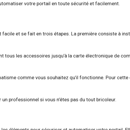
tomatiser votre portail en toute sécurité et facilement.
nt facile et se fait en trois étapes. La première consiste à i
nt tous les accessoires jusqu’à la carte électronique de co
matisme comme vous souhaitez qu’il fonctionne. Pour cette opé
ar un professionnel si vous n’êtes pas du tout bricoleur.
les éléments pour sécuriser et automatiser votre portail. Ell