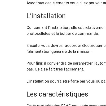
Avec tous ces éléments vous allez pouvoir au
L’installation
Concernant l’installation, elle est relativeme
photocellules et le boîtier de commande.
Ensuite, vous devrez raccorder électriqueme
l’alimentation générale de la maison.
Pour finir, il conviendra de paramétrer l’auto
pas. Cela se fait très facilement.
L’installation pourra être faite par vous ou p
Les caractéristiques
Cette motorisation FAAC est livrée avec tous 