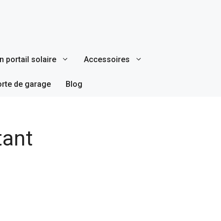
 portail solaire
Accessoires
orte de garage
Blog
tant