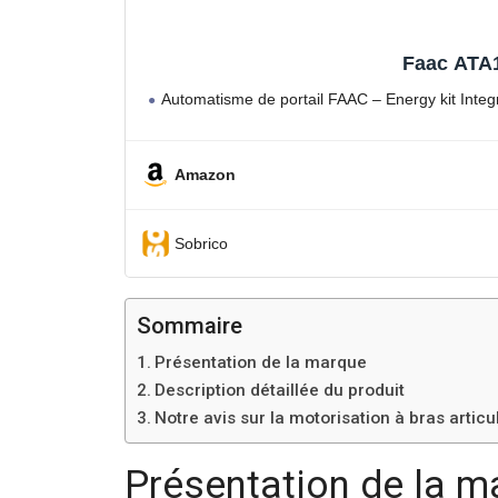
Faac ATA1
Automatisme de portail FAAC – Energy kit Inte
Amazon
Sobrico
Sommaire
Présentation de la marque
Description détaillée du produit
Notre avis sur la motorisation à bras artic
Présentation de la m