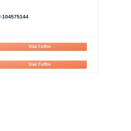
V-104575144