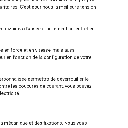
ritaires. C’est pour nous la meilleure tension
s dizaines d’années facilement si l’entretien
s en force et en vitesse, mais aussi
ieur en fonction de la configuration de votre
ersonnalisée permettra de déverrouiller le
contre les coupures de courant, vous pouvez
ectricité.
de la mécanique et des fixations. Nous vous