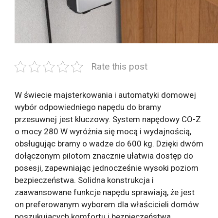
Rate this post
W świecie majsterkowania i automatyki domowej
wybór odpowiedniego napędu do bramy
przesuwnej jest kluczowy. System napędowy CO-Z
o mocy 280 W wyróżnia się mocą i wydajnością,
obsługując bramy o wadze do 600 kg. Dzięki dwóm
dołączonym pilotom znacznie ułatwia dostęp do
posesji, zapewniając jednocześnie wysoki poziom
bezpieczeństwa. Solidna konstrukcja i
zaawansowane funkcje napędu sprawiają, że jest
on preferowanym wyborem dla właścicieli domów
poszukujących komfortu i bezpieczeństwa.