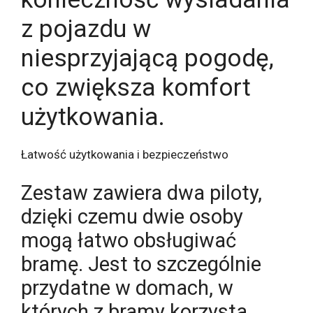
z pojazdu w
niesprzyjającą pogodę,
co zwiększa komfort
użytkowania.
Łatwość użytkowania i bezpieczeństwo
Zestaw zawiera dwa piloty,
dzięki czemu dwie osoby
mogą łatwo obsługiwać
bramę. Jest to szczególnie
przydatne w domach, w
których z bramy korzysta