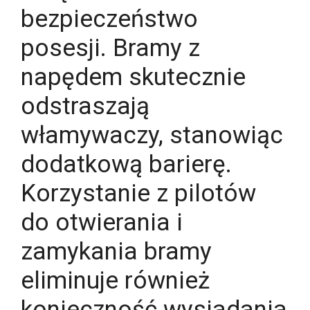
bezpieczeństwo
posesji. Bramy z
napędem skutecznie
odstraszają
włamywaczy, stanowiąc
dodatkową barierę.
Korzystanie z pilotów
do otwierania i
zamykania bramy
eliminuje również
konieczność wysiadania