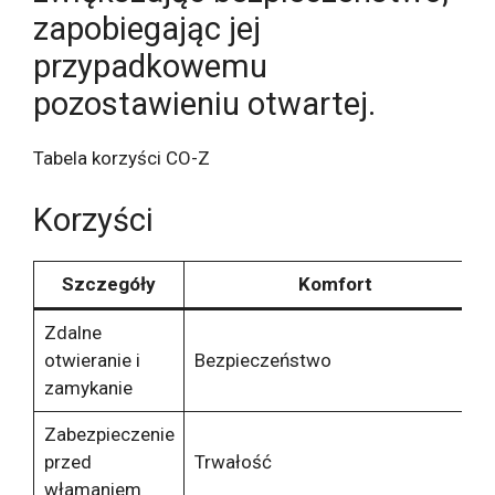
zapobiegając jej
przypadkowemu
pozostawieniu otwartej.
Tabela korzyści CO-Z
Korzyści
Szczegóły
Komfort
Zdalne
otwieranie i
Bezpieczeństwo
zamykanie
Zabezpieczenie
przed
Trwałość
włamaniem