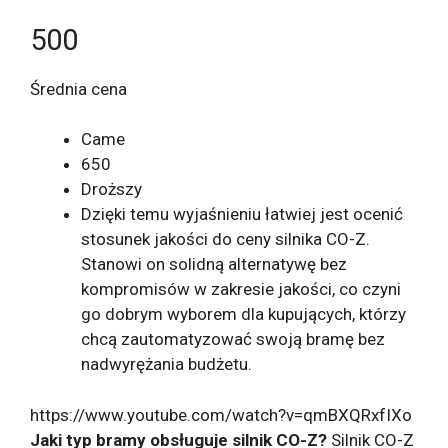
500
Średnia cena
Came
650
Droższy
Dzięki temu wyjaśnieniu łatwiej jest ocenić
stosunek jakości do ceny silnika CO-Z.
Stanowi on solidną alternatywę bez
kompromisów w zakresie jakości, co czyni
go dobrym wyborem dla kupujących, którzy
chcą zautomatyzować swoją bramę bez
nadwyrężania budżetu.
https://www.youtube.com/watch?v=qmBXQRxfIXo
Jaki typ bramy obsługuje silnik CO-Z?
Silnik CO-Z