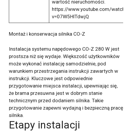
wartość nieruchomości.
https://www.youtube.com/watch?
v=07W5HlTdwjQ
Montaż i konserwacja silnika CO-Z
Instalacja systemu napędowego CO-Z 280 W jest
prostsza niż się wydaje. Większość użytkowników
może wykonać instalację samodzielnie, pod
warunkiem przestrzegania instrukcji zawartych w
instrukcji. Kluczowe jest odpowiednie
przygotowanie miejsca instalacji, upewniając się,
że brama przesuwna jest w dobrym stanie
technicznym przed dodaniem silnika. Takie
przygotowanie zapewni wydajną i bezpieczną pracę
silnika.
Etapy instalacji