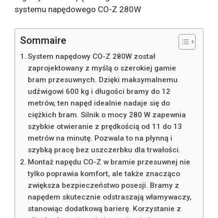
systemu napędowego CO-Z 280W
Sommaire
System napędowy CO-Z 280W został
zaprojektowany z myślą o szerokiej gamie
bram przesuwnych. Dzięki maksymalnemu
udźwigowi 600 kg i długości bramy do 12
metrów, ten napęd idealnie nadaje się do
ciężkich bram. Silnik o mocy 280 W zapewnia
szybkie otwieranie z prędkością od 11 do 13
metrów na minutę. Pozwala to na płynną i
szybką pracę bez uszczerbku dla trwałości.
Montaż napędu CO-Z w bramie przesuwnej nie
tylko poprawia komfort, ale także znacząco
zwiększa bezpieczeństwo posesji. Bramy z
napędem skutecznie odstraszają włamywaczy,
stanowiąc dodatkową barierę. Korzystanie z