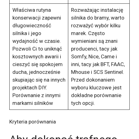
Właściwa rutyna
Rozważając instalację
konserwacji zapewni
silnika do bramy, warto
długowieczność
rozważyć wybór kilku
silnika i jego
marek. Często
wydajność w czasie.
wymieniani są znani
Pozwoli Ci to uniknąć
producenci, tacy jak
kosztownych awarii i
Somfy, Nice, Came i
cieszyć się spokojem
inni, tacy jak BFT, FAAC,
ducha, jednocześnie
Mhouse i SCS Sentinel.
skupiając się na innych
Przed dokonaniem
projektach DIY.
wyboru kluczowe jest
Porównanie z innymi
dokładne porównanie
markami silników
tych opcji.
Kryteria porównania