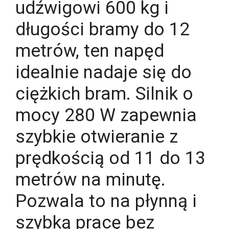
udźwigowi 600 kg i
długości bramy do 12
metrów, ten napęd
idealnie nadaje się do
ciężkich bram. Silnik o
mocy 280 W zapewnia
szybkie otwieranie z
prędkością od 11 do 13
metrów na minutę.
Pozwala to na płynną i
szybką pracę bez