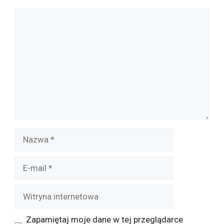
Komentarz
Nazwa
E-
mail
Witryna
internetowa
Zapamiętaj moje dane w tej przeglądarce