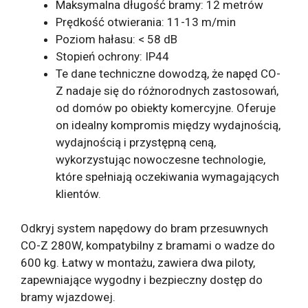
Maksymalna długość bramy: 12 metrów
Prędkość otwierania: 11-13 m/min
Poziom hałasu: < 58 dB
Stopień ochrony: IP44
Te dane techniczne dowodzą, że napęd CO-
Z nadaje się do różnorodnych zastosowań,
od domów po obiekty komercyjne. Oferuje
on idealny kompromis między wydajnością,
wydajnością i przystępną ceną,
wykorzystując nowoczesne technologie,
które spełniają oczekiwania wymagających
klientów.
Odkryj system napędowy do bram przesuwnych
CO-Z 280W, kompatybilny z bramami o wadze do
600 kg. Łatwy w montażu, zawiera dwa piloty,
zapewniające wygodny i bezpieczny dostęp do
bramy wjazdowej.