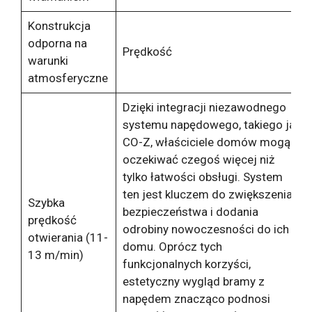
Konstrukcja
odporna na
Prędkość
warunki
atmosferyczne
Dzięki integracji niezawodnego
systemu napędowego, takiego jak
CO-Z, właściciele domów mogą
oczekiwać czegoś więcej niż
tylko łatwości obsługi. System
ten jest kluczem do zwiększenia
Szybka
bezpieczeństwa i dodania
prędkość
odrobiny nowoczesności do ich
otwierania (11-
domu. Oprócz tych
13 m/min)
funkcjonalnych korzyści,
estetyczny wygląd bramy z
napędem znacząco podnosi