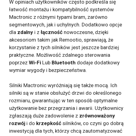
W opiniach użytkowników często podkreśla się
łatwość montażu i kompatybilność systemów
Mactronic z różnymi typami bram, zarówno
segmentowych, jak i uchylnych. Dodatkowo opcje
dla
zdalny
i z
łączność
nowoczesne, dzięki
akcesoriom takim jak Remootio, sprawiają, że
korzystanie z tych silników jest jeszcze bardziej
praktyczne. Możliwość zdalnego sterowania
poprzez
Wi-Fi
Lub
Bluetooth
dodaje dodatkowy
wymiar wygody i bezpieczeństwa.
Silniki Mactronic wyróżniają się także mocą. Ich
silniki są w stanie obsłużyć drzwi do określonego
rozmiaru, gwarantując w ten sposób optymalne
użytkowanie bez przegrzania i awarii. Użytkownicy
zgłaszają duże zadowolenie z
zrównoważony
rozwój
i do
krzepkość
silników, co czyni go dobrą
inwestycją dla tych, którzy chcą zautomatyzować