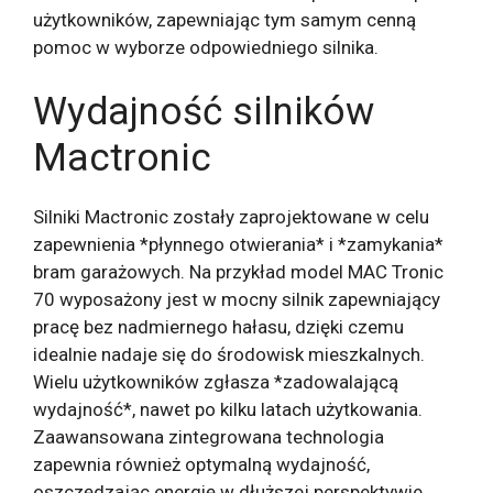
użytkowników, zapewniając tym samym cenną
pomoc w wyborze odpowiedniego silnika.
Wydajność silników
Mactronic
Silniki Mactronic zostały zaprojektowane w celu
zapewnienia *płynnego otwierania* i *zamykania*
bram garażowych. Na przykład model MAC Tronic
70 wyposażony jest w mocny silnik zapewniający
pracę bez nadmiernego hałasu, dzięki czemu
idealnie nadaje się do środowisk mieszkalnych.
Wielu użytkowników zgłasza *zadowalającą
wydajność*, nawet po kilku latach użytkowania.
Zaawansowana zintegrowana technologia
zapewnia również optymalną wydajność,
oszczędzając energię w dłuższej perspektywie.