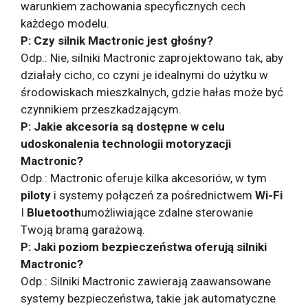
warunkiem zachowania specyficznych cech
każdego modelu.
P: Czy silnik Mactronic jest głośny?
Odp.: Nie, silniki Mactronic zaprojektowano tak, aby
działały cicho, co czyni je idealnymi do użytku w
środowiskach mieszkalnych, gdzie hałas może być
czynnikiem przeszkadzającym.
P: Jakie akcesoria są dostępne w celu
udoskonalenia technologii motoryzacji
Mactronic?
Odp.: Mactronic oferuje kilka akcesoriów, w tym
piloty
i systemy połączeń za pośrednictwem
Wi-Fi
I
Bluetooth
umożliwiające zdalne sterowanie
Twoją bramą garażową.
P: Jaki poziom bezpieczeństwa oferują silniki
Mactronic?
Odp.: Silniki Mactronic zawierają zaawansowane
systemy bezpieczeństwa, takie jak automatyczne