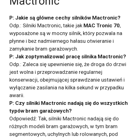
Mactronic
P: Jakie są główne cechy silników Mactronic?
Odp.: Silniki Mactronic, takie jak
MAC Tronic 70
,
wyposażone są w mocny silnik, który pozwala na
płynne i bez nadmiernego hałasu otwieranie i
zamykanie bram garażowych.
P: Jak zoptymalizować pracę silnika Mactronic?
Odp.: Zaleca się upewnienie się, że droga do drzwi
jest wolna i przeprowadzanie regularnej
konserwacji, obejmującej sprawdzanie ustawień i
wyłączanie zasilania na kilka sekund w przypadku
awarii.
P: Czy silniki Mactronic nadają się do wszystkich
typów bram garażowych?
Odpowiedź: Tak, silniki Mactronic nadają się do
różnych modeli bram garażowych, w tym bram
segmentowych, uchylnych lub rolowanych, pod