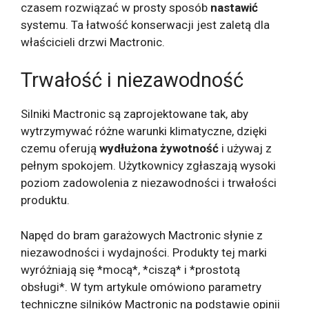
czasem rozwiązać w prosty sposób
nastawić
systemu. Ta łatwość konserwacji jest zaletą dla
właścicieli drzwi Mactronic.
Trwałość i niezawodność
Silniki Mactronic są zaprojektowane tak, aby
wytrzymywać różne warunki klimatyczne, dzięki
czemu oferują
wydłużona żywotność
i używaj z
pełnym spokojem. Użytkownicy zgłaszają wysoki
poziom zadowolenia z niezawodności i trwałości
produktu.
Napęd do bram garażowych Mactronic słynie z
niezawodności i wydajności. Produkty tej marki
wyróżniają się *mocą*, *ciszą* i *prostotą
obsługi*. W tym artykule omówiono parametry
techniczne silników Mactronic na podstawie opinii