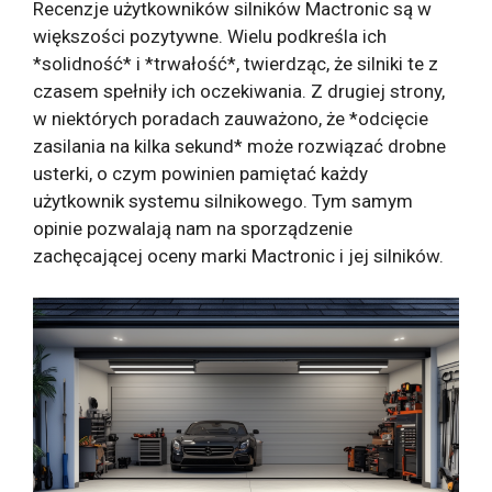
Recenzje użytkowników silników Mactronic są w
większości pozytywne. Wielu podkreśla ich
*solidność* i *trwałość*, twierdząc, że silniki te z
czasem spełniły ich oczekiwania. Z drugiej strony,
w niektórych poradach zauważono, że *odcięcie
zasilania na kilka sekund* może rozwiązać drobne
usterki, o czym powinien pamiętać każdy
użytkownik systemu silnikowego. Tym samym
opinie pozwalają nam na sporządzenie
zachęcającej oceny marki Mactronic i jej silników.