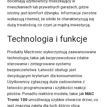
doceniają użytkownicy mieszkający w
mieszkaniach lub prywatnych garażach, gdzie
istotny jest komfort dźwięku. Informacje zwrotne
wskazują również, że silniki te charakteryzują się
dużą trwałością, co czyni je mądrą inwestycją.
Technologia i funkcje
Produkty Mactronic wykorzystują zaawansowane
technologie, takie jak bezprzewodowe zdalne
sterowanie i zintegrowane systemy
bezpieczeństwa. Łatwość obsługi jest
decydującym kryterium dla konsumentów.
Użytkownicy zgłaszają duże zadowolenie z
łatwości programowania i szybkości reakcji
pilotów. Ponadto niektóre modele, takie jak
MAC
Tronic 100
umożliwiają szybkie otwarcie drzwi, co
jest znaczną zaletą dla tych, którzy chcą