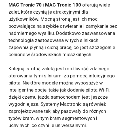
MAC Tronic 70
i
MAC Tronic 100
oferują wiele
zalet, które czynią je atrakcyjnymi dla
użytkowników. Mocną stroną jest ich moc,
pozwalająca na szybkie otwieranie i zamykanie bez
nadmiernego wysiłku. Dodatkowo zaawansowana
technologia zastosowana w tych silnikach
zapewnia płynną i cichą pracę, co jest szczególnie
cenione w środowiskach mieszkalnych.
Kolejną istotną zaletą jest możliwość zdalnego
sterowania tymi silnikami za pomocą intuicyjnego
pilota. Niektóre modele można wyposażyć w
inteligentne opcje, takie jak dodanie pilota Wi-Fi,
dzięki czemu jazda samochodem jest jeszcze
wygodniejsza. Systemy Mactronic są również
zaprojektowane tak, aby pasowały do ​​różnych
typów bram, w tym bram segmentowych i
uchylnych, co czyni je uniwersalnymi.