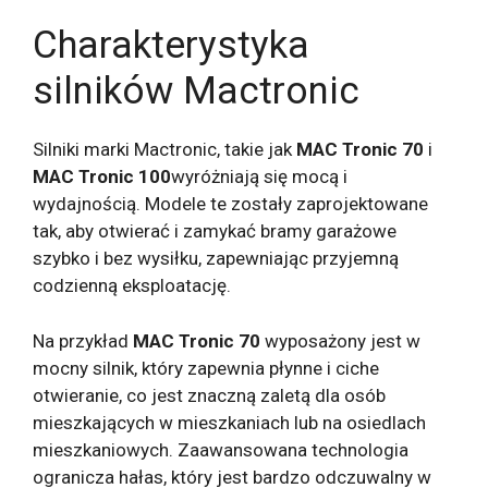
Charakterystyka
silników Mactronic
Silniki marki Mactronic, takie jak
MAC Tronic 70
i
MAC Tronic 100
wyróżniają się mocą i
wydajnością. Modele te zostały zaprojektowane
tak, aby otwierać i zamykać bramy garażowe
szybko i bez wysiłku, zapewniając przyjemną
codzienną eksploatację.
Na przykład
MAC Tronic 70
wyposażony jest w
mocny silnik, który zapewnia płynne i ciche
otwieranie, co jest znaczną zaletą dla osób
mieszkających w mieszkaniach lub na osiedlach
mieszkaniowych. Zaawansowana technologia
ogranicza hałas, który jest bardzo odczuwalny w