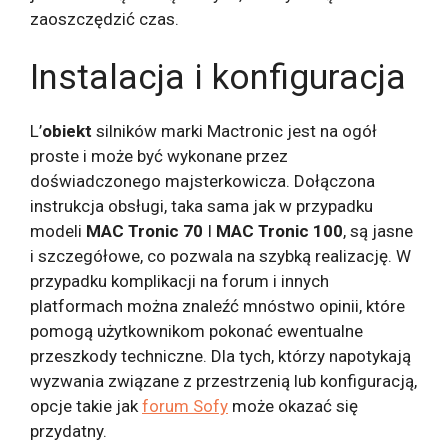
zaoszczędzić czas.
Instalacja i konfiguracja
L’
obiekt
silników marki Mactronic jest na ogół
proste i może być wykonane przez
doświadczonego majsterkowicza. Dołączona
instrukcja obsługi, taka sama jak w przypadku
modeli
MAC Tronic 70
I
MAC Tronic 100
, są jasne
i szczegółowe, co pozwala na szybką realizację. W
przypadku komplikacji na forum i innych
platformach można znaleźć mnóstwo opinii, które
pomogą użytkownikom pokonać ewentualne
przeszkody techniczne. Dla tych, którzy napotykają
wyzwania związane z przestrzenią lub konfiguracją,
opcje takie jak
forum Sofy
może okazać się
przydatny.