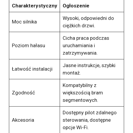
Charakterystyczny
Ogłoszenie
Wysoki, odpowiedni do
Moc silnika
ciężkich drzwi.
Cicha praca podczas
Poziom hałasu
uruchamiania i
zatrzymywania.
Jasne instrukcje, szybki
Łatwość instalacji
montaż.
Kompatybilny z
Zgodność
większością bram
segmentowych.
Dostępny pilot zdalnego
Akcesoria
sterowania, dostępne
opcje Wi-Fi.