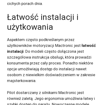
cichych porach dnia.
Łatwość instalacji i
użytkowania
Aspektem często podkreślanym przez
użytkowników motoryzacji Mactronic jest
łatwość
instalacji
. Do modeli często dołączona jest
szczegółowa instrukcja obsługi, która prowadzi
konsumenta przez cały proces. Ponadto niektóre
opcje umożliwiają dostęp do instalacji nawet
osobom z niewielkim doświadczeniem w zakresie
majsterkowania.
Pilot dostarczany z silnikami Mactronic jest
również zaletą. Jego ergonomia umożliwia łatwy i
szybki dostęp do garażu. Nowoczesne modele