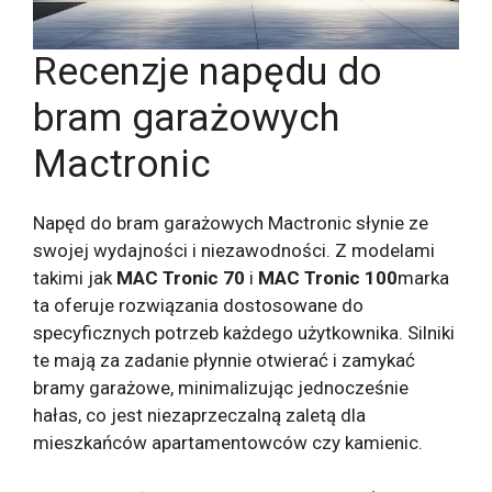
Recenzje napędu do
bram garażowych
Mactronic
Napęd do bram garażowych Mactronic słynie ze
swojej wydajności i niezawodności. Z modelami
takimi jak
MAC Tronic 70
i
MAC Tronic 100
marka
ta oferuje rozwiązania dostosowane do
specyficznych potrzeb każdego użytkownika. Silniki
te mają za zadanie płynnie otwierać i zamykać
bramy garażowe, minimalizując jednocześnie
hałas, co jest niezaprzeczalną zaletą dla
mieszkańców apartamentowców czy kamienic.