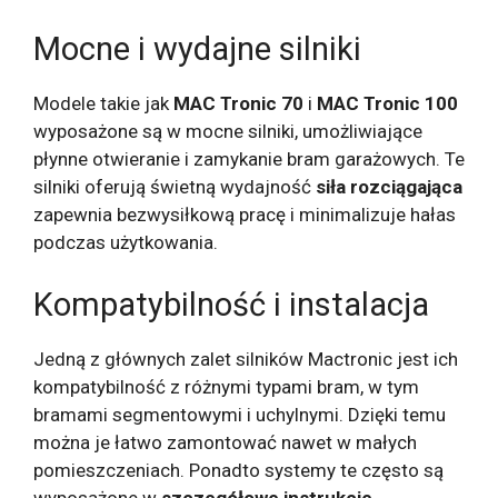
Mocne i wydajne silniki
Modele takie jak
MAC Tronic 70
i
MAC Tronic 100
wyposażone są w mocne silniki, umożliwiające
płynne otwieranie i zamykanie bram garażowych. Te
silniki oferują świetną wydajność
siła rozciągająca
zapewnia bezwysiłkową pracę i minimalizuje hałas
podczas użytkowania.
Kompatybilność i instalacja
Jedną z głównych zalet silników Mactronic jest ich
kompatybilność z różnymi typami bram, w tym
bramami segmentowymi i uchylnymi. Dzięki temu
można je łatwo zamontować nawet w małych
pomieszczeniach. Ponadto systemy te często są
wyposażone w
szczegółowe instrukcje