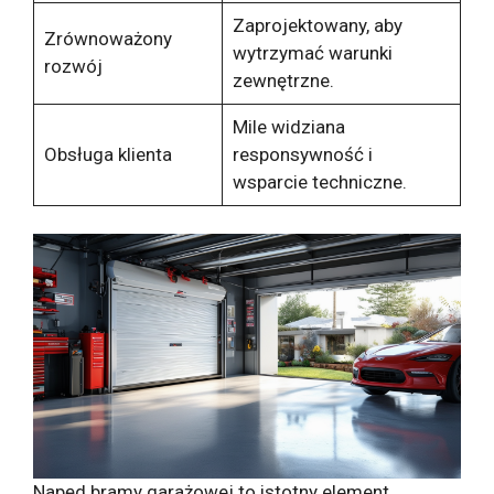
Zaprojektowany, aby
Zrównoważony
wytrzymać warunki
rozwój
zewnętrzne.
Mile widziana
Obsługa klienta
responsywność i
wsparcie techniczne.
Napęd bramy garażowej to istotny element