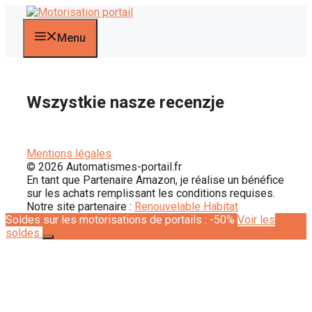
Przejdź
do
treści
Menu
Wszystkie nasze recenzje
Mentions légales
© 2026 Automatismes-portail.fr
En tant que Partenaire Amazon, je réalise un bénéfice
sur les achats remplissant les conditions requises.
Notre site partenaire :
Renouvelable Habitat
Soldes sur les motorisations de portails : -50%
Voir les
soldes