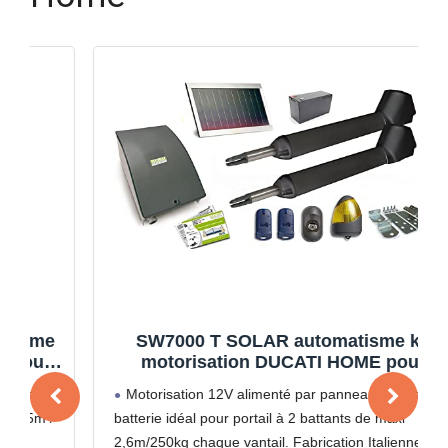
e
SW7000 T SOLAR automatisme kit
motorisation DUCATI HOME pour
portail battant Solaire 100% sans fil
Motorisation 12V alimenté par panneau solaire et
ouvre portail
batterie idéal pour portail à 2 battants de maxi
2,6m/250kg chaque vantail. Fabrication Italienne.