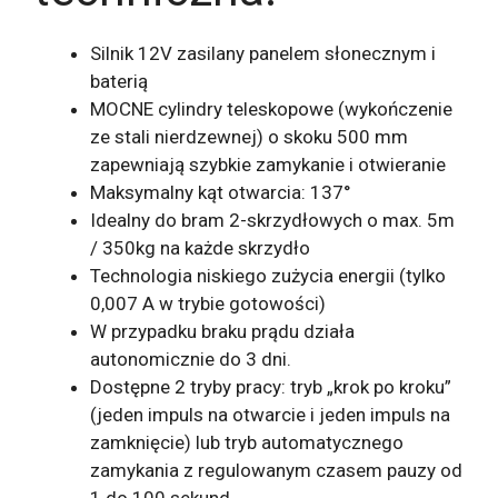
Silnik 12V zasilany panelem słonecznym i
baterią
MOCNE cylindry teleskopowe (wykończenie
ze stali nierdzewnej) o skoku 500 mm
zapewniają szybkie zamykanie i otwieranie
Maksymalny kąt otwarcia: 137°
Idealny do bram 2-skrzydłowych o max. 5m
/ 350kg na każde skrzydło
Technologia niskiego zużycia energii (tylko
0,007 A w trybie gotowości)
W przypadku braku prądu działa
autonomicznie do 3 dni.
Dostępne 2 tryby pracy: tryb „krok po kroku”
(jeden impuls na otwarcie i jeden impuls na
zamknięcie) lub tryb automatycznego
zamykania z regulowanym czasem pauzy od
1 do 100 sekund