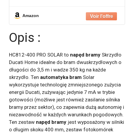
battant Solaire 100% sans fil ouvre
portail
Amazon
Opis :
HC812-400 PRO SOLAR to
napęd bramy
Skrzydło
Ducati Home idealne do bram dwuskrzydłowych o
długości do 3,5 m i wadze 350 kg na każde
skrzydło. Ten
automatyka bram
Solar
wykorzystuje technologię zmniejszonego zużycia
energii Ducati, zużywając jedynie 7 mA w trybie
gotowości (możliwe jest również zasilanie silnika
bramy przez sektor), co zapewnia dużą autonomię i
niezawodność w każdych warunkach pogodowych.
Ten zestaw
napęd bramy
jest wyposażony w silniki
o długim skoku 400 mm, zestaw fotokomórek