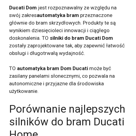
Ducati
Dom
jest rozpoznawalny ze względu na
swój zakres
automatyka bram
przeznaczone
głównie do bram skrzydłowych. Produkty te są
wynikiem dziesięcioleci innowacji i ciągłego
doskonalenia. TO
silniki do bram
Ducati
Dom
zostały zaprojektowane tak, aby zapewnić łatwość
obsługi i długotrwałą wydajność.
TO
automatyka bram
Dom Ducati
może być
zasilany panelami słonecznymi, co pozwala na
autonomiczne i przyjazne dla środowiska
użytkowanie.
Porównanie najlepszych
silników do bram Ducati
Home