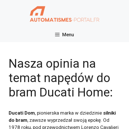
Przejdź
do
treści
Menu
Nasza opinia na
temat napędów do
bram Ducati Home:
Ducati
Dom
, pionierska marka w dziedzinie
silniki
do bram
, zawsze wyprzedzał swoją epokę. Od
1978 roku, pod przewodnictwem Lorenzo Cavalieri