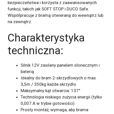
bezpieczeństwa i korzysta z zaawansowanych
funkcji, takich jak SOFT STOP i DUCO Safe.
Współpracuje z bramą otwieraną do wewnątrz lub
na zewnątrz.
Charakterystyka
techniczna:
Silnik 12V zasilany panelem słonecznym i
baterią
Idealny do bram 2-skrzydłowych o max.
3,5m / 350kg każde skrzydło
Maksymalny kąt otwarcia: 137°
Technologia niskiego zużycia energii (tylko
0,007 A w trybie gotowości)
Prosty montaż, wymaga, aby brama