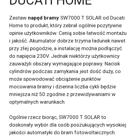
DUCATI HOME
Zestaw
napęd bramy
SW7000 T SOLAR od Ducati
Home to produkt, który zebrał ogólnie pozytywne
opinie użytkowników. Cenią sobie łatwość montażu
i jakość. Akumulator dobrze trzyma ładunek nawet
przy złej pogodzie, a instalację można podłączyć
do napięcia 230V. Jednak niektórzy użytkownicy
zauważyli obszary wymagające poprawy. Nacisk
cylindrów podczas zamykania jest dość duży, co
może spowodować obciążenie punktów
mocowania bramy i dzienna liczba cykli będzie
mniejsza niż 50 zgodnie z przewidywaniami w
optymalnych warunkach.
Ogólnie rzecz biorąc, SW7000 T SOLAR to
doskonały wybór dla osób poszukujących wysokiej
jakości automatyki do bram fotowoltaicznych.