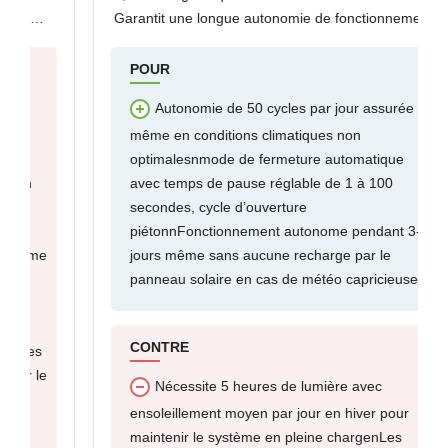
Garantit une longue autonomie de fonctionnement (
.
jusq’a 50 cycles complet/jours) en toutes les
conditions météorologiques. Idéal pour un
POUR
Autonomie de 50 cycles par jour assurée
même en conditions climatiques non
optimalesnmode de fermeture automatique
avec temps de pause réglable de 1 à 100
secondes, cycle d’ouverture
piétonnFonctionnement autonome pendant 3-4
jours même sans aucune recharge par le
panneau solaire en cas de météo capricieuse
CONTRE
Nécessite 5 heures de lumière avec
ensoleillement moyen par jour en hiver pour
maintenir le système en pleine chargenLes