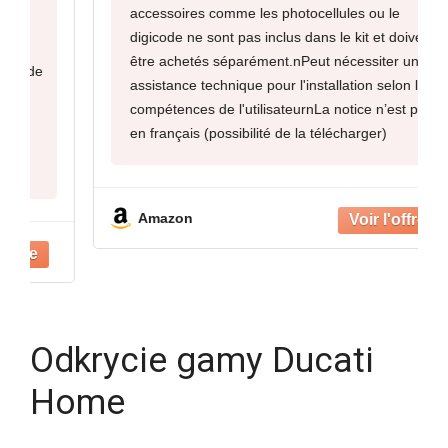
accessoires comme les photocellules ou le
digicode ne sont pas inclus dans le kit et doivent
être achetés séparément.nPeut nécessiter une
assistance technique pour l'installation selon les
compétences de l'utilisateurnLa notice n’est pas
en français (possibilité de la télécharger)
Amazon
Odkrycie gamy Ducati
Home