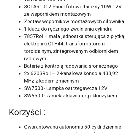
SOLAR1012 Panel fotowoltaiczny 10W 12V
ze wspornikiem montażowym
Zestaw wsporników montażowych siłownika
1 klucz do ręcznego zwalniania cylindra.
7857Rol – mała jednostka sterująca z płytką
elektroniki CTH44, transformatorem
toroidalnym, zintegrowanym odbiornikiem
radiowym
Baterie z kontrolą ładowania słonecznego
2x 6203Roll – 2-kanałowa konsola 433,92
MHz z kodem zmiennym
SW7500- Lampka ostrzegawcza 12V
SW6500- zamek z klawiaturą i kluczykiem
Korzyści :
Gwarantowana autonomia 50 cykli dziennie