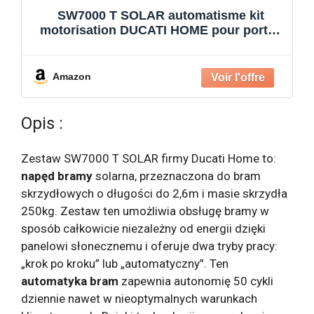
SW7000 T SOLAR automatisme kit
motorisation DUCATI HOME pour portail
battant Solaire 100% sans fil ouvre
portail
Amazon
Opis :
Zestaw SW7000 T SOLAR firmy Ducati Home to:
napęd bramy
solarna, przeznaczona do bram
skrzydłowych o długości do 2,6m i masie skrzydła
250kg. Zestaw ten umożliwia obsługę bramy w
sposób całkowicie niezależny od energii dzięki
panelowi słonecznemu i oferuje dwa tryby pracy:
„krok po kroku” lub „automatyczny”. Ten
automatyka bram
zapewnia autonomię 50 cykli
dziennie nawet w nieoptymalnych warunkach