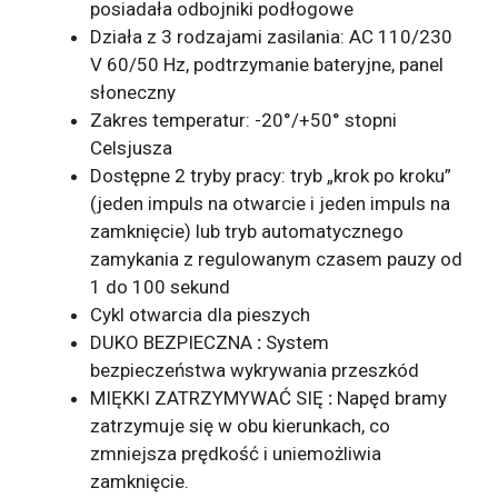
posiadała odbojniki podłogowe
Działa z 3 rodzajami zasilania: AC 110/230
V 60/50 Hz, podtrzymanie bateryjne, panel
słoneczny
Zakres temperatur: -20°/+50° stopni
Celsjusza
Dostępne 2 tryby pracy: tryb „krok po kroku”
(jeden impuls na otwarcie i jeden impuls na
zamknięcie) lub tryb automatycznego
zamykania z regulowanym czasem pauzy od
1 do 100 sekund
Cykl otwarcia dla pieszych
DUKO
BEZPIECZNA
:
System
bezpieczeństwa wykrywania przeszkód
MIĘKKI
ZATRZYMYWAĆ SIĘ
:
Napęd bramy
zatrzymuje się w obu kierunkach, co
zmniejsza prędkość i uniemożliwia
zamknięcie.