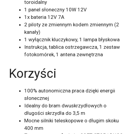
toroidalny
1 panel słoneczny 10W 12V
1x bateria 12V 7A
2 piloty ze zmiennym kodem zmiennym (2
kanały)
1 wyłącznik kluczykowy, 1 lampa błyskowa
Instrukcja, tablica ostrzegawcza, 1 zestaw
fotokomórek, 1 antena zewnętrzna
Korzyści
100% autonomiczna praca dzięki energii
słonecznej
Idealny do bram dwuskrzydłowych o
długości skrzydła do 3,5 m
Mocne silniki teleskopowe o długim skoku
400 mm