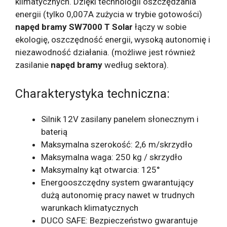
klimatycznych. Dzięki technologii oszczędzania
energii (tylko 0,007A zużycia w trybie gotowości)
napęd bramy SW7000 T Solar
łączy w sobie
ekologię, oszczędność energii, wysoką autonomię i
niezawodność działania. (możliwe jest również
zasilanie
napęd bramy
według sektora).
Charakterystyka techniczna:
Silnik 12V zasilany panelem słonecznym i
baterią
Maksymalna szerokość: 2,6 m/skrzydło
Maksymalna waga: 250 kg / skrzydło
Maksymalny kąt otwarcia: 125°
Energooszczędny system gwarantujący
dużą autonomię pracy nawet w trudnych
warunkach klimatycznych
DUCO SAFE: Bezpieczeństwo gwarantuje