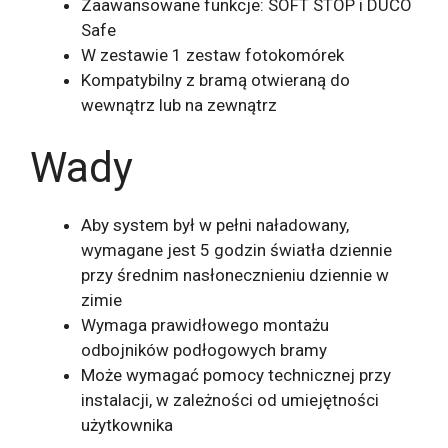
Zaawansowane funkcje: SOFT STOP i DUCO
Safe
W zestawie 1 zestaw fotokomórek
Kompatybilny z bramą otwieraną do
wewnątrz lub na zewnątrz
Wady
Aby system był w pełni naładowany,
wymagane jest 5 godzin światła dziennie
przy średnim nasłonecznieniu dziennie w
zimie
Wymaga prawidłowego montażu
odbojników podłogowych bramy
Może wymagać pomocy technicznej przy
instalacji, w zależności od umiejętności
użytkownika