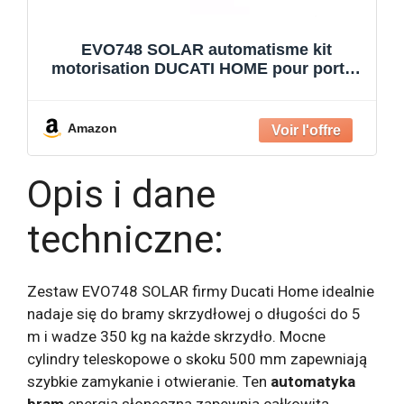
EVO748 SOLAR automatisme kit
motorisation DUCATI HOME pour portail
battant maxi.5m/350kg chaque vantail
Solaire 100% sans fil ouvre portail
Amazon
Opis i dane
techniczne:
Zestaw EVO748 SOLAR firmy Ducati Home idealnie
nadaje się do bramy skrzydłowej o długości do 5
m i wadze 350 kg na każde skrzydło. Mocne
cylindry teleskopowe o skoku 500 mm zapewniają
szybkie zamykanie i otwieranie. Ten
automatyka