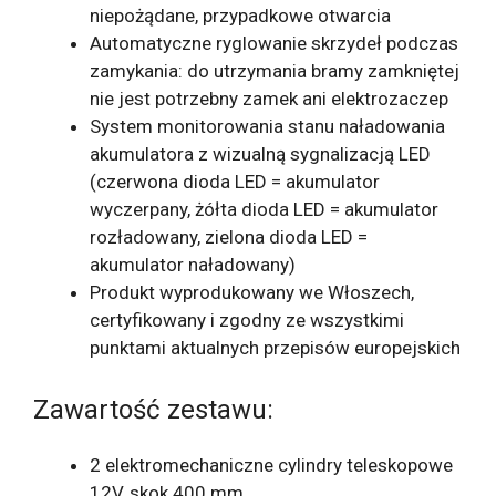
niepożądane, przypadkowe otwarcia
Automatyczne ryglowanie skrzydeł podczas
zamykania: do utrzymania bramy zamkniętej
nie jest potrzebny zamek ani elektrozaczep
System monitorowania stanu naładowania
akumulatora z wizualną sygnalizacją LED
(czerwona dioda LED = akumulator
wyczerpany, żółta dioda LED = akumulator
rozładowany, zielona dioda LED =
akumulator naładowany)
Produkt wyprodukowany we Włoszech,
certyfikowany i zgodny ze wszystkimi
punktami aktualnych przepisów europejskich
Zawartość zestawu:
2 elektromechaniczne cylindry teleskopowe
12V, skok 400 mm