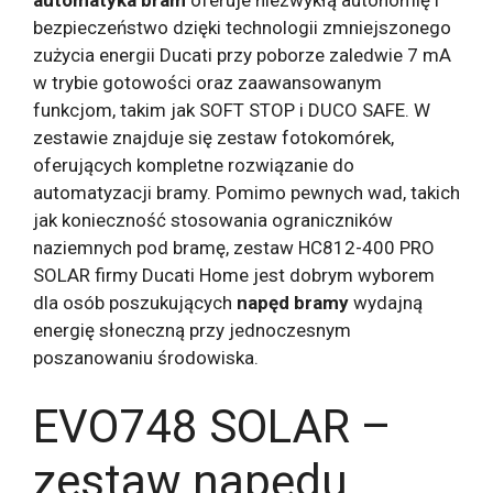
bezpieczeństwo dzięki technologii zmniejszonego
zużycia energii Ducati przy poborze zaledwie 7 mA
w trybie gotowości oraz zaawansowanym
funkcjom, takim jak SOFT STOP i DUCO SAFE. W
zestawie znajduje się zestaw fotokomórek,
oferujących kompletne rozwiązanie do
automatyzacji bramy. Pomimo pewnych wad, takich
jak konieczność stosowania ograniczników
naziemnych pod bramę, zestaw HC812-400 PRO
SOLAR firmy Ducati Home jest dobrym wyborem
dla osób poszukujących
napęd bramy
wydajną
energię słoneczną przy jednoczesnym
poszanowaniu środowiska.
EVO748 SOLAR –
zestaw napędu