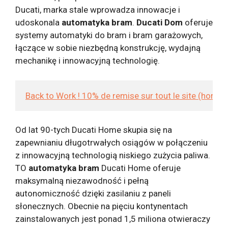
Ducati, marka stale wprowadza innowacje i
udoskonala
automatyka bram
.
Ducati
Dom
oferuje
systemy automatyki do bram i bram garażowych,
łączące w sobie niezbędną konstrukcję, wydajną
mechanikę i innowacyjną technologię.
Back to Work ! 10% de remise sur tout le site (hors
Od lat 90-tych Ducati Home skupia się na
zapewnianiu długotrwałych osiągów w połączeniu
z innowacyjną technologią niskiego zużycia paliwa.
TO
automatyka bram
Ducati Home oferuje
maksymalną niezawodność i pełną
autonomiczność dzięki zasilaniu z paneli
słonecznych. Obecnie na pięciu kontynentach
zainstalowanych jest ponad 1,5 miliona otwieraczy