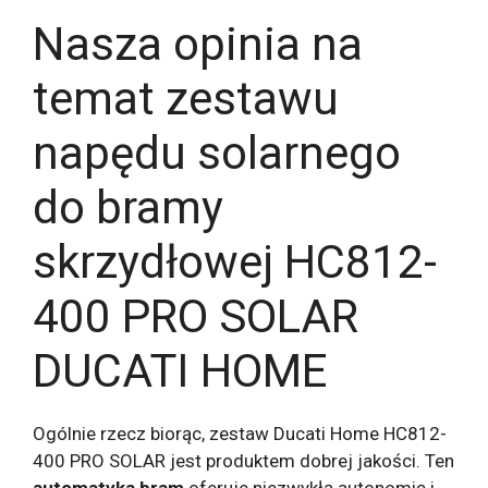
Nasza opinia na
temat zestawu
napędu solarnego
do bramy
skrzydłowej HC812-
400 PRO SOLAR
DUCATI HOME
Ogólnie rzecz biorąc, zestaw Ducati Home HC812-
400 PRO SOLAR jest produktem dobrej jakości. Ten
automatyka bram
oferuje niezwykłą autonomię i