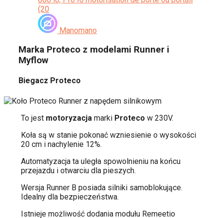
(20
Manomano
Marka Proteco z modelami Runner i
Myflow
Biegacz Proteco
To jest
motoryzacja
marki
Proteco
w 230V.
Koła są w stanie pokonać wzniesienie o wysokości
20 cm i nachylenie 12%.
Automatyzacja ta uległa spowolnieniu na końcu
przejazdu i otwarciu dla pieszych.
Wersja Runner B posiada silniki samoblokujące.
Idealny dla bezpieczeństwa.
Istnieje możliwość dodania modułu Remeetio