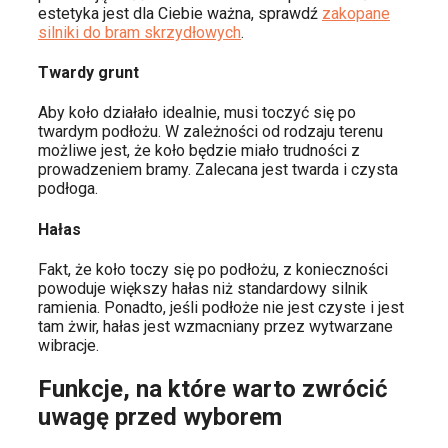
estetyka jest dla Ciebie ważna, sprawdź
zakopane
silniki do bram skrzydłowych
.
Twardy grunt
Aby koło działało idealnie, musi toczyć się po
twardym podłożu. W zależności od rodzaju terenu
możliwe jest, że koło będzie miało trudności z
prowadzeniem bramy. Zalecana jest twarda i czysta
podłoga.
Hałas
Fakt, że koło toczy się po podłożu, z konieczności
powoduje większy hałas niż standardowy silnik
ramienia. Ponadto, jeśli podłoże nie jest czyste i jest
tam żwir, hałas jest wzmacniany przez wytwarzane
wibracje.
Funkcje, na które warto zwrócić
uwagę przed wyborem