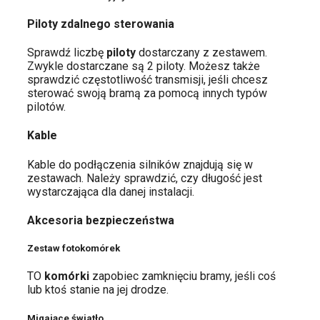
Piloty zdalnego sterowania
Sprawdź liczbę
piloty
dostarczany z zestawem.
Zwykle dostarczane są 2 piloty. Możesz także
sprawdzić częstotliwość transmisji, jeśli chcesz
sterować swoją bramą za pomocą innych typów
pilotów.
Kable
Kable do podłączenia silników znajdują się w
zestawach. Należy sprawdzić, czy długość jest
wystarczająca dla danej instalacji.
Akcesoria bezpieczeństwa
Zestaw fotokomórek
TO
komórki
zapobiec zamknięciu bramy, jeśli coś
lub ktoś stanie na jej drodze.
Migające światło