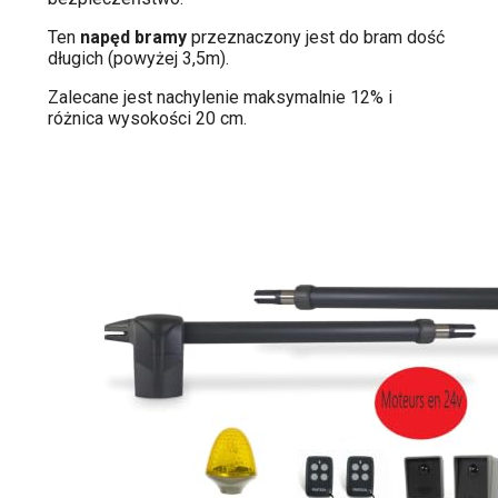
Ten
napęd bramy
przeznaczony jest do bram dość
długich (powyżej 3,5m).
Zalecane jest nachylenie maksymalnie 12% i
różnica wysokości 20 cm.