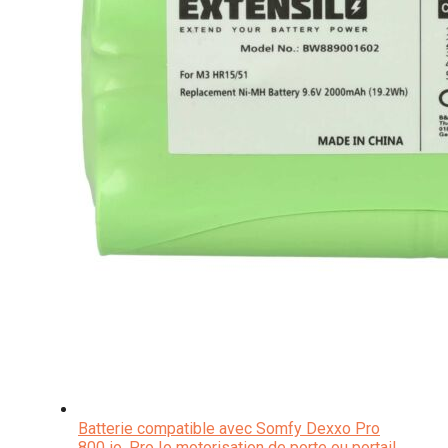
Batterie compatible avec Somfy Dexxo Pro
800 io, Pro Io motorisation de porte ou portail