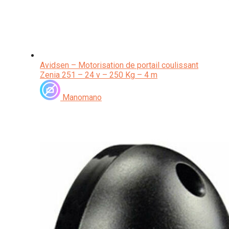
Avidsen – Motorisation de portail coulissant
Zenia 251 – 24 v – 250 Kg – 4 m
Manomano