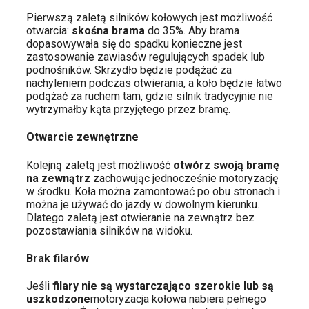
Pierwszą zaletą silników kołowych jest możliwość
otwarcia:
skośna brama
do 35%. Aby brama
dopasowywała się do spadku konieczne jest
zastosowanie zawiasów regulujących spadek lub
podnośników. Skrzydło będzie podążać za
nachyleniem podczas otwierania, a koło będzie łatwo
podążać za ruchem tam, gdzie silnik tradycyjnie nie
wytrzymałby kąta przyjętego przez bramę.
Otwarcie zewnętrzne
Kolejną zaletą jest możliwość
otwórz swoją bramę
na zewnątrz
zachowując jednocześnie motoryzację
w środku. Koła można zamontować po obu stronach i
można je używać do jazdy w dowolnym kierunku.
Dlatego zaletą jest otwieranie na zewnątrz bez
pozostawiania silników na widoku.
Brak filarów
Jeśli
filary nie są wystarczająco szerokie lub są
uszkodzone
motoryzacja kołowa nabiera pełnego