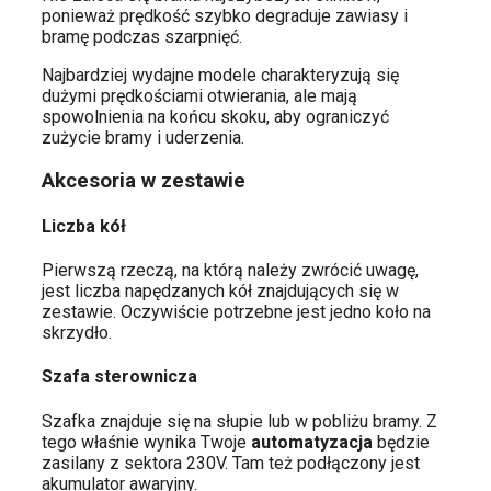
ponieważ prędkość szybko degraduje zawiasy i
bramę podczas szarpnięć.
Najbardziej wydajne modele charakteryzują się
dużymi prędkościami otwierania, ale mają
spowolnienia na końcu skoku, aby ograniczyć
zużycie bramy i uderzenia.
Akcesoria w zestawie
Liczba kół
Pierwszą rzeczą, na którą należy zwrócić uwagę,
jest liczba napędzanych kół znajdujących się w
zestawie. Oczywiście potrzebne jest jedno koło na
skrzydło.
Szafa sterownicza
Szafka znajduje się na słupie lub w pobliżu bramy. Z
tego właśnie wynika Twoje
automatyzacja
będzie
zasilany z sektora 230V. Tam też podłączony jest
akumulator awaryjny.