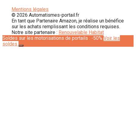
Mentions légales
© 2026 Automatismes-portail.fr
En tant que Partenaire Amazon, je réalise un bénéfice
sur les achats remplissant les conditions requises.
Notre site partenaire :
Renouvelable Habitat
Soldes sur les motorisations de portails : -50%
Voir les
soldes