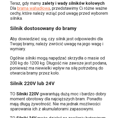
Teraz, gdy mamy
zalety i wady silników kołowych
Dla
brama wahadłowa
, przedstawimy Ci różne ważne
cechy, które należy wziąć pod uwagę przed wyborem
silnika.
Silnik dostosowany do bramy
Aby dowiedzieć się, czy silnik jest odpowiedni dla
Twojej bramy, należy zwrócić uwagę na jego wagę i
wymiary.
Ogólnie silniki mogą napędzać skrzydła o masie od
200 kg do 1200 kg. Długość nie zawsze jest podana,
ponieważ ma niewielki wpływ na siłę potrzebną do
otwarcia bramy przez koło.
Silnik 220V lub 24V
TO
Silniki 220V
gwarantują dużą moc i bardzo dobry
moment obrotowy dla najcięższych bram. Ponadto
mają długą żywotność. Nie ma jednak możliwości
sparowania ich z akumulatorami zapasowymi.