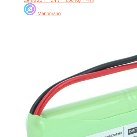
Zenia 251 – 24 v – 250 Kg – 4 m
Manomano