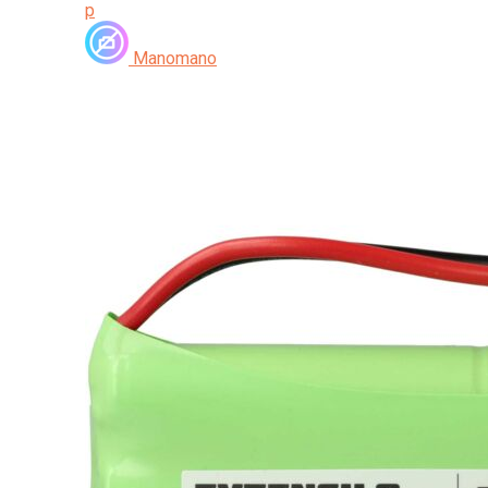
p
Manomano