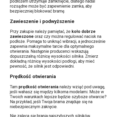
podłożem utrzymuje zamknięcie, dlatego nadal
rozsądne może być zapewnienie zamka, aby
bezpieczniej blokować bramę.
Zawieszenie i podwyższenie
Przy zakupie należy pamiętać, że
koło dobrze
zawieszone
oraz czy można regulować nacisk na
podłoże. Pomaga to uniknąć wibracji, a jednocześnie
zapewnia maksymalne tarcie dla optymalnego
otwierania. Następnie producenci wskazują
dopuszczalną różnicę wysokości silnika. Zmierz
dokładną różnicę wysokości podłogi, aby mieć
pewność, że silnik jest odpowiedni.
Prędkość otwierania
Tam
prędkość otwierania
należy wziąć pod uwagę,
jeśli wahasz się między kilkoma modelami. Może w
Twoich warunkach lepsze będzie szybsze otwarcie?
Na przykład, jeśli Twoja brama znajduje się na
niebezpiecznym zakręcie.
Nie zaleca się brania najszybszych silników,