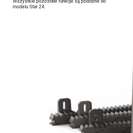
Wszystkie pozostałe funkcje są podobne do
modelu Star 24.