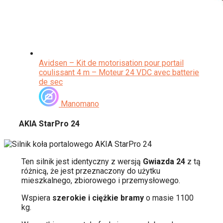
Avidsen – Kit de motorisation pour portail
coulissant 4 m – Moteur 24 VDC avec batterie
de sec
Manomano
AKIA StarPro 24
Ten silnik jest identyczny z wersją
Gwiazda 24
z tą
różnicą, że jest przeznaczony do użytku
mieszkalnego, zbiorowego i przemysłowego.
Wspiera
szerokie i ciężkie bramy
o masie 1100
kg.