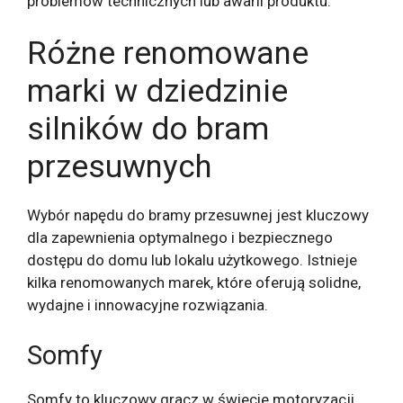
problemów technicznych lub awarii produktu.
Różne renomowane
marki w dziedzinie
silników do bram
przesuwnych
Wybór napędu do bramy przesuwnej jest kluczowy
dla zapewnienia optymalnego i bezpiecznego
dostępu do domu lub lokalu użytkowego. Istnieje
kilka renomowanych marek, które oferują solidne,
wydajne i innowacyjne rozwiązania.
Somfy
Somfy to kluczowy gracz w świecie motoryzacji