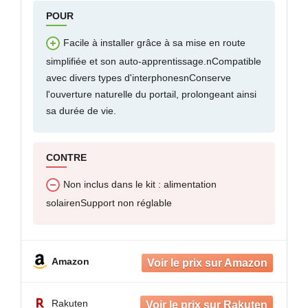
POUR
Facile à installer grâce à sa mise en route
simplifiée et son auto-apprentissage.nCompatible
avec divers types d'interphonesnConserve
l'ouverture naturelle du portail, prolongeant ainsi
sa durée de vie.
CONTRE
Non inclus dans le kit : alimentation
solairenSupport non réglable
Amazon
Rakuten