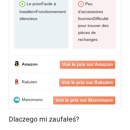
Le prixnFacile à
Peu
installernFonctionnement
d'accessoires
silencieux
fournisnDifficulté
pour trouver des
pièces de
rechanges
Amazon
Rakuten
Manomano
Dlaczego mi zaufałeś?