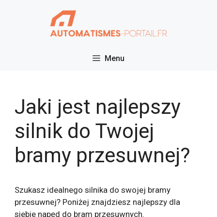
Przejdź
do
treści
Menu
Jaki jest najlepszy
silnik do Twojej
bramy przesuwnej?
Szukasz idealnego silnika do swojej bramy
przesuwnej? Poniżej znajdziesz najlepszy dla
siebie napęd do bram przesuwnych.