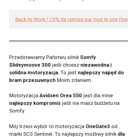
Back to Work ! 10% de remise sur tout le site (hors
Przedstawiamy Państwu silnik
Somfy
Slideymoove 300
jeśli chcesz
niezawodna i
solidna motoryzacja
. To jest
najlepszy napęd do
bram przesuwnych
Moim zdaniem.
Motoryzacja
Avidsen Orea 550
jest dla mnie
najlepszy kompromis
jeśli nie masz budżetu na
Somfy.
Mój trzeci wybór to motoryzacja
OneGate3
od
marki SCS Sentinel. To najlepszy możliwy silnik
dla