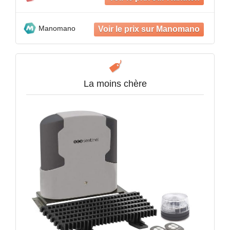
Manomano
La moins chère