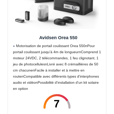
Avidsen Orea 550
Motorisation de portail coulissant Orea 550nPour
portail coulissant jusqu'à 4m de longueurnComprend 1
moteur 24VDC, 2 télécommandes, 1 feu clignotant, 1
jeu de photocellulesnLivré avec 8 crémaillières de 50
cm chacunenFacile à installer et à mettre en
routenCompatible avec différents types d'interphones
audio et vidéonPossibilité d'installation d'un kit solaire
en option
7