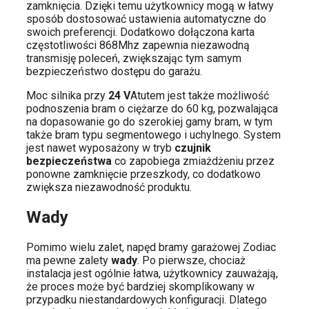
zamknięcia. Dzięki temu użytkownicy mogą w łatwy
sposób dostosować ustawienia automatyczne do
swoich preferencji. Dodatkowo dołączona karta
częstotliwości 868Mhz zapewnia niezawodną
transmisję poleceń, zwiększając tym samym
bezpieczeństwo dostępu do garażu.
Moc silnika przy
24 V
Atutem jest także możliwość
podnoszenia bram o ciężarze do 60 kg, pozwalająca
na dopasowanie go do szerokiej gamy bram, w tym
także bram typu segmentowego i uchylnego. System
jest nawet wyposażony w tryb
czujnik
bezpieczeństwa
co zapobiega zmiażdżeniu przez
ponowne zamknięcie przeszkody, co dodatkowo
zwiększa niezawodność produktu.
Wady
Pomimo wielu zalet, napęd bramy garażowej Zodiac
ma pewne zalety
wady
. Po pierwsze, chociaż
instalacja jest ogólnie łatwa, użytkownicy zauważają,
że proces może być bardziej skomplikowany w
przypadku niestandardowych konfiguracji. Dlatego