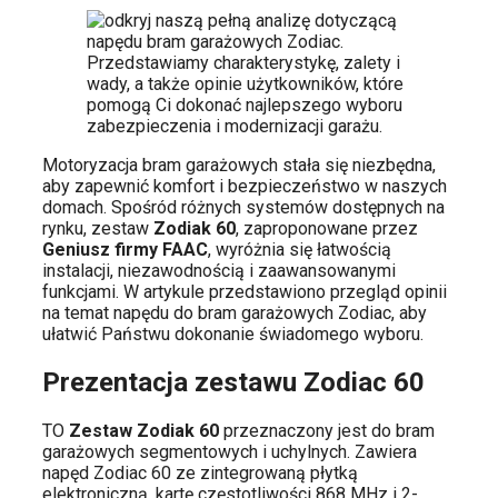
Motoryzacja bram garażowych stała się niezbędna,
aby zapewnić komfort i bezpieczeństwo w naszych
domach. Spośród różnych systemów dostępnych na
rynku, zestaw
Zodiak 60
, zaproponowane przez
Geniusz firmy FAAC
, wyróżnia się łatwością
instalacji, niezawodnością i zaawansowanymi
funkcjami. W artykule przedstawiono przegląd opinii
na temat napędu do bram garażowych Zodiac, aby
ułatwić Państwu dokonanie świadomego wyboru.
Prezentacja zestawu Zodiac 60
TO
Zestaw Zodiak 60
przeznaczony jest do bram
garażowych segmentowych i uchylnych. Zawiera
napęd Zodiac 60 ze zintegrowaną płytką
elektroniczną, kartę częstotliwości 868 MHz i 2-