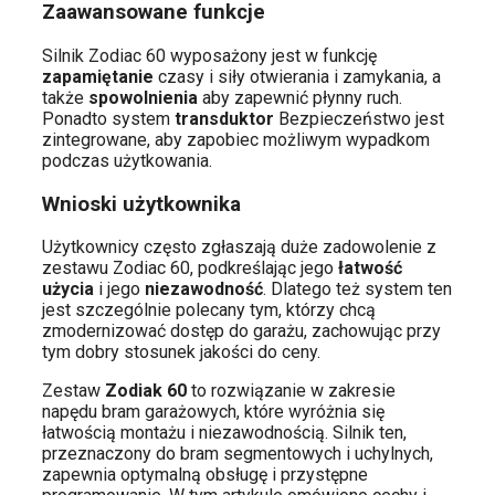
Zaawansowane funkcje
Silnik Zodiac 60 wyposażony jest w funkcję
zapamiętanie
czasy i siły otwierania i zamykania, a
także
spowolnienia
aby zapewnić płynny ruch.
Ponadto system
transduktor
Bezpieczeństwo jest
zintegrowane, aby zapobiec możliwym wypadkom
podczas użytkowania.
Wnioski użytkownika
Użytkownicy często zgłaszają duże zadowolenie z
zestawu Zodiac 60, podkreślając jego
łatwość
użycia
i jego
niezawodność
. Dlatego też system ten
jest szczególnie polecany tym, którzy chcą
zmodernizować dostęp do garażu, zachowując przy
tym dobry stosunek jakości do ceny.
Zestaw
Zodiak 60
to rozwiązanie w zakresie
napędu bram garażowych, które wyróżnia się
łatwością montażu i niezawodnością. Silnik ten,
przeznaczony do bram segmentowych i uchylnych,
zapewnia optymalną obsługę i przystępne