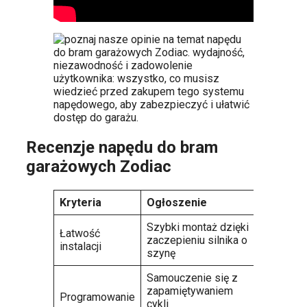
Recenzje napędu do bram
garażowych Zodiac
Kryteria
Ogłoszenie
Szybki montaż dzięki
Łatwość
zaczepieniu silnika o
instalacji
szynę
Samouczenie się z
zapamiętywaniem
Programowanie
cykli