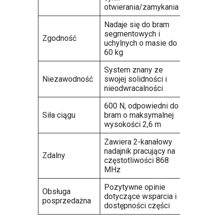
otwierania/zamykania
Nadaje się do bram
segmentowych i
Zgodność
uchylnych o masie do
60 kg
System znany ze
Niezawodność
swojej solidności i
nieodwracalności
600 N, odpowiedni do
Siła ciągu
bram o maksymalnej
wysokości 2,6 m
Zawiera 2-kanałowy
nadajnik pracujący na
Zdalny
częstotliwości 868
MHz
Pozytywne opinie
Obsługa
dotyczące wsparcia i
posprzedażna
dostępności części