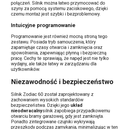
połączeń. Silnik można łatwo przymocować do
szyny za pomocą systemu zaciskowego, dzięki
czemu montaż jest szybki i bezproblemowy.
Intuicyjne programowanie
Programowanie jest również mocną stroną tego
zestawu. Posiada tryb samouczenia, który
zapamiętuje czasy otwarcia i zamknięcia oraz
spowolnienia, zapewniając płynną i bezpieczną
pracę. Cechy te sprawiają, że napęd jest nie tylko
wydajny, ale także łatwy w zarządzaniu dla
użytkowników.
Niezawodność i bezpieczeństwo
Silnik Zodiac 60 został zaprojektowany z
zachowaniem wysokich standardów
bezpieczeństwa. Dzięki jego
układ
nieodwracalny
silnik zapobiega przypadkowemu
otwarciu bramy garażowej, gdy jest zamknięta.
Ponadto zintegrowane czujniki wykrywają
przeszkody podczas zamykania, minimalizując w ten