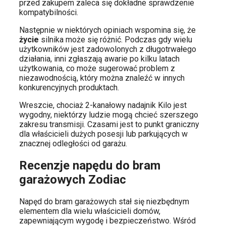
przed zakupem zaleca się dokładne sprawdzenie
kompatybilności.
Następnie w niektórych opiniach wspomina się, że
życie
silnika może się różnić. Podczas gdy wielu
użytkowników jest zadowolonych z długotrwałego
działania, inni zgłaszają awarie po kilku latach
użytkowania, co może sugerować problem z
niezawodnością, który można znaleźć w innych
konkurencyjnych produktach.
Wreszcie, chociaż 2-kanałowy nadajnik Kilo jest
wygodny, niektórzy ludzie mogą chcieć szerszego
zakresu transmisji. Czasami jest to punkt graniczny
dla właścicieli dużych posesji lub parkujących w
znacznej odległości od garażu.
Recenzje napędu do bram
garażowych Zodiac
Napęd do bram garażowych stał się niezbędnym
elementem dla wielu właścicieli domów,
zapewniającym wygodę i bezpieczeństwo. Wśród