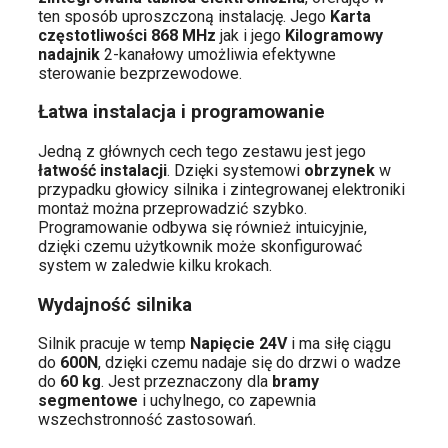
ten sposób uproszczoną instalację. Jego
Karta
częstotliwości 868 MHz
jak i jego
Kilogramowy
nadajnik
2-kanałowy umożliwia efektywne
sterowanie bezprzewodowe.
Łatwa instalacja i programowanie
Jedną z głównych cech tego zestawu jest jego
łatwość instalacji
. Dzięki systemowi
obrzynek
w
przypadku głowicy silnika i zintegrowanej elektroniki
montaż można przeprowadzić szybko.
Programowanie odbywa się również intuicyjnie,
dzięki czemu użytkownik może skonfigurować
system w zaledwie kilku krokach.
Wydajność silnika
Silnik pracuje w temp
Napięcie 24V
i ma siłę ciągu
do
600N
, dzięki czemu nadaje się do drzwi o wadze
do
60 kg
. Jest przeznaczony dla
bramy
segmentowe
i uchylnego, co zapewnia
wszechstronność zastosowań.