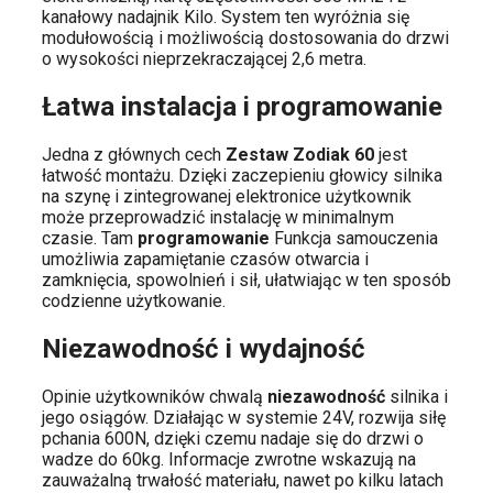
kanałowy nadajnik Kilo. System ten wyróżnia się
modułowością i możliwością dostosowania do drzwi
o wysokości nieprzekraczającej 2,6 metra.
Łatwa instalacja i programowanie
Jedna z głównych cech
Zestaw Zodiak 60
jest
łatwość montażu. Dzięki zaczepieniu głowicy silnika
na szynę i zintegrowanej elektronice użytkownik
może przeprowadzić instalację w minimalnym
czasie. Tam
programowanie
Funkcja samouczenia
umożliwia zapamiętanie czasów otwarcia i
zamknięcia, spowolnień i sił, ułatwiając w ten sposób
codzienne użytkowanie.
Niezawodność i wydajność
Opinie użytkowników chwalą
niezawodność
silnika i
jego osiągów. Działając w systemie 24V, rozwija siłę
pchania 600N, dzięki czemu nadaje się do drzwi o
wadze do 60kg. Informacje zwrotne wskazują na
zauważalną trwałość materiału, nawet po kilku latach