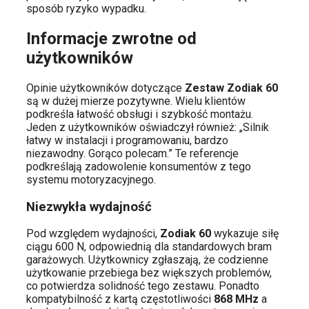
sposób ryzyko wypadku.
Informacje zwrotne od
użytkowników
Opinie użytkowników dotyczące
Zestaw Zodiak 60
są w dużej mierze pozytywne. Wielu klientów
podkreśla łatwość obsługi i szybkość montażu.
Jeden z użytkowników oświadczył również: „Silnik
łatwy w instalacji i programowaniu, bardzo
niezawodny. Gorąco polecam.” Te referencje
podkreślają zadowolenie konsumentów z tego
systemu motoryzacyjnego.
Niezwykła wydajność
Pod względem wydajności,
Zodiak 60
wykazuje siłę
ciągu 600 N, odpowiednią dla standardowych bram
garażowych. Użytkownicy zgłaszają, że codzienne
użytkowanie przebiega bez większych problemów,
co potwierdza solidność tego zestawu. Ponadto
kompatybilność z kartą częstotliwości
868 MHz
a