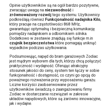
Opinie użytkowników są na ogół bardzo pozytywne,
zwracając uwagę na
niezawodność
i
zrównoważony rozwój
tego systemu. Użytkownicy
podkreślają również
Funkcjonalność nadajnika Kilo
,
który pracuje na częstotliwości 868 MHz,
gwarantując optymalną i bezpieczną komunikację
pomiędzy nadajnikiem a odbiornikiem silnika.
Dodatkowo w zestawie znajdują się funkcje m.in
czujnik bezpieczeństwa
które pomagają uniknąć
wypadków podczas użytkowania.
Podsumowując, napęd do bram garażowych Zodiac
jest mądrym wyborem dla tych, którzy chcą połączyć
praktyczność i wydajność. Oferując atrakcyjny
stosunek jakości do ceny, system ten łączy w sobie
funkcjonalność i dostępność, co czyni go opcją do
poważnego rozważenia przy wyposażeniu garażu.
Liczne korzyści zaobserwowane przez
użytkowników świadczą o zaangażowaniu firmy
Zodiac w dostarczanie rozwiązań w zakresie
układów napędowych, które są zarówno innowacyjne,
jak i wydajne.