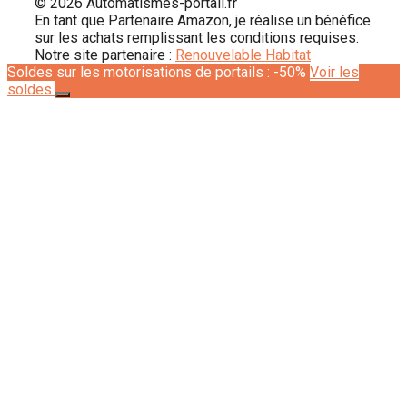
© 2026 Automatismes-portail.fr
En tant que Partenaire Amazon, je réalise un bénéfice
sur les achats remplissant les conditions requises.
Notre site partenaire :
Renouvelable Habitat
Soldes sur les motorisations de portails : -50%
Voir les
soldes