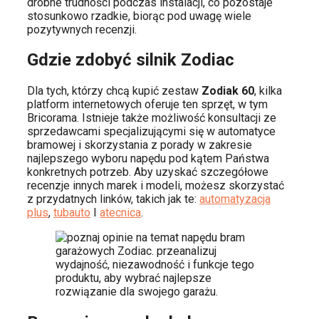
drobne trudności podczas instalacji, co pozostaje
stosunkowo rzadkie, biorąc pod uwagę wiele
pozytywnych recenzji.
Gdzie zdobyć silnik Zodiac
Dla tych, którzy chcą kupić zestaw
Zodiak 60
, kilka
platform internetowych oferuje ten sprzęt, w tym
Bricorama. Istnieje także możliwość konsultacji ze
sprzedawcami specjalizującymi się w automatyce
bramowej i skorzystania z porady w zakresie
najlepszego wyboru napędu pod kątem Państwa
konkretnych potrzeb. Aby uzyskać szczegółowe
recenzje innych marek i modeli, możesz skorzystać
z przydatnych linków, takich jak te:
automatyzacja
plus
,
tubauto
I
atecnica
.