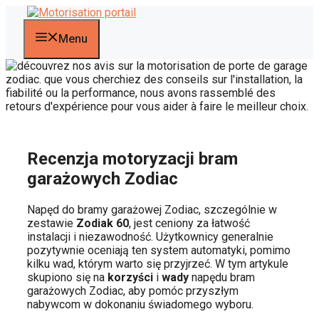
Przejdź
do
treści
Menu
Recenzja motoryzacji bram
garażowych Zodiac
Napęd do bramy garażowej Zodiac, szczególnie w
zestawie
Zodiak 60
, jest ceniony za łatwość
instalacji i niezawodność. Użytkownicy generalnie
pozytywnie oceniają ten system automatyki, pomimo
kilku wad, którym warto się przyjrzeć. W tym artykule
skupiono się na
korzyści
i
wady
napędu bram
garażowych Zodiac, aby pomóc przyszłym
nabywcom w dokonaniu świadomego wyboru.