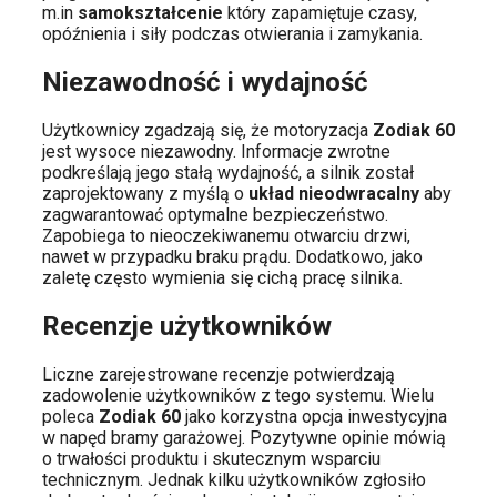
m.in
samokształcenie
który zapamiętuje czasy,
opóźnienia i siły podczas otwierania i zamykania.
Niezawodność i wydajność
Użytkownicy zgadzają się, że motoryzacja
Zodiak 60
jest wysoce niezawodny. Informacje zwrotne
podkreślają jego stałą wydajność, a silnik został
zaprojektowany z myślą o
układ nieodwracalny
aby
zagwarantować optymalne bezpieczeństwo.
Zapobiega to nieoczekiwanemu otwarciu drzwi,
nawet w przypadku braku prądu. Dodatkowo, jako
zaletę często wymienia się cichą pracę silnika.
Recenzje użytkowników
Liczne zarejestrowane recenzje potwierdzają
zadowolenie użytkowników z tego systemu. Wielu
poleca
Zodiak 60
jako korzystna opcja inwestycyjna
w napęd bramy garażowej. Pozytywne opinie mówią
o trwałości produktu i skutecznym wsparciu
technicznym. Jednak kilku użytkowników zgłosiło