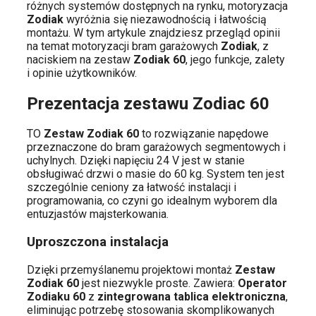
różnych systemów dostępnych na rynku, motoryzacja
Zodiak
wyróżnia się niezawodnością i łatwością
montażu. W tym artykule znajdziesz przegląd opinii
na temat motoryzacji bram garażowych
Zodiak
, z
naciskiem na zestaw
Zodiak 60
, jego funkcje, zalety
i opinie użytkowników.
Prezentacja zestawu Zodiac 60
TO
Zestaw Zodiak 60
to rozwiązanie napędowe
przeznaczone do bram garażowych segmentowych i
uchylnych. Dzięki napięciu 24 V jest w stanie
obsługiwać drzwi o masie do 60 kg. System ten jest
szczególnie ceniony za łatwość instalacji i
programowania, co czyni go idealnym wyborem dla
entuzjastów majsterkowania.
Uproszczona instalacja
Dzięki przemyślanemu projektowi montaż
Zestaw
Zodiak 60
jest niezwykle proste. Zawiera:
Operator
Zodiaku 60
z
zintegrowana tablica elektroniczna
,
eliminując potrzebę stosowania skomplikowanych