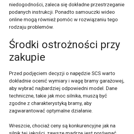
niedogodności, zaleca się dokładne przestrzeganie
podanych instrukcji. Ponadto samouczki wideo
online mogą również pomóc w rozwiązaniu tego
rodzaju problemów.
Środki ostrożności przy
zakupie
Przed podjęciem decyzji o napędzie SCS warto
dokładnie ocenić wymiary i wagę bramy garażowej,
aby wybrać najbardziej odpowiedni model. Dane
techniczne, takie jak moc silnika, muszą być
zgodne z charakterystyką bramy, aby
zagwarantować optymalne działanie.
Wreszcie, chociaż ceny są konkurencyjne jak na
silnik tej jakości, zawsze mądrze jest porównać