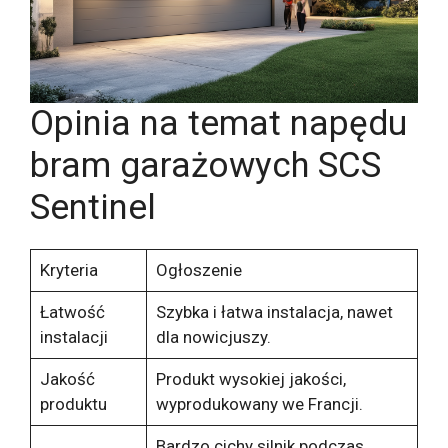
Opinia na temat napędu
bram garażowych SCS
Sentinel
Kryteria
Ogłoszenie
Łatwość
Szybka i łatwa instalacja, nawet
instalacji
dla nowicjuszy.
Jakość
Produkt wysokiej jakości,
produktu
wyprodukowany we Francji.
Bardzo cichy silnik podczas