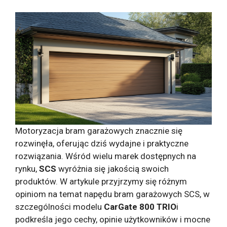
Motoryzacja bram garażowych znacznie się
rozwinęła, oferując dziś wydajne i praktyczne
rozwiązania. Wśród wielu marek dostępnych na
rynku,
SCS
wyróżnia się jakością swoich
produktów. W artykule przyjrzymy się różnym
opiniom na temat napędu bram garażowych SCS, w
szczególności modelu
CarGate 800 TRIO
i
podkreśla jego cechy, opinie użytkowników i mocne