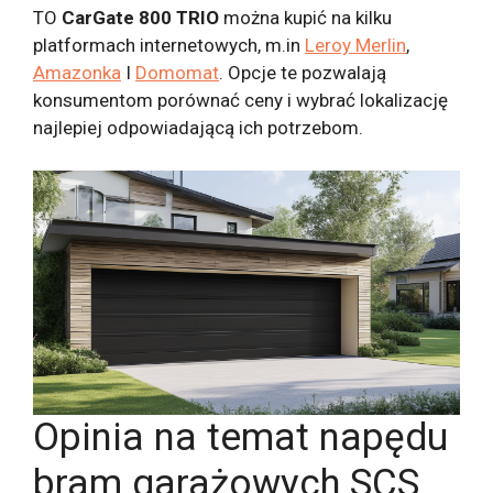
TO
CarGate 800 TRIO
można kupić na kilku
platformach internetowych, m.in
Leroy Merlin
,
Amazonka
I
Domomat
. Opcje te pozwalają
konsumentom porównać ceny i wybrać lokalizację
najlepiej odpowiadającą ich potrzebom.
Opinia na temat napędu
bram garażowych SCS