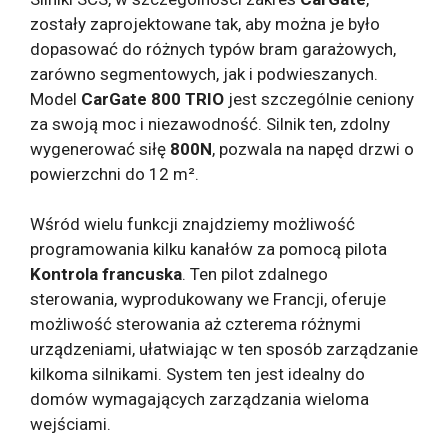
zostały zaprojektowane tak, aby można je było
dopasować do różnych typów bram garażowych,
zarówno segmentowych, jak i podwieszanych.
Model
CarGate 800 TRIO
jest szczególnie ceniony
za swoją moc i niezawodność. Silnik ten, zdolny
wygenerować siłę
800N
, pozwala na napęd drzwi o
powierzchni do 12 m².
Wśród wielu funkcji znajdziemy możliwość
programowania kilku kanałów za pomocą pilota
Kontrola francuska
. Ten pilot zdalnego
sterowania, wyprodukowany we Francji, oferuje
możliwość sterowania aż czterema różnymi
urządzeniami, ułatwiając w ten sposób zarządzanie
kilkoma silnikami. System ten jest idealny do
domów wymagających zarządzania wieloma
wejściami.