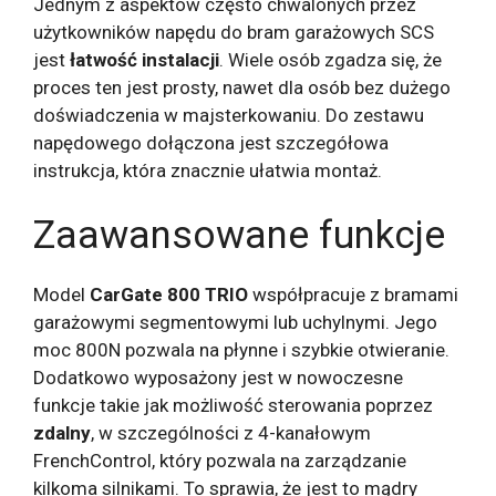
Jednym z aspektów często chwalonych przez
użytkowników napędu do bram garażowych SCS
jest
łatwość instalacji
. Wiele osób zgadza się, że
proces ten jest prosty, nawet dla osób bez dużego
doświadczenia w majsterkowaniu. Do zestawu
napędowego dołączona jest szczegółowa
instrukcja, która znacznie ułatwia montaż.
Zaawansowane funkcje
Model
CarGate 800 TRIO
współpracuje z bramami
garażowymi segmentowymi lub uchylnymi. Jego
moc 800N pozwala na płynne i szybkie otwieranie.
Dodatkowo wyposażony jest w nowoczesne
funkcje takie jak możliwość sterowania poprzez
zdalny
, w szczególności z 4-kanałowym
FrenchControl, który pozwala na zarządzanie
kilkoma silnikami. To sprawia, że ​​jest to mądry