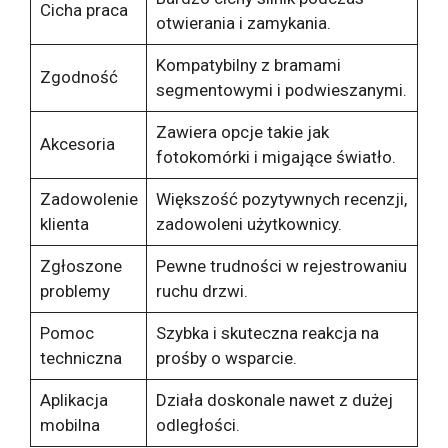
Cicha praca
otwierania i zamykania.
Kompatybilny z bramami
Zgodność
segmentowymi i podwieszanymi.
Zawiera opcje takie jak
Akcesoria
fotokomórki i migające światło.
Zadowolenie
Większość pozytywnych recenzji,
klienta
zadowoleni użytkownicy.
Zgłoszone
Pewne trudności w rejestrowaniu
problemy
ruchu drzwi.
Pomoc
Szybka i skuteczna reakcja na
techniczna
prośby o wsparcie.
Aplikacja
Działa doskonale nawet z dużej
mobilna
odległości.