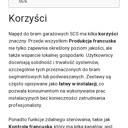
SCS
Korzyści
Napęd do bram garażowych SCS ma kilka
korzyści
znaczny. Przede wszystkim
Produkcja francuska
nie tylko zapewnia określony poziom jakości, ale
także wsparcie lokalnej gospodarki. Użytkownicy
doceniają solidność i trwałość systemów,
szczególnie tych przeznaczonych do bram
segmentowych lub podwieszanych. Zestawy są
często opisywane jako
łatwy w instalacji
, co
pozwala konsumentom na wykonywanie prac
instalacyjnych bez konieczności zatrudniania
profesjonalisty.
Ponadto funkcje zdalnego sterowania, takie jak
Kontrola francuska
, który ma kilka kanałów, jest