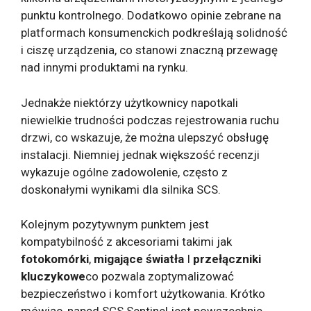
punktu kontrolnego. Dodatkowo opinie zebrane na
platformach konsumenckich podkreślają solidność
i ciszę urządzenia, co stanowi znaczną przewagę
nad innymi produktami na rynku.
Jednakże niektórzy użytkownicy napotkali
niewielkie trudności podczas rejestrowania ruchu
drzwi, co wskazuje, że można ulepszyć obsługę
instalacji. Niemniej jednak większość recenzji
wykazuje ogólne zadowolenie, często z
doskonałymi wynikami dla silnika SCS.
Kolejnym pozytywnym punktem jest
kompatybilność z akcesoriami takimi jak
fotokomórki
,
migające światła
I
przełączniki
kluczykowe
co pozwala zoptymalizować
bezpieczeństwo i komfort użytkowania. Krótko