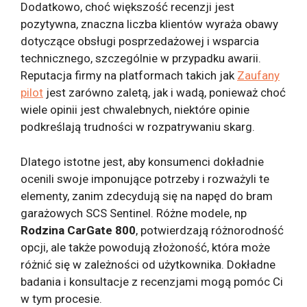
Dodatkowo, choć większość recenzji jest
pozytywna, znaczna liczba klientów wyraża obawy
dotyczące obsługi posprzedażowej i wsparcia
technicznego, szczególnie w przypadku awarii.
Reputacja firmy na platformach takich jak
Zaufany
pilot
jest zarówno zaletą, jak i wadą, ponieważ choć
wiele opinii jest chwalebnych, niektóre opinie
podkreślają trudności w rozpatrywaniu skarg.
Dlatego istotne jest, aby konsumenci dokładnie
ocenili swoje imponujące potrzeby i rozważyli te
elementy, zanim zdecydują się na napęd do bram
garażowych SCS Sentinel. Różne modele, np
Rodzina CarGate 800
, potwierdzają różnorodność
opcji, ale także powodują złożoność, która może
różnić się w zależności od użytkownika. Dokładne
badania i konsultacje z recenzjami mogą pomóc Ci
w tym procesie.