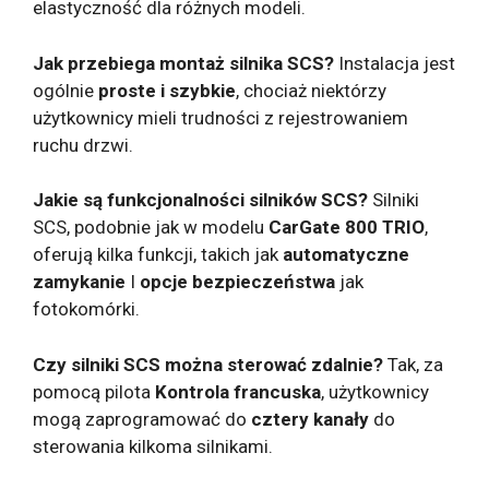
elastyczność dla różnych modeli.
Jak przebiega montaż silnika SCS?
Instalacja jest
ogólnie
proste i szybkie
, chociaż niektórzy
użytkownicy mieli trudności z rejestrowaniem
ruchu drzwi.
Jakie są funkcjonalności silników SCS?
Silniki
SCS, podobnie jak w modelu
CarGate 800 TRIO
,
oferują kilka funkcji, takich jak
automatyczne
zamykanie
I
opcje bezpieczeństwa
jak
fotokomórki.
Czy silniki SCS można sterować zdalnie?
Tak, za
pomocą pilota
Kontrola francuska
, użytkownicy
mogą zaprogramować do
cztery kanały
do
sterowania kilkoma silnikami.