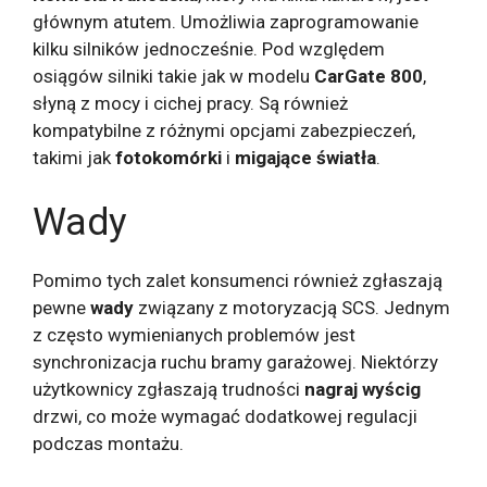
głównym atutem. Umożliwia zaprogramowanie
kilku silników jednocześnie. Pod względem
osiągów silniki takie jak w modelu
CarGate 800
,
słyną z mocy i cichej pracy. Są również
kompatybilne z różnymi opcjami zabezpieczeń,
takimi jak
fotokomórki
i
migające światła
.
Wady
Pomimo tych zalet konsumenci również zgłaszają
pewne
wady
związany z motoryzacją SCS. Jednym
z często wymienianych problemów jest
synchronizacja ruchu bramy garażowej. Niektórzy
użytkownicy zgłaszają trudności
nagraj wyścig
drzwi, co może wymagać dodatkowej regulacji
podczas montażu.