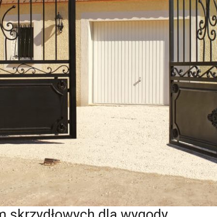
m skrzydłowych dla wygody