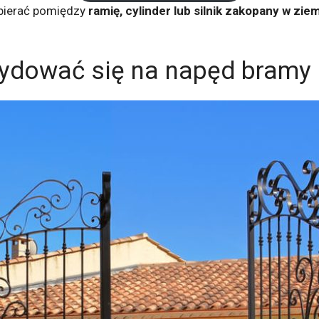
bierać pomiędzy
ramię, cylinder lub silnik zakopany w ziem
ydować się na napęd bramy 