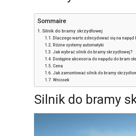
Sommaire
Silnik do bramy skrzydłowej
Dlaczego warto zdecydować się na napęd
Różne systemy automatyki
Jak wybrać silnik do bramy skrzydłowej?
Dostępne akcesoria do napędu do bram s
Cena
Jak zamontować silnik do bramy skrzydło
Wniosek
Silnik do bramy s