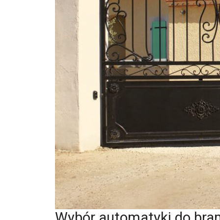
Wybór automatyki do bra