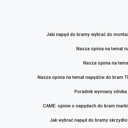
Przejdź
do
treści
Jaki napęd do bramy wybrać do montaż
Nasza opinia na temat 
Nasza opinia na tem
Nasza opinia na temat napędów do bram 
Poradnik wymiany silnika
CAME: opinie o napędach do bram marki
Jak wybrać napęd do bramy skrzydło