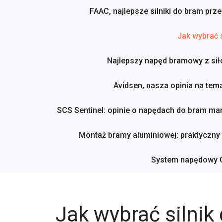
FAAC, najlepsze silniki do bram pr
Jak wybrać 
Najlepszy napęd bramowy z sił
Avidsen, nasza opinia na tema
SCS Sentinel: opinie o napędach do bram mar
Montaż bramy aluminiowej: praktyczny
System napędowy C
Jak wybrać silnik