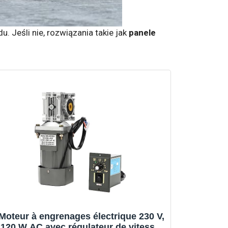
 Jeśli nie, rozwiązania takie jak
panele
Moteur à engrenages électrique 230 V,
120 W AC avec régulateur de vitesse,