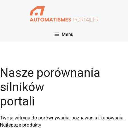
Przejdź
do
treści
Menu
Nasze porównania
silników
portali
Twoja witryna do porównywania, poznawania i kupowania.
Najlepsze produkty