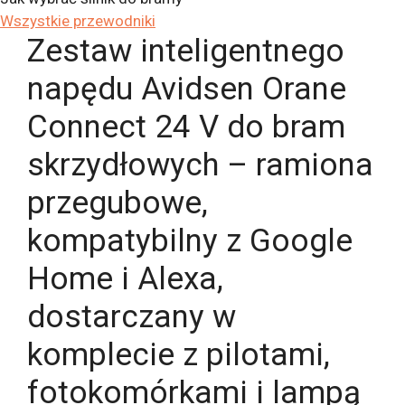
Wszystkie przewodniki
Zestaw inteligentnego
napędu Avidsen Orane
Connect 24 V do bram
skrzydłowych – ramiona
przegubowe,
kompatybilny z Google
Home i Alexa,
dostarczany w
komplecie z pilotami,
fotokomórkami i lampą