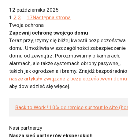
12 października 2025
1
2
3
…
17
Następna strona
Twoja ochrona
Zapewnij ochronę swojego domu
Teraz przyjrzymy się bliżej kwestii bezpieczeństwa
domu. Umożliwia w szczególności zabezpieczenie
domu od zewnątrz. Porozmawiamy o kamerach,
alarmach, ale także systemach obrony pasywnej,
takich jak ogrodzenia i bramy. Znajdź bezpośrednio
nasze artykuły związane z bezpieczeństwem domu
aby dowiedzieć się więcej.
Back to Work ! 10% de remise sur tout le site (hors
Nasi partnerzy
Nasza sieć partnerów eksperckich