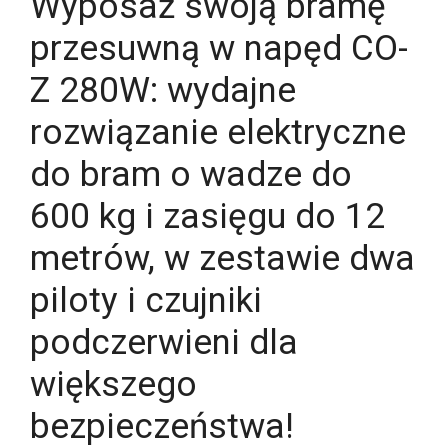
Wyposaż swoją bramę
przesuwną w napęd CO-
Z 280W: wydajne
rozwiązanie elektryczne
do bram o wadze do
600 kg i zasięgu do 12
metrów, w zestawie dwa
piloty i czujniki
podczerwieni dla
większego
bezpieczeństwa!