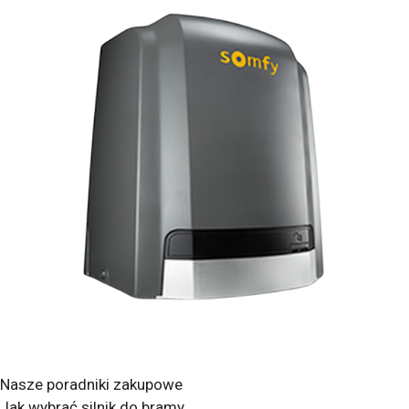
Nasze poradniki zakupowe
Jak wybrać silnik do bramy