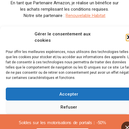
En tant que Partenaire Amazon, je réalise un bénéfice sur
les achats remplissant les conditions requises.
Notre site partenaire :
Renouvelable Habitat
Gérer le consentement aux
cookies
Pour offrir les meilleures expériences, nous utilisons des technologies telles
que les cookies pour stocker et/ou accéder aux informations des appareils. 
fait de consentir à ces technologies nous permettra de traiter des données
telles que le comportement de navigation ou les ID uniques sur ce site. Le fai
de ne pas consentir ou de retirer son consentement peut avoir un effet négat
sur certaines caractéristiques et fonctions.
Accepter
Refuser
Voir les préférences
Soldes sur les motorisations de portails : -50%