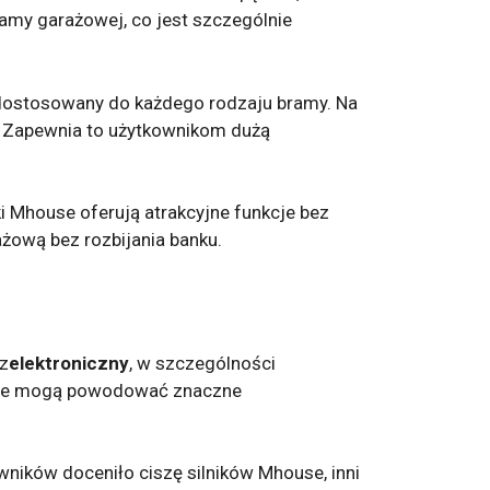
ramy garażowej, co jest szczególnie
 dostosowany do każdego rodzaju bramy. Na
. Zapewnia to użytkownikom dużą
iki Mhouse oferują atrakcyjne funkcje bez
żową bez rozbijania banku.
 z
elektroniczny
, w szczególności
y te mogą powodować znaczne
wników doceniło ciszę silników Mhouse, inni