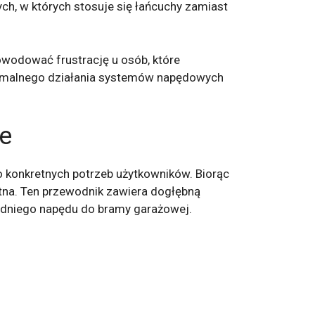
ych, w których stosuje się łańcuchy zamiast
owodować frustrację u osób, które
tymalnego działania systemów napędowych
e
 konkretnych potrzeb użytkowników. Biorąc
totna. Ten przewodnik zawiera dogłębną
iedniego napędu do bramy garażowej.