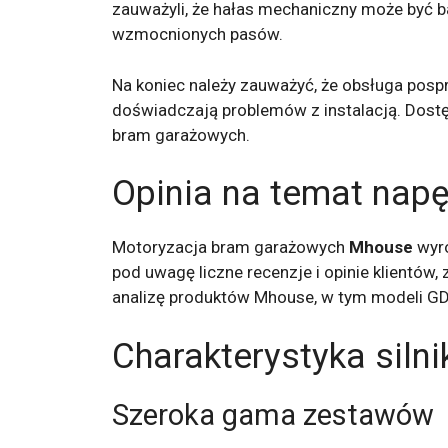
zauważyli, że hałas mechaniczny może być ba
wzmocnionych pasów.
Na koniec należy zauważyć, że obsługa posp
doświadczają problemów z instalacją. Dost
bram garażowych.
Opinia na temat na
Motoryzacja bram garażowych
Mhouse
wyró
pod uwagę liczne recenzje i opinie klientów,
analizę produktów Mhouse, w tym modeli GD
Charakterystyka sil
Szeroka gama zestawów