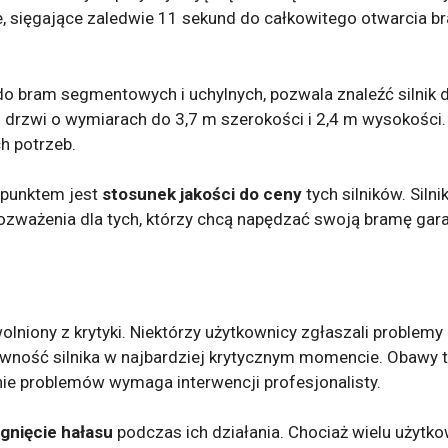
e, sięgające zaledwie 11 sekund do całkowitego otwarcia b
o bram segmentowych i uchylnych, pozwala znaleźć silnik
 drzwi o wymiarach do 3,7 m szerokości i 2,4 m wysokości
h potrzeb.
punktem jest
stosunek jakości do ceny
tych silników. Siln
rozważenia dla tych, którzy chcą napędzać swoją bramę gara
olniony z krytyki. Niektórzy użytkownicy zgłaszali problemy
rawność silnika w najbardziej krytycznym momencie. Obaw
ie problemów wymaga interwencji profesjonalisty.
gnięcie hałasu
podczas ich działania. Chociaż wielu użytko