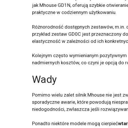
jak Mhouse GD1N, oferują szybkie otwierani
praktyczne w codziennym użytkowaniu.
Różnorodność dostępnych zestawów, m.in. d
przykład zestaw GD0C jest przeznaczony do
elastyczność w zależności od ich konkretnyc
Kolejnym często wymienianym pozytywnym 
nadmiernych kosztów, co czyni je opcją do 
Wady
Pomimo wielu zalet silnik Mhouse nie jest zw
sporadyczne awarie, które powodują niesp
niedogodności, zwłaszcza jeśli rozwiązywan
Ponadto niektóre modele mogą cierpieć
wtar