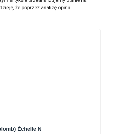
zieję, że poprzez analizę opinii
plomb) Échelle N