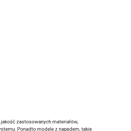
a jakość zastosowanych materiałów,
systemu. Ponadto modele z napędem, takie