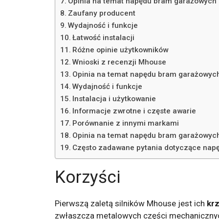
Opinia na temat napędu bram garażowych
Zaufany producent
Wydajność i funkcje
Łatwość instalacji
Różne opinie użytkowników
Wnioski z recenzji Mhouse
Opinia na temat napędu bram garażowy
Wydajność i funkcje
Instalacja i użytkowanie
Informacje zwrotne i częste awarie
Porównanie z innymi markami
Opinia na temat napędu bram garażowy
Często zadawane pytania dotyczące na
Korzyści
Pierwszą zaletą silników Mhouse jest ich
kr
zwłaszcza metalowych części mechanicznych