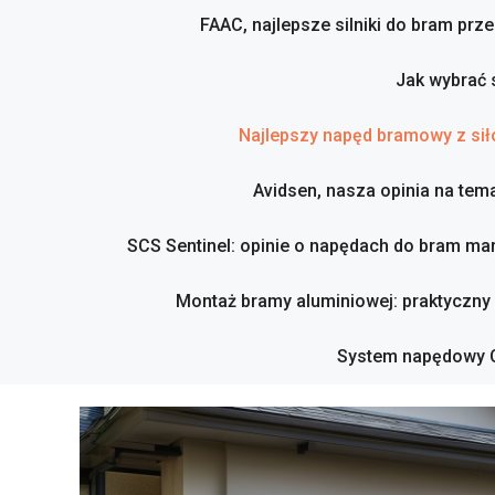
FAAC, najlepsze silniki do bram pr
Jak wybrać 
Najlepszy napęd bramowy z sił
Avidsen, nasza opinia na tema
SCS Sentinel: opinie o napędach do bram mar
Montaż bramy aluminiowej: praktyczny
System napędowy C