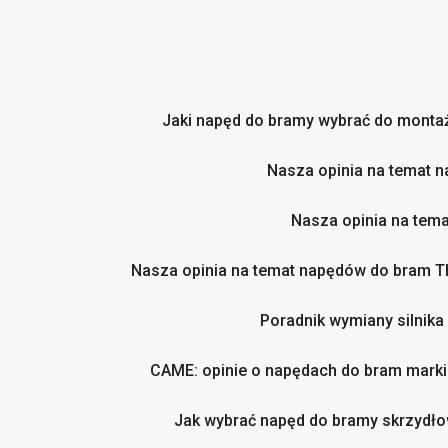
Przejdź
do
treści
Jaki napęd do bramy wybrać do montaż
Nasza opinia na temat 
Nasza opinia na tem
Nasza opinia na temat napędów do bram 
Poradnik wymiany silnika
CAME: opinie o napędach do bram marki
Jak wybrać napęd do bramy skrzydło