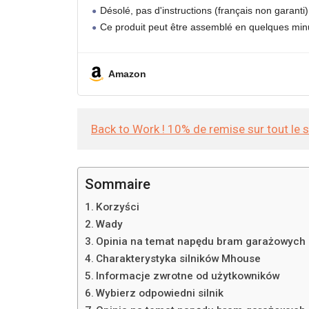
Désolé, pas d'instructions (français non garanti
Ce produit peut être assemblé en quelques minu
Amazon
Back to Work ! 10% de remise sur tout le 
Sommaire
Korzyści
Wady
Opinia na temat napędu bram garażowych
Charakterystyka silników Mhouse
Informacje zwrotne od użytkowników
Wybierz odpowiedni silnik