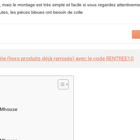
), mais le montage est très simple et facile si vous regardez attentivem
tes, les pièces bleues ont besoin de colle
site (hors produits déjà remisés) avec le code RENTREE10
 Mhouse