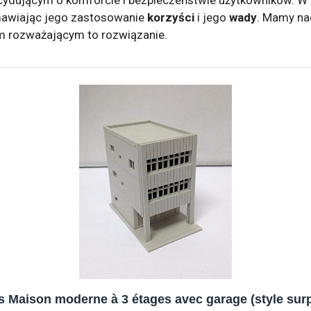
awiając jego zastosowanie
korzyści
i jego
wady
. Mamy nad
m rozważającym to rozwiązanie.
 Maison moderne à 3 étages avec garage (style sur