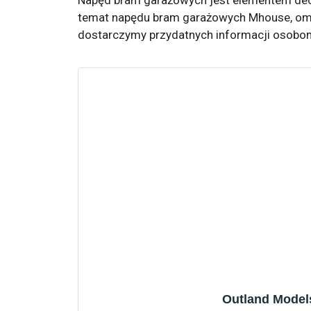
temat napędu bram garażowych Mhouse, om
dostarczymy przydatnych informacji osobo
Outland Models