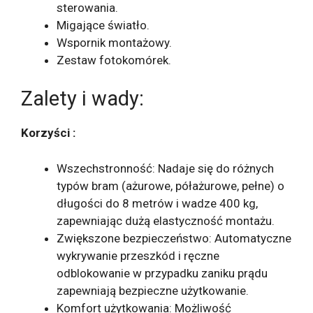
sterowania.
Migające światło.
Wspornik montażowy.
Zestaw fotokomórek.
Zalety i wady:
Korzyści :
Wszechstronność: Nadaje się do różnych
typów bram (ażurowe, półażurowe, pełne) o
długości do 8 metrów i wadze 400 kg,
zapewniając dużą elastyczność montażu.
Zwiększone bezpieczeństwo: Automatyczne
wykrywanie przeszkód i ręczne
odblokowanie w przypadku zaniku prądu
zapewniają bezpieczne użytkowanie.
Komfort użytkowania: Możliwość