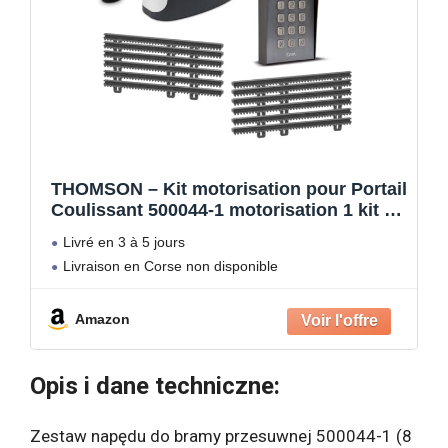
THOMSON – Kit motorisation pour Portail
Coulissant 500044-1 motorisation 1 kit de
crémaillère de 6 mètres + 1 kit WiFi
Livré en 3 à 5 jours
connecté + 1 digicode Filaire
Livraison en Corse non disponible
Amazon
Opis i dane techniczne:
Zestaw napędu do bramy przesuwnej 500044-1 (8