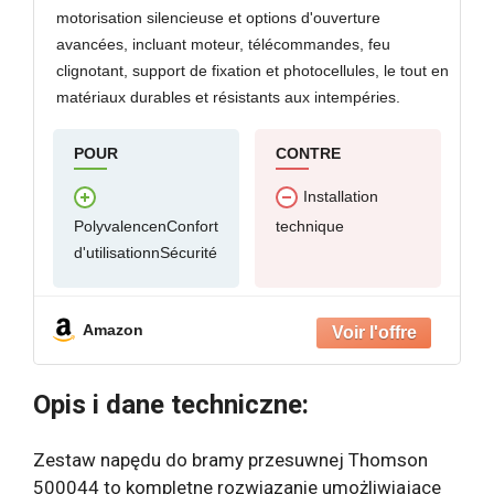
motorisation silencieuse et options d'ouverture
avancées, incluant moteur, télécommandes, feu
clignotant, support de fixation et photocellules, le tout en
matériaux durables et résistants aux intempéries.
POUR
CONTRE
Installation
PolyvalencenConfort
technique
d'utilisationnSécurité
Amazon
Opis i dane techniczne:
Zestaw napędu do bramy przesuwnej Thomson
500044 to kompletne rozwiązanie umożliwiające