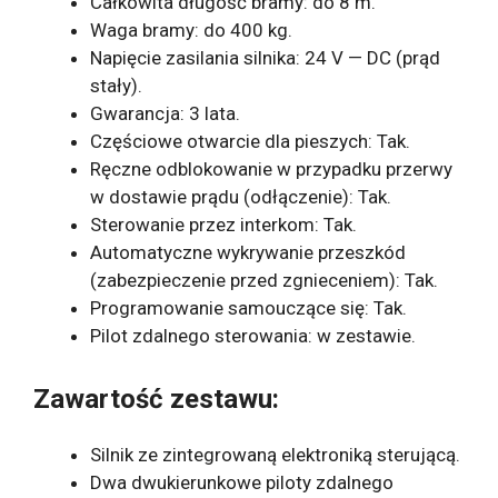
Całkowita długość bramy: do 8 m.
Waga bramy: do 400 kg.
Napięcie zasilania silnika: 24 V — DC (prąd
stały).
Gwarancja: 3 lata.
Częściowe otwarcie dla pieszych: Tak.
Ręczne odblokowanie w przypadku przerwy
w dostawie prądu (odłączenie): Tak.
Sterowanie przez interkom: Tak.
Automatyczne wykrywanie przeszkód
(zabezpieczenie przed zgnieceniem): Tak.
Programowanie samouczące się: Tak.
Pilot zdalnego sterowania: w zestawie.
Zawartość zestawu:
Silnik ze zintegrowaną elektroniką sterującą.
Dwa dwukierunkowe piloty zdalnego