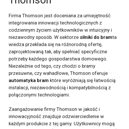
Thomson
Firma Thomson jest doceniana za umiejętność
integrowania innowacji technologicznych z
codziennym życiem użytkowników w intuicyjny i
niezawodny sposób. W sektorze
silniki do bram
ta
wiedza przekłada się na różnorodną ofertę,
zaprojektowaną tak, aby spełniać specyficzne
potrzeby każdego gospodarstwa domowego.
Niezależnie od tego, czy chodzi o bramy
przesuwne, czy wahadłowe, Thomson oferuje
automatyka bram
które wyróżniają się łatwością
instalacji, niezawodnością i kompatybilnością z
połączonymi technologiami.
Zaangażowanie firmy Thomson w jakość i
innowacyjność znajduje odzwierciedlenie w
każdym produkcie z tej gamy. Użytkownicy mogą