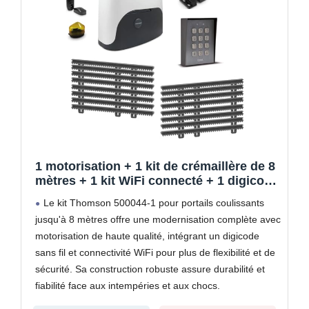
1 motorisation + 1 kit de crémaillère de 8
mètres + 1 kit WiFi connecté + 1 digicode
sans Fil
Le kit Thomson 500044-1 pour portails coulissants
jusqu'à 8 mètres offre une modernisation complète avec
motorisation de haute qualité, intégrant un digicode
sans fil et connectivité WiFi pour plus de flexibilité et de
sécurité. Sa construction robuste assure durabilité et
fiabilité face aux intempéries et aux chocs.