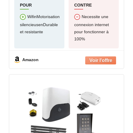
POUR
CONTRE
WifinMotorisation
Necessite une
silencieusenDurable
connexion internet
et resistante
pour fonctionner à
100%
Amazon