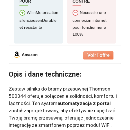
POUR
CONTRE
WifinMotorisation
Necessite une
silencieusenDurable
connexion internet
et resistante
pour fonctionner à
100%
Amazon
Opis i dane techniczne:
Zestaw silnika do bramy przesuwnej Thomson
500044 oferuje połączenie solidności, komfortu i
łączności. Ten system
automatyzacja
z
portal
został zaprojektowany, aby efektywnie napędzać
Twoją bramę przesuwną, oferując jednocześnie
integrację ze smartfonem poprzez moduł WiFi.