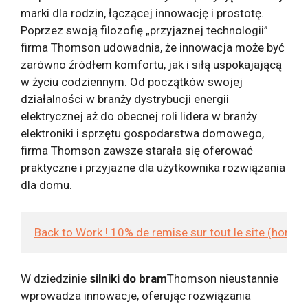
marki dla rodzin, łączącej innowację i prostotę.
Poprzez swoją filozofię „przyjaznej technologii”
firma Thomson udowadnia, że ​​innowacja może być
zarówno źródłem komfortu, jak i siłą uspokajającą
w życiu codziennym. Od początków swojej
działalności w branży dystrybucji energii
elektrycznej aż do obecnej roli lidera w branży
elektroniki i sprzętu gospodarstwa domowego,
firma Thomson zawsze starała się oferować
praktyczne i przyjazne dla użytkownika rozwiązania
dla domu.
Back to Work ! 10% de remise sur tout le site (hors
W dziedzinie
silniki do bram
Thomson nieustannie
wprowadza innowacje, oferując rozwiązania