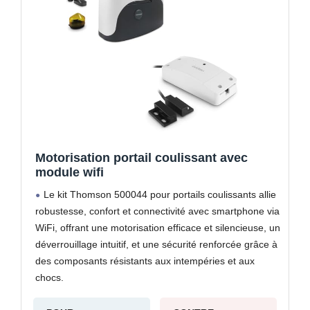
Motorisation portail coulissant avec
module wifi
Le kit Thomson 500044 pour portails coulissants allie
robustesse, confort et connectivité avec smartphone via
WiFi, offrant une motorisation efficace et silencieuse, un
déverrouillage intuitif, et une sécurité renforcée grâce à
des composants résistants aux intempéries et aux
chocs.