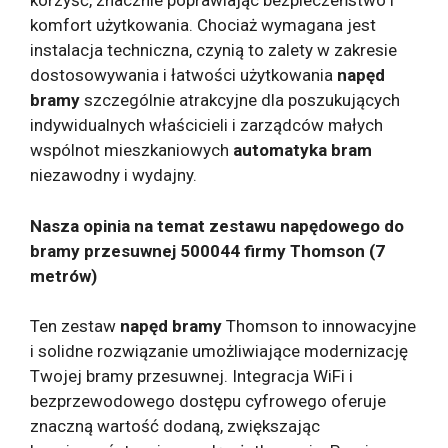
korzyść, znacznie poprawiając bezpieczeństwo i
komfort użytkowania. Chociaż wymagana jest
instalacja techniczna, czynią to zalety w zakresie
dostosowywania i łatwości użytkowania
napęd
bramy
szczególnie atrakcyjne dla poszukujących
indywidualnych właścicieli i zarządców małych
wspólnot mieszkaniowych
automatyka bram
niezawodny i wydajny.
Nasza opinia na temat zestawu napędowego do
bramy przesuwnej 500044 firmy Thomson (7
metrów)
Ten zestaw
napęd bramy
Thomson to innowacyjne
i solidne rozwiązanie umożliwiające modernizację
Twojej bramy przesuwnej. Integracja WiFi i
bezprzewodowego dostępu cyfrowego oferuje
znaczną wartość dodaną, zwiększając