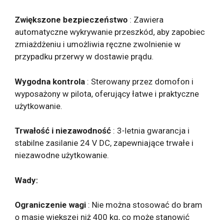
Zwiększone bezpieczeństwo
: Zawiera
automatyczne wykrywanie przeszkód, aby zapobiec
zmiażdżeniu i umożliwia ręczne zwolnienie w
przypadku przerwy w dostawie prądu.
Wygodna kontrola
: Sterowany przez domofon i
wyposażony w pilota, oferujący łatwe i praktyczne
użytkowanie.
Trwałość i niezawodność
: 3-letnia gwarancja i
stabilne zasilanie 24 V DC, zapewniające trwałe i
niezawodne użytkowanie.
Wady:
Ograniczenie wagi
: Nie można stosować do bram
o masie większej niż 400 kg, co może stanowić