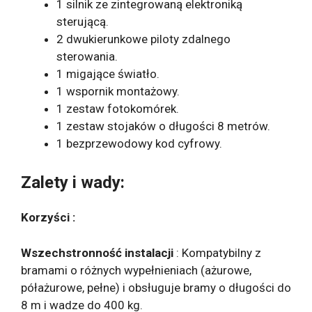
1 silnik ze zintegrowaną elektroniką
sterującą.
2 dwukierunkowe piloty zdalnego
sterowania.
1 migające światło.
1 wspornik montażowy.
1 zestaw fotokomórek.
1 zestaw stojaków o długości 8 metrów.
1 bezprzewodowy kod cyfrowy.
Zalety i wady:
Korzyści :
Wszechstronność instalacji
: Kompatybilny z
bramami o różnych wypełnieniach (ażurowe,
półażurowe, pełne) i obsługuje bramy o długości do
8 m i wadze do 400 kg.