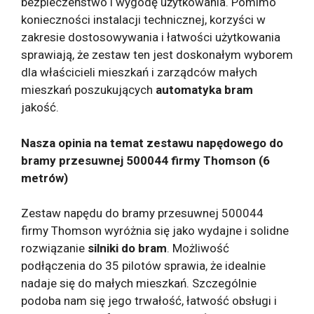
bezpieczeństwo i wygodę użytkowania. Pomimo
konieczności instalacji technicznej, korzyści w
zakresie dostosowywania i łatwości użytkowania
sprawiają, że zestaw ten jest doskonałym wyborem
dla właścicieli mieszkań i zarządców małych
mieszkań poszukujących
automatyka bram
jakość.
Nasza opinia na temat zestawu napędowego do
bramy przesuwnej 500044 firmy Thomson (6
metrów)
Zestaw napędu do bramy przesuwnej 500044
firmy Thomson wyróżnia się jako wydajne i solidne
rozwiązanie
silniki do bram
. Możliwość
podłączenia do 35 pilotów sprawia, że ​​idealnie
nadaje się do małych mieszkań. Szczególnie
podoba nam się jego trwałość, łatwość obsługi i