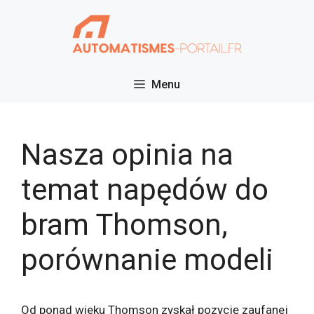
Przejdź
do
treści
Menu
Nasza opinia na
temat napędów do
bram Thomson,
porównanie modeli
Od ponad wieku Thomson zyskał pozycję zaufanej