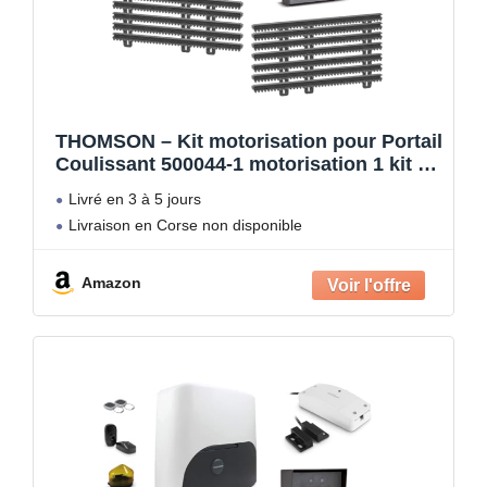
THOMSON – Kit motorisation pour Portail
Coulissant 500044-1 motorisation 1 kit de
crémaillère de 7 mètres + 1 kit WiFi
Livré en 3 à 5 jours
connecté + 1 digicode sans Fil
Livraison en Corse non disponible
Amazon