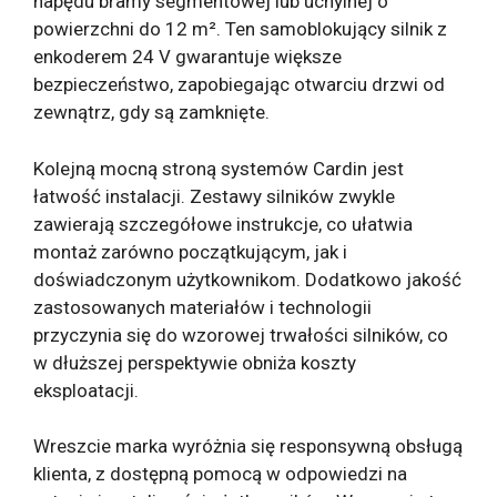
napędu bramy segmentowej lub uchylnej o
powierzchni do 12 m². Ten samoblokujący silnik z
enkoderem 24 V gwarantuje większe
bezpieczeństwo, zapobiegając otwarciu drzwi od
zewnątrz, gdy są zamknięte.
Kolejną mocną stroną systemów Cardin jest
łatwość instalacji. Zestawy silników zwykle
zawierają szczegółowe instrukcje, co ułatwia
montaż zarówno początkującym, jak i
doświadczonym użytkownikom. Dodatkowo jakość
zastosowanych materiałów i technologii
przyczynia się do wzorowej trwałości silników, co
w dłuższej perspektywie obniża koszty
eksploatacji.
Wreszcie marka wyróżnia się responsywną obsługą
klienta, z dostępną pomocą w odpowiedzi na