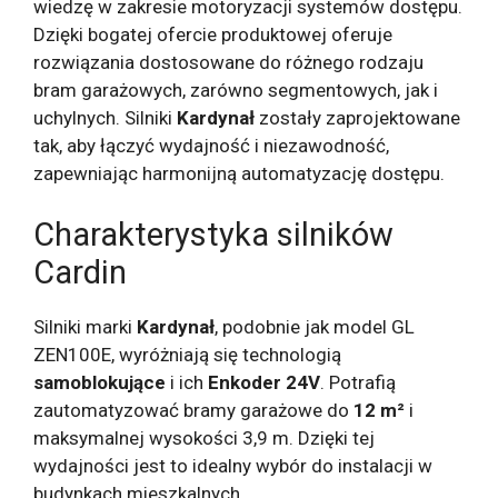
wiedzę w zakresie motoryzacji systemów dostępu.
Dzięki bogatej ofercie produktowej oferuje
rozwiązania dostosowane do różnego rodzaju
bram garażowych, zarówno segmentowych, jak i
uchylnych. Silniki
Kardynał
zostały zaprojektowane
tak, aby łączyć wydajność i niezawodność,
zapewniając harmonijną automatyzację dostępu.
Charakterystyka silników
Cardin
Silniki marki
Kardynał
, podobnie jak model GL
ZEN100E, wyróżniają się technologią
samoblokujące
i ich
Enkoder 24V
. Potrafią
zautomatyzować bramy garażowe do
12 m²
i
maksymalnej wysokości 3,9 m. Dzięki tej
wydajności jest to idealny wybór do instalacji w
budynkach mieszkalnych.