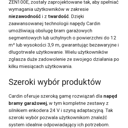
ZEN100E, zostały zaprojektowane tak, aby spełniać
wymagania użytkowników w zakresie
niezawodność
i z
twardość
. Dzięki
zaawansowanej technologii napędy Cardin
umożliwiają obsługę bram garażowych
segmentowych lub uchylnych o powierzchni do 12
m² lub wysokości 3,9 m, gwarantując bezawaryjne i
długotrwałe użytkowanie. Wielu użytkowników
zgłasza duże zadowolenie ze swojego działania po
kilku miesiącach użytkowania.
Szeroki wybór produktów
Cardin oferuje szeroką gamę rozwiązań dla
napęd
bramy garażowej
, w tym kompletne zestawy z
silnikiem enkodera 24 V i szyną adaptacyjną. Tak
szeroki wybór pozwala użytkownikom znaleźć
system idealnie odpowiadający ich potrzebom.