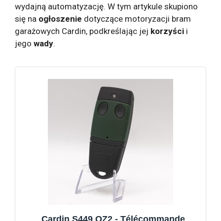
wydajną automatyzację. W tym artykule skupiono
się na
ogłoszenie
dotyczące motoryzacji bram
garażowych Cardin, podkreślając jej
korzyści
i
jego
wady
.
Cardin S449 QZ2 - Télécommande