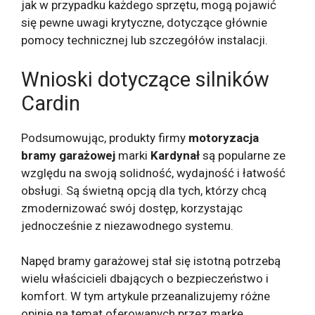
jak w przypadku każdego sprzętu, mogą pojawić
się pewne uwagi krytyczne, dotyczące głównie
pomocy technicznej lub szczegółów instalacji.
Wnioski dotyczące silników
Cardin
Podsumowując, produkty firmy
motoryzacja
bramy garażowej
marki
Kardynał
są popularne ze
względu na swoją solidność, wydajność i łatwość
obsługi. Są świetną opcją dla tych, którzy chcą
zmodernizować swój dostęp, korzystając
jednocześnie z niezawodnego systemu.
Napęd bramy garażowej stał się istotną potrzebą
wielu właścicieli dbających o bezpieczeństwo i
komfort. W tym artykule przeanalizujemy różne
opinie na temat oferowanych przez markę