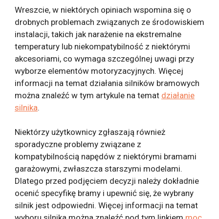
Wreszcie, w niektórych opiniach wspomina się o
drobnych problemach związanych ze środowiskiem
instalacji, takich jak narażenie na ekstremalne
temperatury lub niekompatybilność z niektórymi
akcesoriami, co wymaga szczególnej uwagi przy
wyborze elementów motoryzacyjnych. Więcej
informacji na temat działania silników bramowych
można znaleźć w tym artykule na temat
działanie
silnika
.
Niektórzy użytkownicy zgłaszają również
sporadyczne problemy związane z
kompatybilnością napędów z niektórymi bramami
garażowymi, zwłaszcza starszymi modelami.
Dlatego przed podjęciem decyzji należy dokładnie
ocenić specyfikę bramy i upewnić się, że wybrany
silnik jest odpowiedni. Więcej informacji na temat
wyboru silnika można znaleźć pod tym linkiem
moc