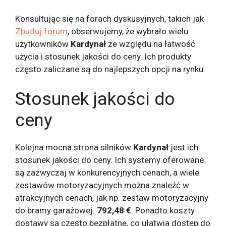
Konsultując się na forach dyskusyjnych, takich jak
Zbuduj forum
, obserwujemy, że wybrało wielu
użytkowników
Kardynał
ze względu na łatwość
użycia i stosunek jakości do ceny. Ich produkty
często zaliczane są do najlepszych opcji na rynku.
Stosunek jakości do
ceny
Kolejna mocna strona silników
Kardynał
jest ich
stosunek jakości do ceny. Ich systemy oferowane
są zazwyczaj w konkurencyjnych cenach, a wiele
zestawów motoryzacyjnych można znaleźć w
atrakcyjnych cenach, jak np. zestaw motoryzacyjny
do bramy garażowej.
792,48 €
. Ponadto koszty
dostawy są często bezpłatne, co ułatwia dostęp do