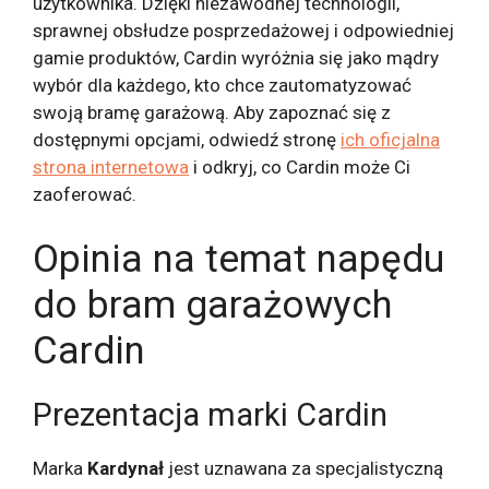
użytkownika. Dzięki niezawodnej technologii,
sprawnej obsłudze posprzedażowej i odpowiedniej
gamie produktów, Cardin wyróżnia się jako mądry
wybór dla każdego, kto chce zautomatyzować
swoją bramę garażową. Aby zapoznać się z
dostępnymi opcjami, odwiedź stronę
ich oficjalna
strona internetowa
i odkryj, co Cardin może Ci
zaoferować.
Opinia na temat napędu
do bram garażowych
Cardin
Prezentacja marki Cardin
Marka
Kardynał
jest uznawana za specjalistyczną