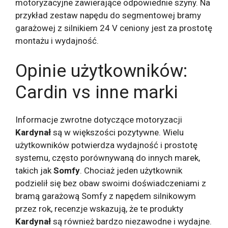
motoryzacyjne zawierające odpowiednie szyny. Na
przykład zestaw napędu do segmentowej bramy
garażowej z silnikiem 24 V ceniony jest za prostotę
montażu i wydajność.
Opinie użytkowników:
Cardin vs inne marki
Informacje zwrotne dotyczące motoryzacji
Kardynał
są w większości pozytywne. Wielu
użytkowników potwierdza wydajność i prostotę
systemu, często porównywaną do innych marek,
takich jak
Somfy
. Chociaż jeden użytkownik
podzielił się bez obaw swoimi doświadczeniami z
bramą garażową Somfy z napędem silnikowym
przez rok, recenzje wskazują, że te produkty
Kardynał
są również bardzo niezawodne i wydajne.