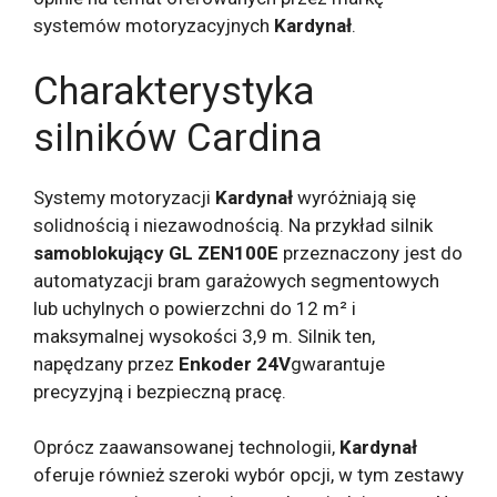
systemów motoryzacyjnych
Kardynał
.
Charakterystyka
silników Cardina
Systemy motoryzacji
Kardynał
wyróżniają się
solidnością i niezawodnością. Na przykład silnik
samoblokujący GL ZEN100E
przeznaczony jest do
automatyzacji bram garażowych segmentowych
lub uchylnych o powierzchni do 12 m² i
maksymalnej wysokości 3,9 m. Silnik ten,
napędzany przez
Enkoder 24V
gwarantuje
precyzyjną i bezpieczną pracę.
Oprócz zaawansowanej technologii,
Kardynał
oferuje również szeroki wybór opcji, w tym zestawy