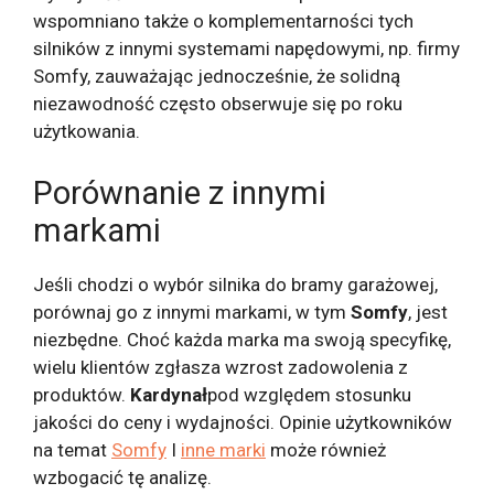
wspomniano także o komplementarności tych
silników z innymi systemami napędowymi, np. firmy
Somfy, zauważając jednocześnie, że solidną
niezawodność często obserwuje się po roku
użytkowania.
Porównanie z innymi
markami
Jeśli chodzi o wybór silnika do bramy garażowej,
porównaj go z innymi markami, w tym
Somfy
, jest
niezbędne. Choć każda marka ma swoją specyfikę,
wielu klientów zgłasza wzrost zadowolenia z
produktów.
Kardynał
pod względem stosunku
jakości do ceny i wydajności. Opinie użytkowników
na temat
Somfy
I
inne marki
może również
wzbogacić tę analizę.