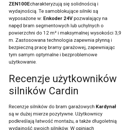
ZEN100E
charakteryzują się solidnością i
wydajnością. Te samoblokujące silniki są
wyposażone w:
Enkoder 24V
pozwalający na
napęd bram segmentowych lub uchylnych o
powierzchni do 12 m² i maksymalnej wysokości 3,9
m. Zastosowana technologia zapewnia płynną i
bezpieczną pracę bramy garażowej, zapewniając
tym samym optymalne i bezproblemowe
użytkowanie.
Recenzje użytkowników
silników Cardin
Recenzje silników do bram garażowych
Kardynał
są w dużej mierze pozytywne. Użytkownicy
podkreślają łatwość montażu, a także długoletnią
wydajność swoich silników. W opiniach