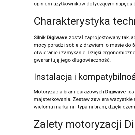
opiniom użytkowników dotyczącym napędu
Charakterystyka tec
Silnik
Digiwave
został zaprojektowany tak, 
mocy poradzi sobie z drzwiami o masie do 6
otwieranie i zamykanie. Dzięki ergonomiczne
gwarantują jego długowieczność.
Instalacja i kompatybilno
Motoryzacja bram garażowych
Digiwave
jes
majsterkowania. Zestaw zawiera wszystkie n
wieloma markami i typami bram, dzięki cz
Zalety motoryzacji D