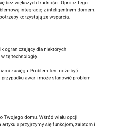
ię bez większych trudności. Oprócz tego
oblemową integrację z inteligentnym domem.
otrzeby korzystają ze wsparcia.
k ograniczający dla niektórych
w tę technologię.
riami zasięgu. Problem ten może być
w przypadku awarii może stanowić problem
wo Twojego domu. Wśród wielu opcji
rtykule przyjrzymy się funkcjom, zaletom i