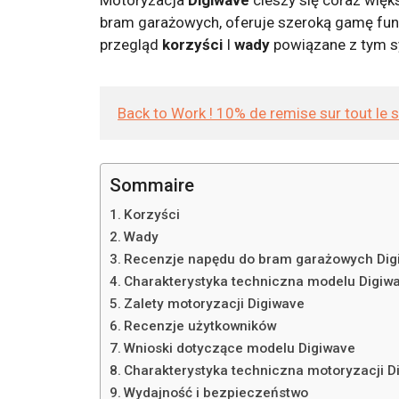
bram garażowych, oferuje szeroką gamę funk
przegląd
korzyści
I
wady
powiązane z tym s
Back to Work ! 10% de remise sur tout le 
Sommaire
Korzyści
Wady
Recenzje napędu do bram garażowych Dig
Charakterystyka techniczna modelu Digiw
Zalety motoryzacji Digiwave
Recenzje użytkowników
Wnioski dotyczące modelu Digiwave
Charakterystyka techniczna motoryzacji D
Wydajność i bezpieczeństwo