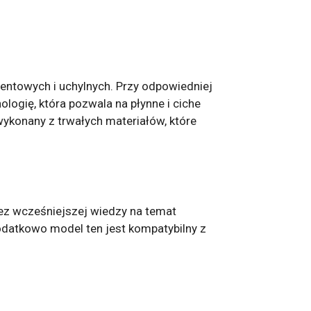
ntowych i uchylnych. Przy odpowiedniej
ogię, która pozwala na płynne i ciche
wykonany z trwałych materiałów, które
bez wcześniejszej wiedzy na temat
odatkowo model ten jest kompatybilny z