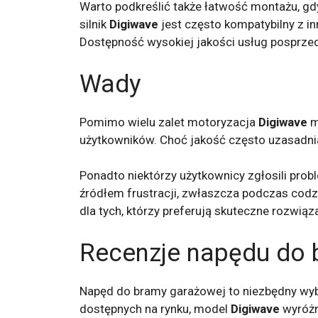
Warto podkreślić także łatwość montażu, gd
silnik
Digiwave
jest często kompatybilny z 
Dostępność wysokiej jakości usług posprze
Wady
Pomimo wielu zalet motoryzacja
Digiwave
m
użytkowników. Choć jakość często uzasadnia
Ponadto niektórzy użytkownicy zgłosili pro
źródłem frustracji, zwłaszcza podczas codz
dla tych, którzy preferują skuteczne rozwią
Recenzje napędu do 
Napęd do bramy garażowej to niezbędny wybó
dostępnych na rynku, model
Digiwave
wyróżn