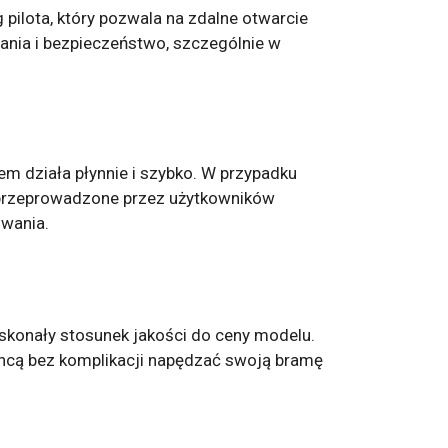
pilota, który pozwala na zdalne otwarcie
ania i bezpieczeństwo, szczególnie w
em działa płynnie i szybko. W przypadku
y przeprowadzone przez użytkowników
owania.
skonały stosunek jakości do ceny modelu.
y chcą bez komplikacji napędzać swoją bramę