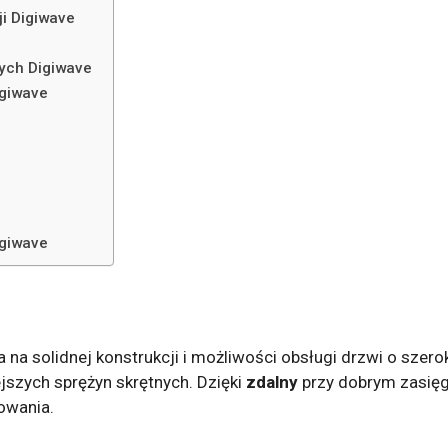
i Digiwave
ych Digiwave
giwave
giwave
 na solidnej konstrukcji i możliwości obsługi drzwi o sz
jszych sprężyn skrętnych. Dzięki
zdalny
przy dobrym zasięg
owania.