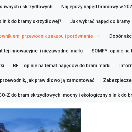
zesuwnych i skrzydłowych
Najlepszy napęd bramowy w 202
silnik do bramy skrzydłowej?
Jak wybrać napęd do bramy
ownikiem, przewodnik zakupu i porównanie
Dobór akc
t tej innowacyjnej i niezawodnej marki
SOMFY: opinie na
ki
BFT: opinie na temat napędów do bram marki
Infor
 przewodnik, jak prawidłowo ją zamontować
Zabezpieczen
O-Z do bram skrzydłowych: mocny i ekologiczny silnik do b