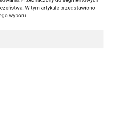
ieczeństwa. W tym artykule przedstawiono
ego wyboru.