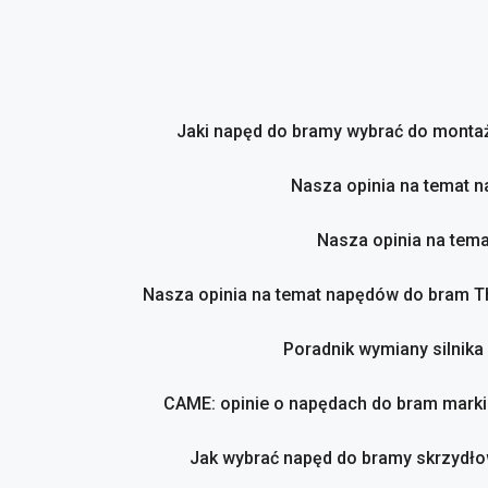
Przejdź
do
treści
Jaki napęd do bramy wybrać do montaż
Nasza opinia na temat 
Nasza opinia na tem
Nasza opinia na temat napędów do bram 
Poradnik wymiany silnika
CAME: opinie o napędach do bram marki
Jak wybrać napęd do bramy skrzydło