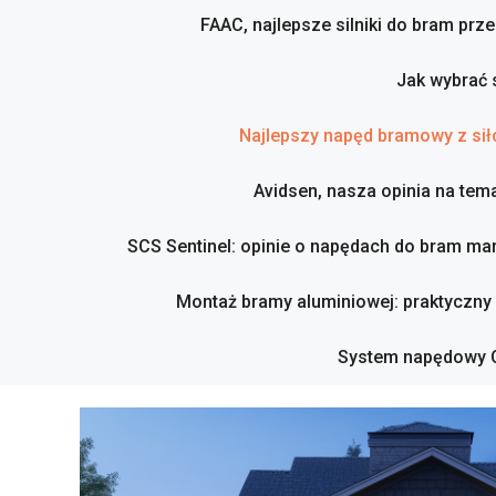
FAAC, najlepsze silniki do bram pr
Jak wybrać 
Najlepszy napęd bramowy z sił
Avidsen, nasza opinia na tema
SCS Sentinel: opinie o napędach do bram mar
Montaż bramy aluminiowej: praktyczny
System napędowy C