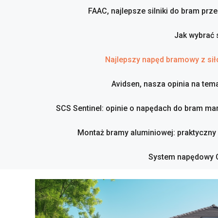
FAAC, najlepsze silniki do bram pr
Jak wybrać 
Najlepszy napęd bramowy z sił
Avidsen, nasza opinia na tema
SCS Sentinel: opinie o napędach do bram mar
Montaż bramy aluminiowej: praktyczny
System napędowy C