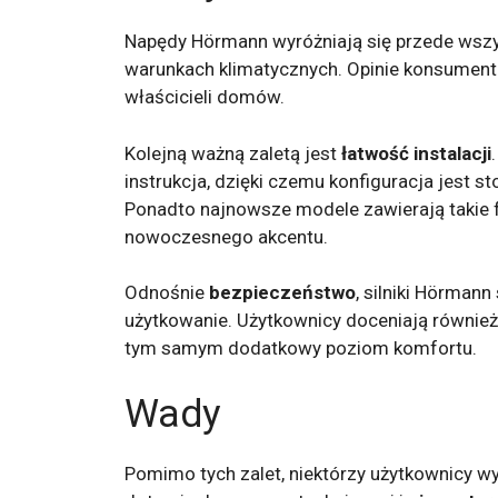
Napędy Hörmann wyróżniają się przede wsz
warunkach klimatycznych. Opinie konsumen
właścicieli domów.
Kolejną ważną zaletą jest
łatwość instalacji
instrukcja, dzięki czemu konfiguracja jest
Ponadto najnowsze modele zawierają takie f
nowoczesnego akcentu.
Odnośnie
bezpieczeństwo
, silniki Hörma
użytkowanie. Użytkownicy doceniają równie
tym samym dodatkowy poziom komfortu.
Wady
Pomimo tych zalet, niektórzy użytkownicy wy