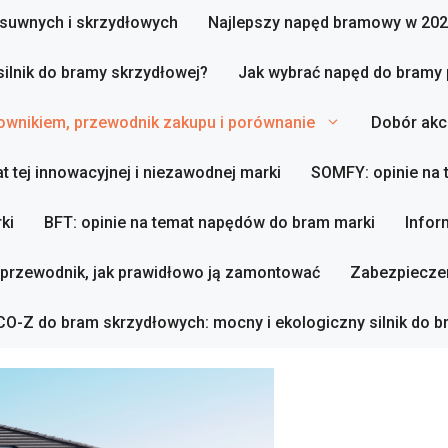
zesuwnych i skrzydłowych
Najlepszy napęd bramowy w 202
silnik do bramy skrzydłowej?
Jak wybrać napęd do bramy
ownikiem, przewodnik zakupu i porównanie
Dobór akc
t tej innowacyjnej i niezawodnej marki
SOMFY: opinie na
ki
BFT: opinie na temat napędów do bram marki
Infor
 przewodnik, jak prawidłowo ją zamontować
Zabezpieczen
O-Z do bram skrzydłowych: mocny i ekologiczny silnik do b