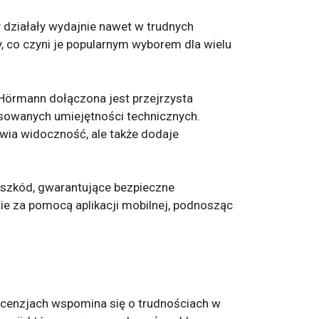
by działały wydajnie nawet w trudnych
, co czyni je popularnym wyborem dla wielu
 Hörmann dołączona jest przejrzysta
nsowanych umiejętności technicznych.
awia widoczność, ale także dodaje
szkód, gwarantujące bezpieczne
ie za pomocą aplikacji mobilnej, podnosząc
recenzjach wspomina się o trudnościach w