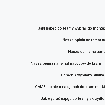
Przejdź
do
treści
Jaki napęd do bramy wybrać do montaż
Nasza opinia na temat 
Nasza opinia na tem
Nasza opinia na temat napędów do bram 
Poradnik wymiany silnika
CAME: opinie o napędach do bram marki
Jak wybrać napęd do bramy skrzydło