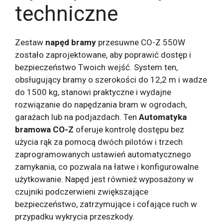
techniczne
Zestaw
napęd bramy
przesuwne CO-Z 550W
zostało zaprojektowane, aby poprawić dostęp i
bezpieczeństwo Twoich wejść. System ten,
obsługujący bramy o szerokości do 12,2 m i wadze
do 1500 kg, stanowi praktyczne i wydajne
rozwiązanie do napędzania bram w ogrodach,
garażach lub na podjazdach. Ten
Automatyka
bramowa CO-Z
oferuje kontrolę dostępu bez
użycia rąk za pomocą dwóch pilotów i trzech
zaprogramowanych ustawień automatycznego
zamykania, co pozwala na łatwe i konfigurowalne
użytkowanie. Napęd jest również wyposażony w
czujniki podczerwieni zwiększające
bezpieczeństwo, zatrzymujące i cofające ruch w
przypadku wykrycia przeszkody.