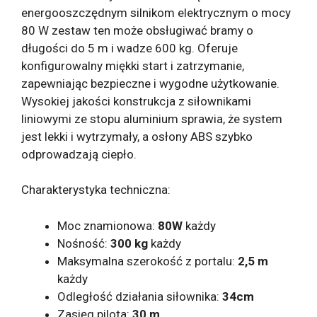
energooszczędnym silnikom elektrycznym o mocy
80 W zestaw ten może obsługiwać bramy o
długości do 5 m i wadze 600 kg. Oferuje
konfigurowalny miękki start i zatrzymanie,
zapewniając bezpieczne i wygodne użytkowanie.
Wysokiej jakości konstrukcja z siłownikami
liniowymi ze stopu aluminium sprawia, że ​​system
jest lekki i wytrzymały, a osłony ABS szybko
odprowadzają ciepło.
Charakterystyka techniczna:
Moc znamionowa:
80W
każdy
Nośność:
300 kg
każdy
Maksymalna szerokość z portalu:
2,5 m
każdy
Odległość działania siłownika:
34cm
Zasięg pilota:
30 m