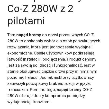
Co-Z 280W z 2
pilotami
Tam
napęd bramy
do drzwi przesuwnych CO-Z
280W to doskonały wybór dla osób poszukujących
rozwiązania, które jest jednocześnie wydajne i
ekonomiczne. Opinie użytkowników podkreślają
łatwość instalacji i podłączenia. Produkt ceniony
jest za swoją solidność i funkcjonalność, jest w
stanie obsługiwać ciężkie drzwi przy minimalnym
poziomie hałasu. Jednak niektórzy użytkownicy
zauważyli początkowy brak instrukcji w języku
francuskim. Pomimo tego,
napęd bramy
CO-Z
280W oferuje dobry kompromis pomiędzy
wydajnością i kosztami.