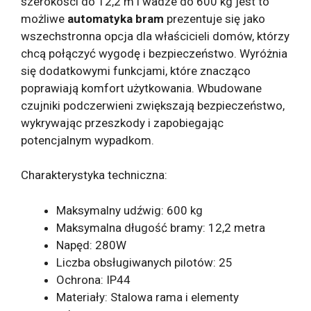
szerokości do 12,2 m i wadze do 600 kg jest to
możliwe
automatyka bram
prezentuje się jako
wszechstronna opcja dla właścicieli domów, którzy
chcą połączyć wygodę i bezpieczeństwo. Wyróżnia
się dodatkowymi funkcjami, które znacząco
poprawiają komfort użytkowania. Wbudowane
czujniki podczerwieni zwiększają bezpieczeństwo,
wykrywając przeszkody i zapobiegając
potencjalnym wypadkom.
Charakterystyka techniczna:
Maksymalny udźwig: 600 kg
Maksymalna długość bramy: 12,2 metra
Napęd: 280W
Liczba obsługiwanych pilotów: 25
Ochrona: IP44
Materiały: Stalowa rama i elementy