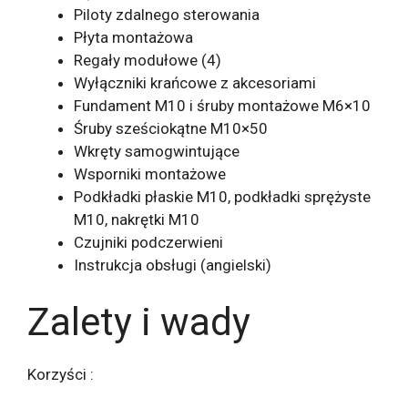
Piloty zdalnego sterowania
Płyta montażowa
Regały modułowe (4)
Wyłączniki krańcowe z akcesoriami
Fundament M10 i śruby montażowe M6×10
Śruby sześciokątne M10×50
Wkręty samogwintujące
Wsporniki montażowe
Podkładki płaskie M10, podkładki sprężyste
M10, nakrętki M10
Czujniki podczerwieni
Instrukcja obsługi (angielski)
Zalety i wady
Korzyści :