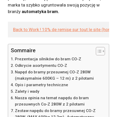
marka ta szybko ugruntowała swoją pozycję w
branży
automatyka bram.
Back to Work ! 10% de remise sur tout le site (hors
Sommaire
Prezentacja silników do bram CO-Z
Odkrycie asortymentu CO-Z
Napęd do bramy przesuwnej CO-Z 280W
(maksymalnie 600KG – 12 m) z 2 pilotami
Opis i parametry techniczne
Zalety i wady
Nasza opinia na temat napędu do bram
przesuwnych Co-Z 280W z 2 pilotami
Zestaw napędu do bramy przesuwnej CO-Z