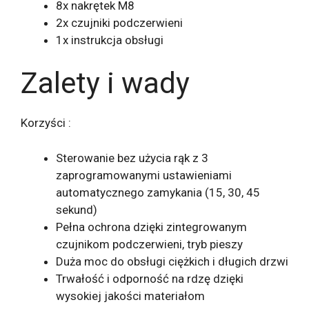
8x nakrętek M8
2x czujniki podczerwieni
1x instrukcja obsługi
Zalety i wady
Korzyści :
Sterowanie bez użycia rąk z 3
zaprogramowanymi ustawieniami
automatycznego zamykania (15, 30, 45
sekund)
Pełna ochrona dzięki zintegrowanym
czujnikom podczerwieni, tryb pieszy
Duża moc do obsługi ciężkich i długich drzwi
Trwałość i odporność na rdzę dzięki
wysokiej jakości materiałom