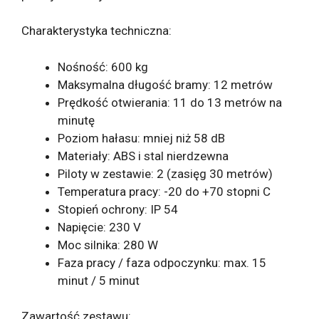
Charakterystyka techniczna:
Nośność: 600 kg
Maksymalna długość bramy: 12 metrów
Prędkość otwierania: 11 do 13 metrów na
minutę
Poziom hałasu: mniej niż 58 dB
Materiały: ABS i stal nierdzewna
Piloty w zestawie: 2 (zasięg 30 metrów)
Temperatura pracy: -20 do +70 stopni C
Stopień ochrony: IP 54
Napięcie: 230 V
Moc silnika: 280 W
Faza pracy / faza odpoczynku: max. 15
minut / 5 minut
Zawartość zestawu: