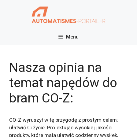
Przejdź
do
treści
Menu
Nasza opinia na
temat napędów do
bram CO-Z:
CO-Z wyruszył w tę przygodę z prostym celem:
ułatwić Ci życie. Projektując wysokiej jakości
produkty, które mają ułatwić codzienny wysiłek,