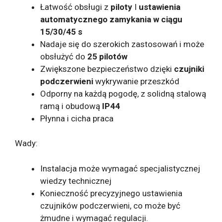
Łatwość obsługi z
piloty
I
ustawienia
automatycznego zamykania w ciągu
15/30/45 s
Nadaje się do szerokich zastosowań i może
obsłużyć do
25 pilotów
Zwiększone bezpieczeństwo dzięki
czujniki
podczerwieni
wykrywanie przeszkód
Odporny na każdą pogodę, z solidną stalową
ramą i obudową
IP44
Płynna i cicha praca
Wady:
Instalacja może wymagać specjalistycznej
wiedzy technicznej
Konieczność precyzyjnego ustawienia
czujników podczerwieni, co może być
żmudne i wymagać regulacji.