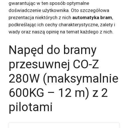
gwarantując w ten sposób optymalne
doświadczenie użytkownika. Oto szczegółowa
prezentacja niektórych z nich
automatyka bram
,
podkreślając ich cechy charakterystyczne, zalety i
wady oraz naszą opinię na temat każdego z nich.
Napęd do bramy
przesuwnej CO-Z
280W (maksymalnie
600KG – 12 m) z 2
pilotami