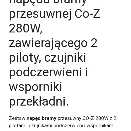
przesuwnej Co-Z
280W,
zawierającego 2
piloty, czujniki
podczerwieni i
wsporniki
przekładni.
Zestaw
napęd bramy
przesuwny CO-Z 280W z 2
pilotami, czujnikami podczerwieni i wspornikami