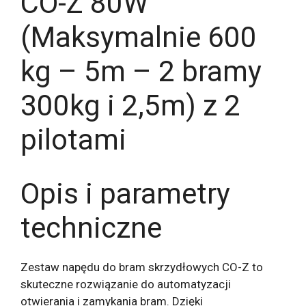
CO-Z 80W
(Maksymalnie 600
kg – 5m – 2 bramy
300kg i 2,5m) z 2
pilotami
Opis i parametry
techniczne
Zestaw napędu do bram skrzydłowych CO-Z to
skuteczne rozwiązanie do automatyzacji
otwierania i zamykania bram. Dzięki