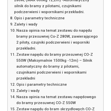
280W, (MAX 600kg 12,2m) -Automatyczny
silnik do bramy z pilotami, czujnikami
podczerwieni i wspornikami przekładni.
Opis i parametry techniczne
Zalety i wady
Nasza opinia na temat zestawu do napędu
bramy przesuwnej Co-Z 280W, zawierającego
2 piloty, czujniki podczerwieni i wsporniki
przekładni.
Zestaw napędu do bramy przesuwnej CO-Z
550W (Maksymalnie 1500kg -12m) – Silnik
automatyczny do bramy z pilotami,
czujnikami podczerwieni i wspornikami
przekładni
Opis i parametry techniczne
Zalety i wady
Nasza opinia na temat zestawu napędowego
do bramy przesuwnej CO-Z 550W
Zestaw napędu do bram skrzydłowych CO-Z