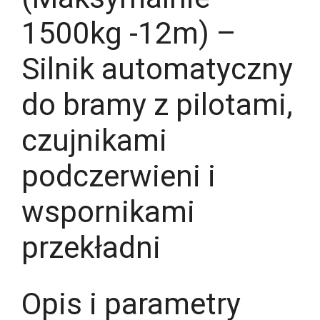
1500kg -12m) –
Silnik automatyczny
do bramy z pilotami,
czujnikami
podczerwieni i
wspornikami
przekładni
Opis i parametry