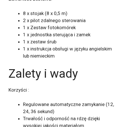
8 x stojak (8 x 0,5 m)
2 x pilot zdalnego sterowania
1 x Zestaw fotokomórek
1 x jednostka sterująca i zamek
1 x zestaw śrub
1 x instrukcja obsługi w języku angielskim
lub niemieckim
Zalety i wady
Korzyści :
Regulowane automatyczne zamykanie (12,
24, 36 sekund)
Trwałość i odporność na rdzę dzięki
wysokiej jakości materiałom