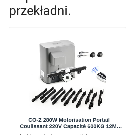
przekładni.
CO-Z 280W Motorisation Portail
Coulissant 220V Capacité 600KG 12M,
Moteur Portail Coulissant Électrique