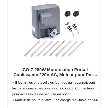
CO-Z 280W Motorisation Portail
Coulissante 220V AC, Moteur pour Porte
Max. 600KG 12M avec 2 Télécommandes
Il fournit les photocellules fournies qui reconnaissent
de 30M
les personnes et les objets sans contact. Connecteurs
pour accessoires de sécurité en option.
Moteur de haute qualité, une charge maximale de 600
kg et une largeur maximale de porte jusqu’à 12 m.