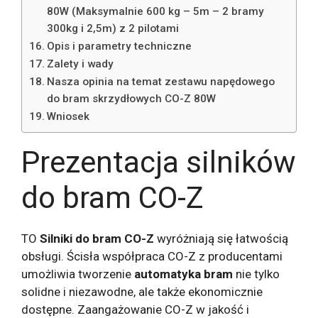
80W (Maksymalnie 600 kg – 5m – 2 bramy
300kg i 2,5m) z 2 pilotami
Opis i parametry techniczne
Zalety i wady
Nasza opinia na temat zestawu napędowego
do bram skrzydłowych CO-Z 80W
Wniosek
Prezentacja silników
do bram CO-Z
TO
Silniki do bram CO-Z
wyróżniają się łatwością
obsługi. Ścisła współpraca CO-Z z producentami
umożliwia tworzenie
automatyka bram
nie tylko
solidne i niezawodne, ale także ekonomicznie
dostępne. Zaangażowanie CO-Z w jakość i