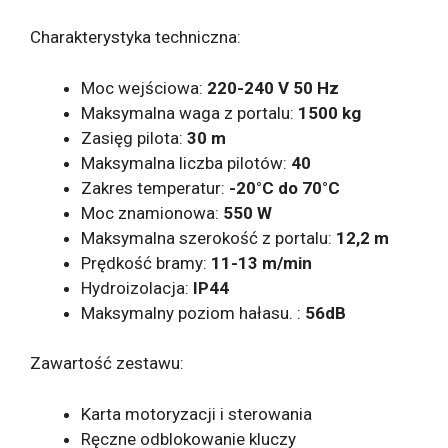
Charakterystyka techniczna:
Moc wejściowa:
220-240 V 50 Hz
Maksymalna waga z portalu:
1500 kg
Zasięg pilota:
30 m
Maksymalna liczba pilotów:
40
Zakres temperatur:
-20°C do 70°C
Moc znamionowa:
550 W
Maksymalna szerokość z portalu:
12,2 m
Prędkość bramy:
11-13 m/min
Hydroizolacja:
IP44
Maksymalny poziom hałasu. :
56dB
Zawartość zestawu:
Karta motoryzacji i sterowania
Ręczne odblokowanie kluczy