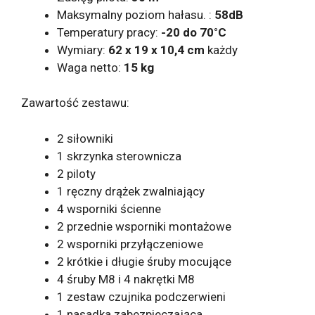
Maksymalny poziom hałasu. :
58dB
Temperatury pracy:
-20 do 70°C
Wymiary:
62 x 19 x 10,4 cm
każdy
Waga netto:
15 kg
Zawartość zestawu:
2 siłowniki
1 skrzynka sterownicza
2 piloty
1 ręczny drążek zwalniający
4 wsporniki ścienne
2 przednie wsporniki montażowe
2 wsporniki przyłączeniowe
2 krótkie i długie śruby mocujące
4 śruby M8 i 4 nakrętki M8
1 zestaw czujnika podczerwieni
1 nasadka zabezpieczająca