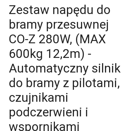
Zestaw napędu do
bramy przesuwnej
CO-Z 280W, (MAX
600kg 12,2m) -
Automatyczny silnik
do bramy z pilotami,
czujnikami
podczerwieni i
wspornikami