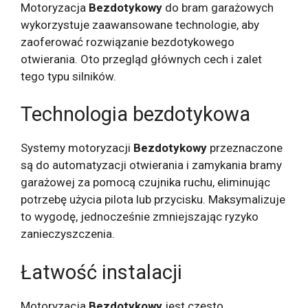
Motoryzacja
Bezdotykowy
do bram garażowych
wykorzystuje zaawansowane technologie, aby
zaoferować rozwiązanie bezdotykowego
otwierania. Oto przegląd głównych cech i zalet
tego typu silników.
Technologia bezdotykowa
Systemy motoryzacji
Bezdotykowy
przeznaczone
są do automatyzacji otwierania i zamykania bramy
garażowej za pomocą czujnika ruchu, eliminując
potrzebę użycia pilota lub przycisku. Maksymalizuje
to wygodę, jednocześnie zmniejszając ryzyko
zanieczyszczenia.
Łatwość instalacji
Motoryzacja
Bezdotykowy
jest często