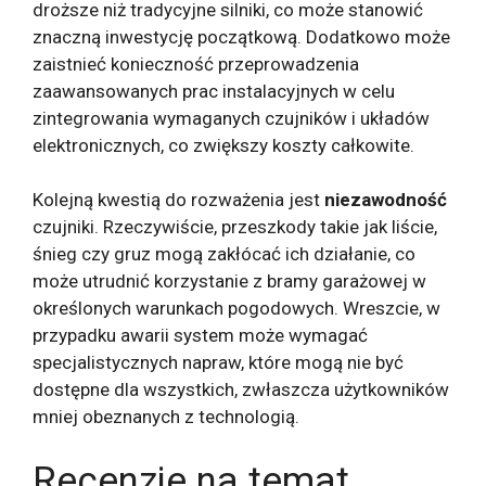
droższe niż tradycyjne silniki, co może stanowić
znaczną inwestycję początkową. Dodatkowo może
zaistnieć konieczność przeprowadzenia
zaawansowanych prac instalacyjnych w celu
zintegrowania wymaganych czujników i układów
elektronicznych, co zwiększy koszty całkowite.
Kolejną kwestią do rozważenia jest
niezawodność
czujniki. Rzeczywiście, przeszkody takie jak liście,
śnieg czy gruz mogą zakłócać ich działanie, co
może utrudnić korzystanie z bramy garażowej w
określonych warunkach pogodowych. Wreszcie, w
przypadku awarii system może wymagać
specjalistycznych napraw, które mogą nie być
dostępne dla wszystkich, zwłaszcza użytkowników
mniej obeznanych z technologią.
Recenzje na temat