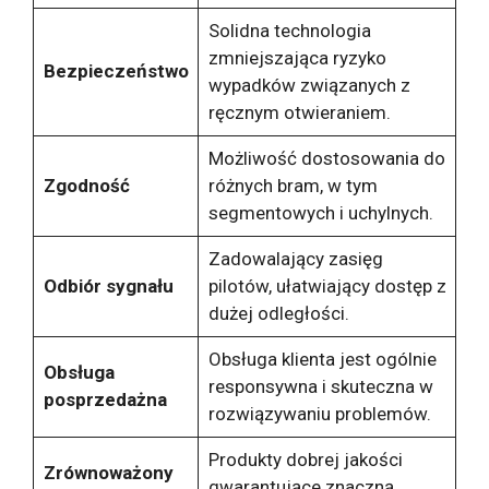
Solidna technologia
zmniejszająca ryzyko
Bezpieczeństwo
wypadków związanych z
ręcznym otwieraniem.
Możliwość dostosowania do
Zgodność
różnych bram, w tym
segmentowych i uchylnych.
Zadowalający zasięg
Odbiór sygnału
pilotów, ułatwiający dostęp z
dużej odległości.
Obsługa klienta jest ogólnie
Obsługa
responsywna i skuteczna w
posprzedażna
rozwiązywaniu problemów.
Produkty dobrej jakości
Zrównoważony
gwarantujące znaczną