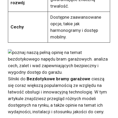
rozwój
trwałość.
Dostępne zaawansowane
opcje, takie jak
Cechy
harmonogramy i dostęp
mobilny.
Silniki do
Bezdotykowe bramy garażowe
cieszą
się coraz większą popularnością ze względu na
łatwość obsługi i innowacyjną technologię. W tym
artykule znajdziesz przegląd różnych modeli
dostępnych na rynku, a także opinie na temat ich
wydajności, instalacji i stosunku jakości do ceny.