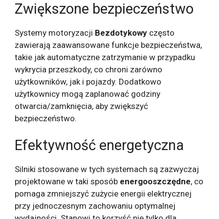
Zwiększone bezpieczeństwo
Systemy motoryzacji
Bezdotykowy
często
zawierają zaawansowane funkcje bezpieczeństwa,
takie jak automatyczne zatrzymanie w przypadku
wykrycia przeszkody, co chroni zarówno
użytkowników, jak i pojazdy. Dodatkowo
użytkownicy mogą zaplanować godziny
otwarcia/zamknięcia, aby zwiększyć
bezpieczeństwo.
Efektywność energetyczna
Silniki stosowane w tych systemach są zazwyczaj
projektowane w taki sposób
energooszczędne
, co
pomaga zmniejszyć zużycie energii elektrycznej
przy jednoczesnym zachowaniu optymalnej
wydajności. Stanowi to korzyść nie tylko dla