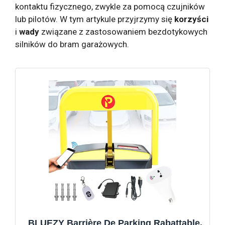
kontaktu fizycznego, zwykle za pomocą czujników
lub pilotów. W tym artykule przyjrzymy się
korzyści
i
wady
związane z zastosowaniem bezdotykowych
silników do bram garażowych.
BLUEZY Barrière De Parking Rabattable,