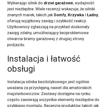
Wybierając silnik do
drzwi garażowe
, wydajność
jest niezbędna. Wiele recenzji wskazuje, że silniki
znanych marek, takich jak
Somfy
,
Krzywka
I
Ładny
,
oferują wyjątkowy zasięg i szybkość reakcji.
Użytkownicy zgłaszają na przykład doskonały
zasięg zdalny, umożliwiający bezproblemowe
otwarcie bramy garażowej z drugiej strony
podjazdu.
Instalacja i łatwość
obsługi
Instalacja silnika bezdotykowego jest ogólnie
uważana za przystępną, nawet dla amatorskich
majsterkowiczów. Zestawy dostępne na rynku
często zawierają wszystkie elementy niezbędne do
szybkiego montażu. Recenzje produktów takich jak