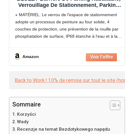
Verrouillage De Stationnement, Parking
Barrière avec Télécommande Et Capteur,
MATÉRIEL: Le verrou de l'espace de stationnement
Stop Parking Automatique
adopte un processus de peinture au four solide, 4
Télécommande Stationnement
couches de protection, une prévention de la rouille par
Verrouillage
phosphatation de surface, IP68 étanche à l'eau et à la
poussière, facile à faire face
Amazon
Back to Work ! 10% de remise sur tout le site (hors
Sommaire
Korzyści
Wady
Recenzje na temat Bezdotykowego napędu