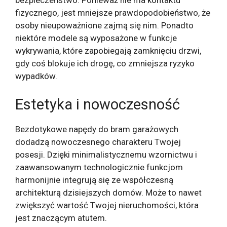
bezpieczeństwo. Ponieważ nie ma kontaktu
fizycznego, jest mniejsze prawdopodobieństwo, że
osoby nieupoważnione zajmą się nim. Ponadto
niektóre modele są wyposażone w funkcje
wykrywania, które zapobiegają zamknięciu drzwi,
gdy coś blokuje ich drogę, co zmniejsza ryzyko
wypadków.
Estetyka i nowoczesność
Bezdotykowe napędy do bram garażowych
dodadzą nowoczesnego charakteru Twojej
posesji. Dzięki minimalistycznemu wzornictwu i
zaawansowanym technologicznie funkcjom
harmonijnie integrują się ze współczesną
architekturą dzisiejszych domów. Może to nawet
zwiększyć wartość Twojej nieruchomości, która
jest znaczącym atutem.