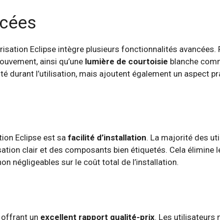
ncées
sation Eclipse intègre plusieurs fonctionnalités avancées. P
 mouvement, ainsi qu’une
lumière de courtoisie
blanche comm
é durant l’utilisation, mais ajoutent également un aspect 
tion Eclipse est sa
facilité d’installation
. La majorité des ut
sation clair et des composants bien étiquetés. Cela élimine l
 négligeables sur le coût total de l’installation.
 offrant un
excellent rapport qualité-prix
. Les utilisateurs 