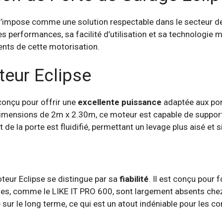
 s’impose comme une solution respectable dans le secteur 
s performances, sa facilité d’utilisation et sa technologie 
nts de cette motorisation.
eur Eclipse
conçu pour offrir une
excellente puissance
adaptée aux por
dimensions de 2m x 2.30m, ce moteur est capable de support
 de la porte est fluidifié, permettant un levage plus aisé et s
oteur Eclipse se distingue par sa
fiabilité
. Il est conçu pour
es, comme le LIKE IT PRO 600, sont largement absents chez E
é sur le long terme, ce qui est un atout indéniable pour les