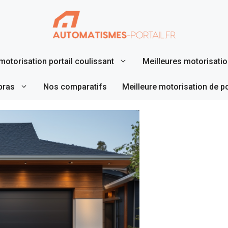
motorisation portail coulissant
Meilleures motorisation
bras
Nos comparatifs
Meilleure motorisation de p