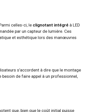
armi celles-ci, le
clignotant intégré
à LED
andée par un capteur de lumière. Ces
pratique et esthétique lors des manœuvres
ilisateurs s’accordent à dire que le montage
e besoin de faire appel à un professionnel,
notent que, bien que le coût initial puisse