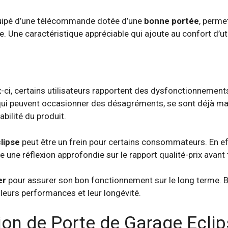
 équipé d’une télécommande dotée d’une
bonne portée
, perme
e. Une caractéristique appréciable qui ajoute au confort d’uti
x-ci, certains utilisateurs rapportent des dysfonctionnement
i peuvent occasionner des désagréments, se sont déjà manife
abilité du produit.
lipse
peut être un frein pour certains consommateurs. En effe
une réflexion approfondie sur le rapport qualité-prix avant 
er
pour assurer son bon fonctionnement sur le long terme. B
 leurs performances et leur longévité.
tion de Porte de Garage Ecli