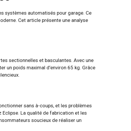
des systèmes automatisés pour garage. Ce
moderne. Cet article présente une analyse
tes sectionnelles et basculantes. Avec une
er un poids maximal d’environ 65 kg. Grâce
ilencieux.
 fonctionner sans à-coups, et les problèmes
clipse. La qualité de fabrication et les
 consommateurs soucieux de réaliser un