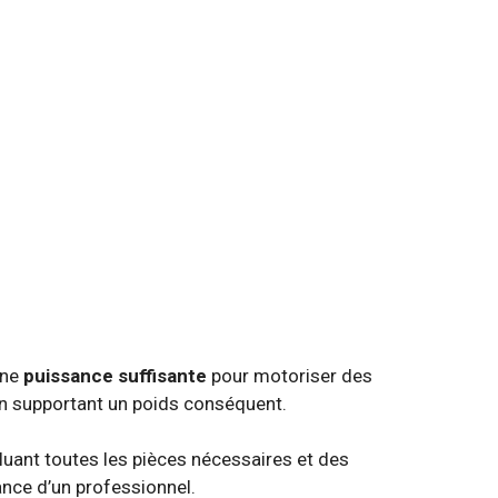
une
puissance suffisante
pour motoriser des
en supportant un poids conséquent.
ncluant toutes les pièces nécessaires et des
tance d’un professionnel.