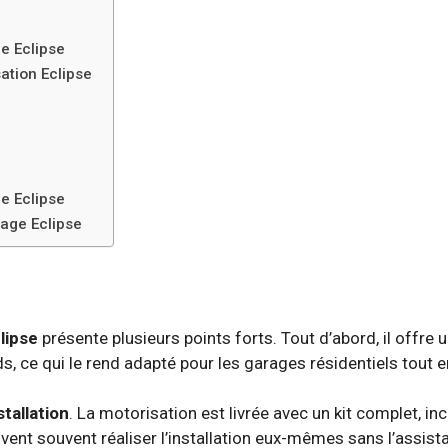
ge Eclipse
ation Eclipse
s
ge Eclipse
rage Eclipse
lipse
présente plusieurs points forts. Tout d’abord, il offre 
, ce qui le rend adapté pour les garages résidentiels tout 
nstallation
. La motorisation est livrée avec un kit complet, i
peuvent souvent réaliser l’installation eux-mêmes sans l’assis