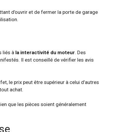
ttant d’ouvrir et de fermer la porte de garage
lisation.
s liés à
la interactivité du moteur
. Des
stés. Il est conseillé de vérifier les avis
t, le prix peut être supérieur à celui d’autres
tout achat.
ien que les pièces soient généralement
pse