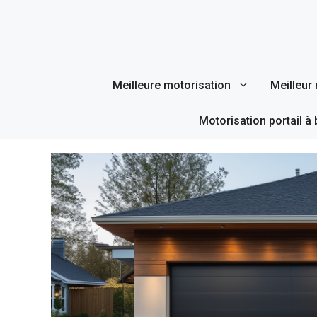
Aller
au
contenu
Meilleure motorisation
Meilleur 
Motorisation portail à 