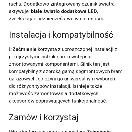
ruchu. Dodatkowo zintegrowany czujnik światła
aktywuje:
białe światło dodatkowe LED
,
zwiększając bezpieczeństwo w ciemności.
Instalacja i kompatybilność
L’
Zaćmienie
korzysta z uproszczonej instalacji z
przejrzystymi instrukcjami i wstępnie
zmontowanymi komponentami. Silnik ten jest
kompatybilny z szeroką gamą segmentowych bram
garażowych, co czyni go uniwersalnym wyborem
dla różnych typów instalacji. Istnieje także
możliwość zamontowania dodatkowych
akcesoriów poprawiających funkcjonalność.
Zamów i korzystaj
Pilot dostarczany wraz z napędem
Zaćmienie