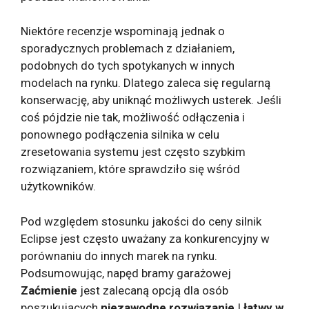
Niektóre recenzje wspominają jednak o
sporadycznych problemach z działaniem,
podobnych do tych spotykanych w innych
modelach na rynku. Dlatego zaleca się regularną
konserwację, aby uniknąć możliwych usterek. Jeśli
coś pójdzie nie tak, możliwość odłączenia i
ponownego podłączenia silnika w celu
zresetowania systemu jest często szybkim
rozwiązaniem, które sprawdziło się wśród
użytkowników.
Pod względem stosunku jakości do ceny silnik
Eclipse jest często uważany za konkurencyjny w
porównaniu do innych marek na rynku.
Podsumowując, napęd bramy garażowej
Zaćmienie
jest zalecaną opcją dla osób
poszukujących
niezawodne rozwiązanie
I
łatwy w