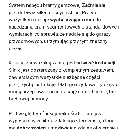
System napędu bramy garażowej
Zaćmienie
przedstawia kilka mocnych stron. Przede
wszystkim oferuje
wystarczająca moc
do
napędzania bram segmentowych o standardowych
wymiarach, co sprawia, że ​​nadaje się do garaży
przydomowych, utrzymując przy tym znaczny
ciężar.
Kolejną zauważalną zaletą jest
łatwość instalacji
.
Silnik jest dostarczany z kompletnym zestawem,
zawierającym wszystkie niezbędne części i
przejrzystą instrukcję. Dlatego użytkownicy często
mogą przeprowadzić instalację samodzielnie, bez
fachowej pomocy.
Pod względem funkcjonalności Eclipse jest
wyposażony w pilota zdalnego sterowania, który
ma
dobry zasięg
, umożliwiając zdalne otwieranie i