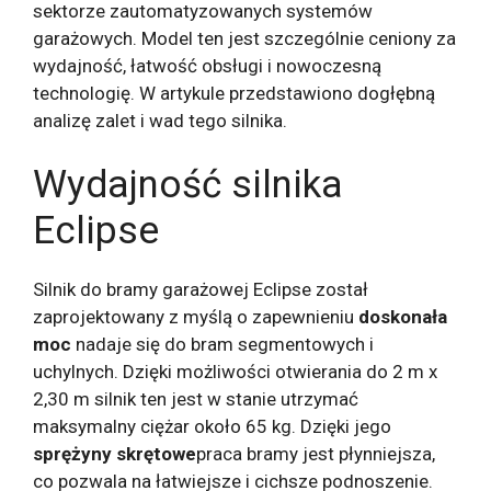
sektorze zautomatyzowanych systemów
garażowych. Model ten jest szczególnie ceniony za
wydajność, łatwość obsługi i nowoczesną
technologię. W artykule przedstawiono dogłębną
analizę zalet i wad tego silnika.
Wydajność silnika
Eclipse
Silnik do bramy garażowej Eclipse został
zaprojektowany z myślą o zapewnieniu
doskonała
moc
nadaje się do bram segmentowych i
uchylnych. Dzięki możliwości otwierania do 2 m x
2,30 m silnik ten jest w stanie utrzymać
maksymalny ciężar około 65 kg. Dzięki jego
sprężyny skrętowe
praca bramy jest płynniejsza,
co pozwala na łatwiejsze i cichsze podnoszenie.