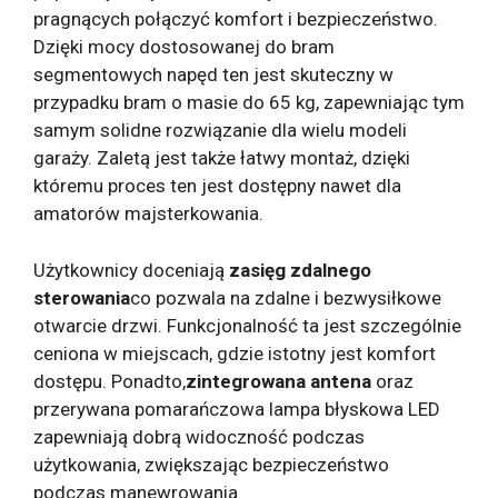
pragnących połączyć komfort i bezpieczeństwo.
Dzięki mocy dostosowanej do bram
segmentowych napęd ten jest skuteczny w
przypadku bram o masie do 65 kg, zapewniając tym
samym solidne rozwiązanie dla wielu modeli
garaży. Zaletą jest także łatwy montaż, dzięki
któremu proces ten jest dostępny nawet dla
amatorów majsterkowania.
Użytkownicy doceniają
zasięg zdalnego
sterowania
co pozwala na zdalne i bezwysiłkowe
otwarcie drzwi. Funkcjonalność ta jest szczególnie
ceniona w miejscach, gdzie istotny jest komfort
dostępu. Ponadto,
zintegrowana antena
oraz
przerywana pomarańczowa lampa błyskowa LED
zapewniają dobrą widoczność podczas
użytkowania, zwiększając bezpieczeństwo
podczas manewrowania.