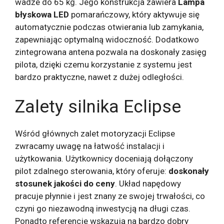
wadze do 65 kg. Jego konstrukcja zawiera
Lampa
błyskowa LED
pomarańczowy, który aktywuje się
automatycznie podczas otwierania lub zamykania,
zapewniając optymalną widoczność. Dodatkowo
zintegrowana antena pozwala na doskonały zasięg
pilota, dzięki czemu korzystanie z systemu jest
bardzo praktyczne, nawet z dużej odległości.
Zalety silnika Eclipse
Wśród głównych zalet motoryzacji Eclipse
zwracamy uwagę na łatwość instalacji i
użytkowania. Użytkownicy doceniają dołączony
pilot zdalnego sterowania, który oferuje:
doskonały
stosunek jakości do ceny
. Układ napędowy
pracuje płynnie i jest znany ze swojej trwałości, co
czyni go niezawodną inwestycją na długi czas.
Ponadto referencje wskazują na bardzo dobry