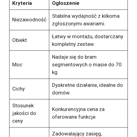
Kryteria
Ogłoszenie
Stabilna wydajność z kilkoma
Niezawodność
zgłoszonymi awariami.
Łatwy w montażu, dostarczany
Obiekt
kompletny zestaw.
Nadaje się do bram
Moc
segmentowych o masie do 70
kg.
Dyskretne działanie, idealne do
Cichy
domów.
Stosunek
Konkurencyjna cena za
jakości do
oferowane funkcje.
ceny
Zadowalający zasięg,