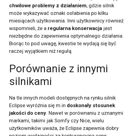
chwilowe problemy z działaniem
, gdzie silnik
może wykazywać oznaki osłabienia po kilku
miesiącach użytkowania. Inni użytkownicy również
wspomnieli, że a
regularna konserwacja
jest
niezbędne do zapewnienia optymalnego działania.
Biorąc to pod uwagę, kwestie te wydają się być
raczej wyjątkiem niż regułą.
Porównanie z innymi
silnikami
Na tle innych modeli dostępnych na rynku silnik
Eclipse wyróżnia się m.in
doskonały stosunek
jakości do ceny
. Nawet w porównaniu z uznanymi
markami, takimi jak Somfy czy Nice, wielu
użytkowników uważa, że ​​Eclipse zapewnia dobry
poziom wydajności za konkurencyjną cenę.