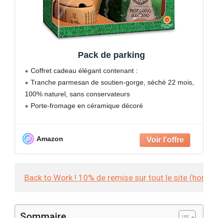
Pack de parking
Coffret cadeau élégant contenant :
Tranche parmesan de soutien-gorge, séché 22 mois,
100% naturel, sans conservateurs
Porte-fromage en céramique décoré
Amazon
Back to Work ! 10% de remise sur tout le site (hors
Sommaire