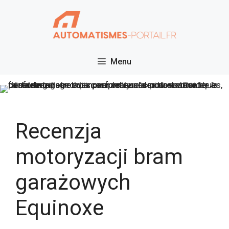
Przejdź
do
treści
Menu
Recenzja
motoryzacji bram
garażowych
Equinoxe