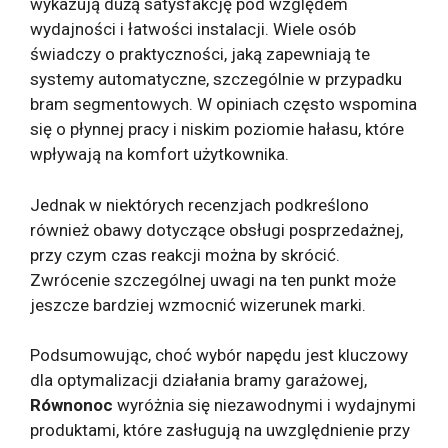
wykazują dużą satysfakcję pod względem
wydajności i łatwości instalacji. Wiele osób
świadczy o praktyczności, jaką zapewniają te
systemy automatyczne, szczególnie w przypadku
bram segmentowych. W opiniach często wspomina
się o płynnej pracy i niskim poziomie hałasu, które
wpływają na komfort użytkownika.
Jednak w niektórych recenzjach podkreślono
również obawy dotyczące obsługi posprzedażnej,
przy czym czas reakcji można by skrócić.
Zwrócenie szczególnej uwagi na ten punkt może
jeszcze bardziej wzmocnić wizerunek marki.
Podsumowując, choć wybór napędu jest kluczowy
dla optymalizacji działania bramy garażowej,
Równonoc
wyróżnia się niezawodnymi i wydajnymi
produktami, które zasługują na uwzględnienie przy