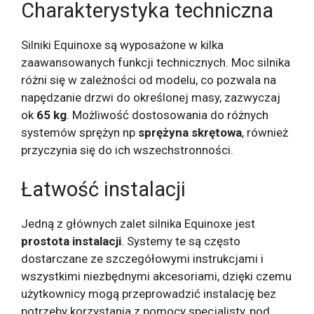
Charakterystyka techniczna
Silniki Equinoxe są wyposażone w kilka
zaawansowanych funkcji technicznych. Moc silnika
różni się w zależności od modelu, co pozwala na
napędzanie drzwi do określonej masy, zazwyczaj
ok
65 kg
. Możliwość dostosowania do różnych
systemów sprężyn np
sprężyna skrętowa
, również
przyczynia się do ich wszechstronności.
Łatwość instalacji
Jedną z głównych zalet silnika Equinoxe jest
prostota instalacji
. Systemy te są często
dostarczane ze szczegółowymi instrukcjami i
wszystkimi niezbędnymi akcesoriami, dzięki czemu
użytkownicy mogą przeprowadzić instalację bez
potrzeby korzystania z pomocy specjalisty, pod