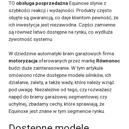
TO
obsługa posprzedażna
Equinoxe słynie z
szybkości reakcji i wydajności. Produkty często
objęte są gwarancją, co daje klientom pewność, że
ich inwestycja jest niezawodna. Części zamienne
są również łatwo dostępne na rynku, co wydłuża
żywotność systemu.
W dziedzinie automatyki bram garażowych firma
motoryzacja
oferowanych przez markę
Równonoc
budzi duże zainteresowanie. W tym artykule
omówiono różne dostępne modele silników, ich
działanie, zalety, a także wady, które należy wziąć
pod uwagę. Niezależnie od tego, czy rozważasz
napęd do bramy garażowej segmentowej czy
uchylnej, zbadamy cechy, które sprawiają, że
Equinoxe jest znane w tym segmencie rynku.
Dostępne modele