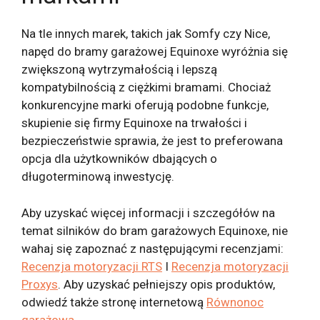
Na tle innych marek, takich jak Somfy czy Nice,
napęd do bramy garażowej Equinoxe wyróżnia się
zwiększoną wytrzymałością i lepszą
kompatybilnością z ciężkimi bramami. Chociaż
konkurencyjne marki oferują podobne funkcje,
skupienie się firmy Equinoxe na trwałości i
bezpieczeństwie sprawia, że ​​jest to preferowana
opcja dla użytkowników dbających o
długoterminową inwestycję.
Aby uzyskać więcej informacji i szczegółów na
temat silników do bram garażowych Equinoxe, nie
wahaj się zapoznać z następującymi recenzjami:
Recenzja motoryzacji RTS
I
Recenzja motoryzacji
Proxys
. Aby uzyskać pełniejszy opis produktów,
odwiedź także stronę internetową
Równonoc
garażowa
.