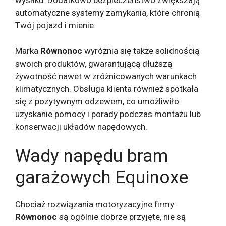
wysiłku. Dodatkowo bezpieczeństwo zwiększają
automatyczne systemy zamykania, które chronią
Twój pojazd i mienie.
Marka
Równonoc
wyróżnia się także solidnością
swoich produktów, gwarantującą dłuższą
żywotność nawet w zróżnicowanych warunkach
klimatycznych. Obsługa klienta również spotkała
się z pozytywnym odzewem, co umożliwiło
uzyskanie pomocy i porady podczas montażu lub
konserwacji układów napędowych.
Wady napędu bram
garażowych Equinoxe
Chociaż rozwiązania motoryzacyjne firmy
Równonoc
są ogólnie dobrze przyjęte, nie są