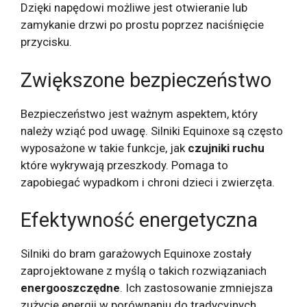
Dzięki napędowi możliwe jest otwieranie lub
zamykanie drzwi po prostu poprzez naciśnięcie
przycisku.
Zwiększone bezpieczeństwo
Bezpieczeństwo jest ważnym aspektem, który
należy wziąć pod uwagę. Silniki Equinoxe są często
wyposażone w takie funkcje, jak
czujniki ruchu
które wykrywają przeszkody. Pomaga to
zapobiegać wypadkom i chroni dzieci i zwierzęta.
Efektywność energetyczna
Silniki do bram garażowych Equinoxe zostały
zaprojektowane z myślą o takich rozwiązaniach
energooszczędne
. Ich zastosowanie zmniejsza
zużycie energii w porównaniu do tradycyjnych