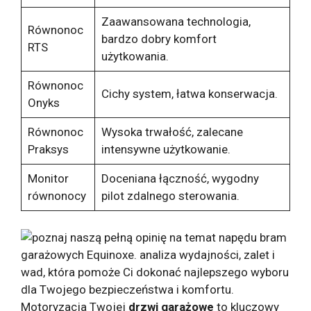
Zaawansowana technologia,
Równonoc
bardzo dobry komfort
RTS
użytkowania.
Równonoc
Cichy system, łatwa konserwacja.
Onyks
Równonoc
Wysoka trwałość, zalecane
Praksys
intensywne użytkowanie.
Monitor
Doceniana łączność, wygodny
równonocy
pilot zdalnego sterowania.
Motoryzacja Twojej
drzwi garażowe
to kluczowy