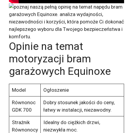
Opinie na temat
motoryzacji bram
garażowych Equinoxe
Model
Ogłoszenie
Równonoc
Dobry stosunek jakości do ceny,
GDK 700
łatwy w instalacji, niezawodny.
Strażnik
Idealny do ciężkich drzwi,
Równonocy
niezwykła moc.