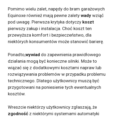
Pomimo wielu zalet, napędy do bram garażowych
Equinoxe również mają pewne zalety
wady
wziąć
pod uwagę. Pierwsza krytyka dotyczy
koszt
pierwszy zakup i instalacja. Choć koszt ten
przewyższa komfort i bezpieczeństwo, dla
niektórych konsumentów może stanowić barierę.
Ponadto,
wywiad
do zapewnienia prawidłowego
działania mogą być konieczne silniki. Może to
wiązać się z dodatkowymi kosztami napraw lub
rozwiązywania problemów w przypadku problemu
technicznego. Dlatego użytkownicy muszą być
przygotowani na poniesienie tych ewentualnych
kosztów.
Wreszcie niektórzy użytkownicy zgłaszają, że
zgodność
z niektórymi systemami automatyki