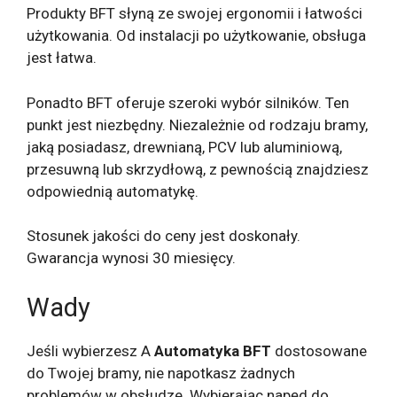
Produkty BFT słyną ze swojej ergonomii i łatwości
użytkowania. Od instalacji po użytkowanie, obsługa
jest łatwa.
Ponadto BFT oferuje szeroki wybór silników. Ten
punkt jest niezbędny. Niezależnie od rodzaju bramy,
jaką posiadasz, drewnianą, PCV lub aluminiową,
przesuwną lub skrzydłową, z pewnością znajdziesz
odpowiednią automatykę.
Stosunek jakości do ceny jest doskonały.
Gwarancja wynosi 30 miesięcy.
Wady
Jeśli wybierzesz A
Automatyka BFT
dostosowane
do Twojej bramy, nie napotkasz żadnych
problemów w obsłudze. Wybierając napęd do