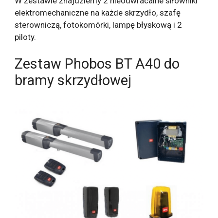
W zestawie znajdziemy 2 nieodwracalne siłowniki
elektromechaniczne na każde skrzydło, szafę
sterowniczą, fotokomórki, lampę błyskową i 2
piloty.
Zestaw Phobos BT A40 do
bramy skrzydłowej