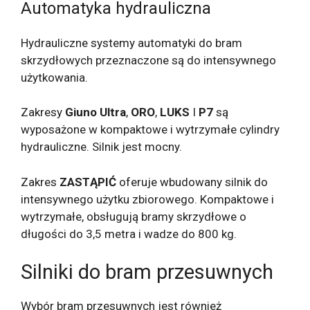
Automatyka hydrauliczna
Hydrauliczne systemy automatyki do bram
skrzydłowych przeznaczone są do intensywnego
użytkowania.
Zakresy
Giuno Ultra
,
ORO
,
LUKS
I
P7
są
wyposażone w kompaktowe i wytrzymałe cylindry
hydrauliczne. Silnik jest mocny.
Zakres
ZASTĄPIĆ
oferuje wbudowany silnik do
intensywnego użytku zbiorowego. Kompaktowe i
wytrzymałe, obsługują bramy skrzydłowe o
długości do 3,5 metra i wadze do 800 kg.
Silniki do bram przesuwnych
Wybór bram przesuwnych jest również