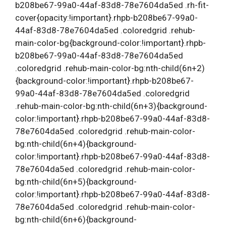
b208be67-99a0-44af-83d8-78e7604da5ed .rh-fit-
cover{opacity:!important}.rhpb-b208be67-99a0-
44af-83d8-78e7604da5ed .coloredgrid .rehub-
main-color-bg{background-color:!important}.rhpb-
b208be67-99a0-44af-83d8-78e7604da5ed
.coloredgrid .rehub-main-color-bg:nth-child(6n+2)
{background-color:!important}.rhpb-b208be67-
99a0-44af-83d8-78e7604da5ed .coloredgrid
.rehub-main-color-bg:nth-child(6n+3){background-
color:!important}.rhpb-b208be67-99a0-44af-83d8-
78e7604da5ed .coloredgrid .rehub-main-color-
bg:nth-child(6n+4){background-
color:!important}.rhpb-b208be67-99a0-44af-83d8-
78e7604da5ed .coloredgrid .rehub-main-color-
bg:nth-child(6n+5){background-
color:!important}.rhpb-b208be67-99a0-44af-83d8-
78e7604da5ed .coloredgrid .rehub-main-color-
bg:nth-child(6n+6){background-