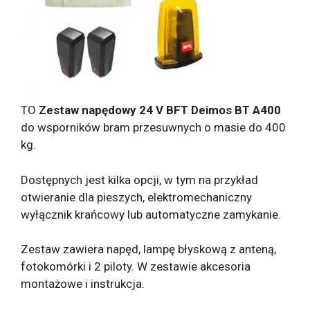
TO
Zestaw napędowy 24 V BFT Deimos BT A400
do wsporników bram przesuwnych o masie do 400
kg.
Dostępnych jest kilka opcji, w tym na przykład
otwieranie dla pieszych, elektromechaniczny
wyłącznik krańcowy lub automatyczne zamykanie.
Zestaw zawiera napęd, lampę błyskową z anteną,
fotokomórki i 2 piloty. W zestawie akcesoria
montażowe i instrukcja.