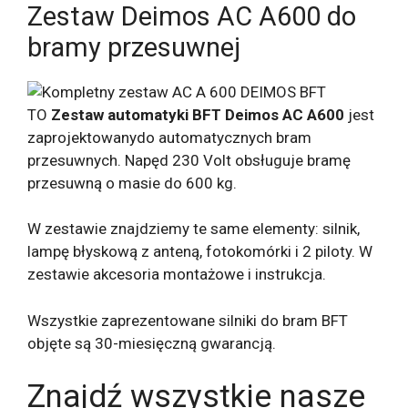
Zestaw Deimos AC A600 do
bramy przesuwnej
TO
Zestaw automatyki BFT Deimos AC A600
jest
zaprojektowany
do automatycznych bram
przesuwnych. Napęd 230 Volt obsługuje bramę
przesuwną o masie do 600 kg.
W zestawie znajdziemy te same elementy: silnik,
lampę błyskową z anteną, fotokomórki i 2 piloty. W
zestawie akcesoria montażowe i instrukcja.
Wszystkie zaprezentowane silniki do bram BFT
objęte są 30-miesięczną gwarancją.
Znajdź wszystkie nasze