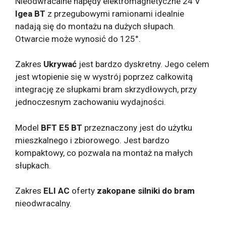
Nieodwracalne napędy elektromagnetyczne 24 V
Igea BT
z przegubowymi ramionami idealnie
nadają się do montażu na dużych słupach.
Otwarcie może wynosić do 125°.
Zakres
Ukrywać
jest bardzo dyskretny. Jego celem
jest wtopienie się w wystrój poprzez całkowitą
integrację ze słupkami bram skrzydłowych, przy
jednoczesnym zachowaniu wydajności.
Model
BFT E5 BT
przeznaczony jest do użytku
mieszkalnego i zbiorowego. Jest bardzo
kompaktowy, co pozwala na montaż na małych
słupkach.
Zakres
ELI AC
oferty
zakopane silniki do bram
nieodwracalny.