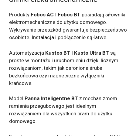
Produkty
Fobos AC
I
Fobos BT
posiadają siłowniki
elektromechaniczne do użytku domowego.
Wykrywanie przeszkód gwarantuje bezpieczeństwo
osobiste. Instalacja i podłączenie są łatwe.
Automatyzacja
Kustos BT
I
Kusto Ultra BT
są
proste w montażu i uruchomieniu dzięki licznym
rozwiązaniom, takim jak osłoniona śruba
bezkońcowa czy magnetyczne wyłączniki
krańcowe.
Model
Panna Inteligentne BT
z mechanizmem
ramienia przegubowego jest idealnym
rozwiązaniem dla wszystkich bram do użytku
domowego.