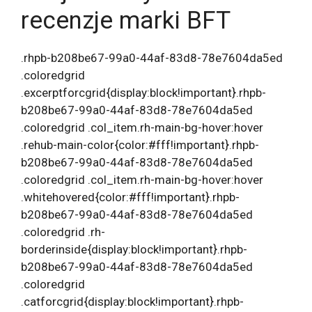
recenzje marki BFT
.rhpb-b208be67-99a0-44af-83d8-78e7604da5ed
.coloredgrid
.excerptforcgrid{display:block!important}.rhpb-
b208be67-99a0-44af-83d8-78e7604da5ed
.coloredgrid .col_item.rh-main-bg-hover:hover
.rehub-main-color{color:#fff!important}.rhpb-
b208be67-99a0-44af-83d8-78e7604da5ed
.coloredgrid .col_item.rh-main-bg-hover:hover
.whitehovered{color:#fff!important}.rhpb-
b208be67-99a0-44af-83d8-78e7604da5ed
.coloredgrid .rh-
borderinside{display:block!important}.rhpb-
b208be67-99a0-44af-83d8-78e7604da5ed
.coloredgrid
.catforcgrid{display:block!important}.rhpb-