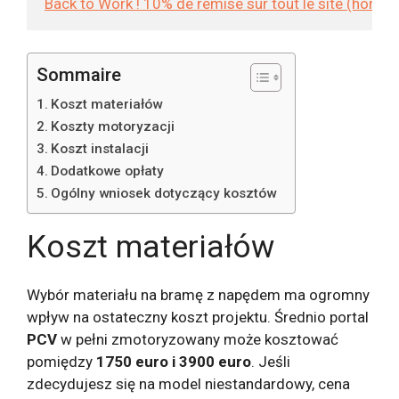
Back to Work ! 10% de remise sur tout le site (hors
Sommaire
Koszt materiałów
Koszty motoryzacji
Koszt instalacji
Dodatkowe opłaty
Ogólny wniosek dotyczący kosztów
Koszt materiałów
Wybór materiału na bramę z napędem ma ogromny
wpływ na ostateczny koszt projektu. Średnio portal
PCV
w pełni zmotoryzowany może kosztować
pomiędzy
1750 euro i 3900 euro
. Jeśli
zdecydujesz się na model niestandardowy, cena