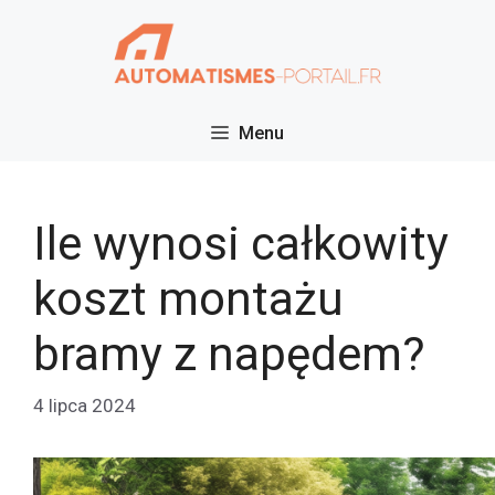
Przejdź
do
treści
Menu
Ile wynosi całkowity
koszt montażu
bramy z napędem?
4 lipca 2024