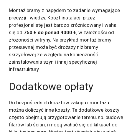
Montaż bramy z napędem to zadanie wymagające
precyzji i wiedzy. Koszt instalacji przez
profesjonalistę jest bardzo zróżnicowany i waha
się od
750 € do ponad 4000 €
, w zależności od
złożoności witryny. Na przykład montaż bramy
przesuwnej może być droższy niż bramy
skrzydłowej ze względu na konieczność
zainstalowania szyn i innej specyficznej
infrastruktury.
Dodatkowe opłaty
Do bezpośrednich kosztów zakupu i montażu
można doliczyć inne koszty. Te dodatkowe koszty
często obejmują przygotowanie terenu, np. budowę
filarów lub ścian, i mogą wahać się od kilkuset do
kilku tysięcy euro. Ważne jest również, aby wziąć