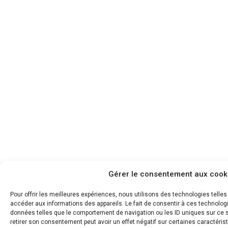
Gérer le consentement aux cook
Pour offrir les meilleures expériences, nous utilisons des technologies telle
accéder aux informations des appareils. Le fait de consentir à ces technolog
données telles que le comportement de navigation ou les ID uniques sur ce si
retirer son consentement peut avoir un effet négatif sur certaines caractérist