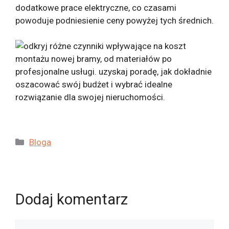
dodatkowe prace elektryczne, co czasami
powoduje podniesienie ceny powyżej tych średnich.
Kategorie
Bloga
Dodaj komentarz
Komentarz