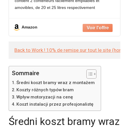
contient 2 conteneurs facilement empilables et
douce
amovibles, de 20 et 25 litres respectivement
Style ergonomique – Cette poubelle double au design
élégant et en hauteur
Amazon
Back to Work ! 10% de remise sur tout le site (hors
Sommaire
Średni koszt bramy wraz z montażem
Koszty różnych typów bram
Wpływ motoryzacji na cenę
Koszt instalacji przez profesjonalistę
Średni koszt bramy wraz