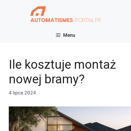
Przejdź
do
treści
Menu
Ile kosztuje montaż
nowej bramy?
4 lipca 2024