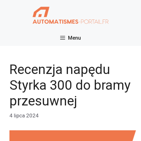
Przejdź
do
treści
Menu
Recenzja napędu
Styrka 300 do bramy
przesuwnej
4 lipca 2024