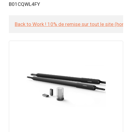
B01CQWL4FY
Back to Work ! 10% de remise sur tout le site (hors