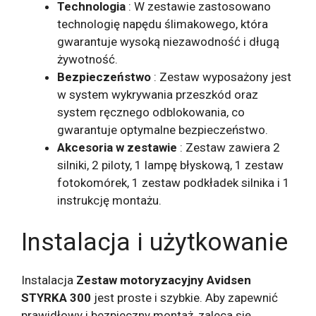
Technologia
: W zestawie zastosowano
technologię napędu ślimakowego, która
gwarantuje wysoką niezawodność i długą
żywotność.
Bezpieczeństwo
: Zestaw wyposażony jest
w system wykrywania przeszkód oraz
system ręcznego odblokowania, co
gwarantuje optymalne bezpieczeństwo.
Akcesoria w zestawie
: Zestaw zawiera 2
silniki, 2 piloty, 1 lampę błyskową, 1 zestaw
fotokomórek, 1 zestaw podkładek silnika i 1
instrukcję montażu.
Instalacja i użytkowanie
Instalacja
Zestaw motoryzacyjny Avidsen
STYRKA 300
jest proste i szybkie. Aby zapewnić
prawidłowy i bezpieczny montaż, zaleca się