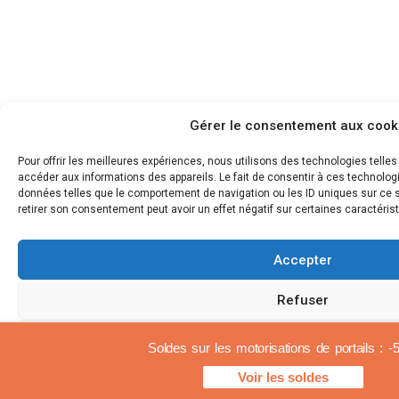
Gérer le consentement aux cook
Pour offrir les meilleures expériences, nous utilisons des technologies telle
accéder aux informations des appareils. Le fait de consentir à ces technolog
données telles que le comportement de navigation ou les ID uniques sur ce si
retirer son consentement peut avoir un effet négatif sur certaines caractérist
Accepter
Refuser
Voir les préférences
Soldes sur les motorisations de portails : 
Voir les soldes
Polityka plików cookies
Informacje praw