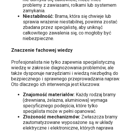
problemy z zawiasami, rolkami lub systemem
zamykania.
Niestabilność:
Brama, która się chwieje lub
sprawia wrażenie niestabilnej, powinna zostać
zbadana przez specjalistę, aby uniknąć
całkowitego zawalenia się, co mogłoby być
niebezpieczne.
Znaczenie fachowej wiedzy
Profesjonalista nie tylko zapewnia specjalistyczną
wiedzę w zakresie diagnozowania problemów, ale
także dysponuje narzędziami i wiedzą niezbędną do
bezpiecznego i sprawnego przeprowadzania napraw.
Oto dlaczego ich interwencja jest kluczowa:
Znajomość materiałów:
Każdy rodzaj bramy
(drewniana, żelazna, aluminiowa) wymaga
specyficznego podejścia, które tylko
specjalista może w pełni opanować.
Złożoność mechanizmów:
Zwłaszcza bramy
zautomatyzowane wyposażone są w układy
elektryczne i elektroniczne, których naprawa