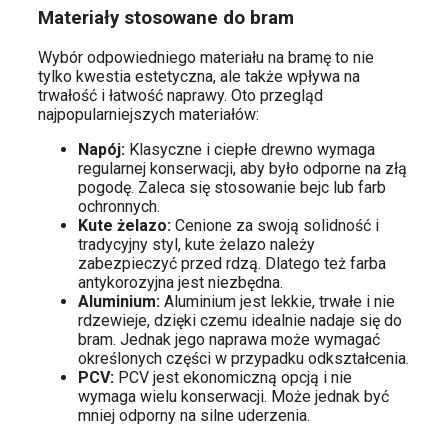
Materiały stosowane do bram
Wybór odpowiedniego materiału na bramę to nie
tylko kwestia estetyczna, ale także wpływa na
trwałość i łatwość naprawy. Oto przegląd
najpopularniejszych materiałów:
Napój:
Klasyczne i ciepłe drewno wymaga
regularnej konserwacji, aby było odporne na złą
pogodę. Zaleca się stosowanie bejc lub farb
ochronnych.
Kute żelazo:
Cenione za swoją solidność i
tradycyjny styl, kute żelazo należy
zabezpieczyć przed rdzą. Dlatego też farba
antykorozyjna jest niezbędna.
Aluminium:
Aluminium jest lekkie, trwałe i nie
rdzewieje, dzięki czemu idealnie nadaje się do
bram. Jednak jego naprawa może wymagać
określonych części w przypadku odkształcenia.
PCV:
PCV jest ekonomiczną opcją i nie
wymaga wielu konserwacji. Może jednak być
mniej odporny na silne uderzenia.