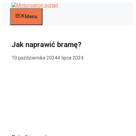
Przejdź
do
treści
Menu
Jak naprawić bramę?
10 października 2024
4 lipca 2024