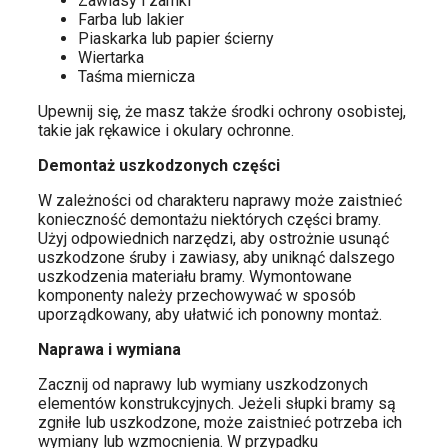
Zawiasy i zamki
Farba lub lakier
Piaskarka lub papier ścierny
Wiertarka
Taśma miernicza
Upewnij się, że masz także środki ochrony osobistej,
takie jak rękawice i okulary ochronne.
Demontaż uszkodzonych części
W zależności od charakteru naprawy może zaistnieć
konieczność demontażu niektórych części bramy.
Użyj odpowiednich narzędzi, aby ostrożnie usunąć
uszkodzone śruby i zawiasy, aby uniknąć dalszego
uszkodzenia materiału bramy. Wymontowane
komponenty należy przechowywać w sposób
uporządkowany, aby ułatwić ich ponowny montaż.
Naprawa i wymiana
Zacznij od naprawy lub wymiany uszkodzonych
elementów konstrukcyjnych. Jeżeli słupki bramy są
zgniłe lub uszkodzone, może zaistnieć potrzeba ich
wymiany lub wzmocnienia. W przypadku