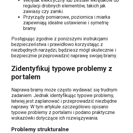
Wkrętak elektryczny lub zestaw wkrętaków do
regulacji drobnych elementów, takich jak
zawiasy czy zamki.
Przyrządy pomiarowe, poziomica i miarka
zapewniają idealne ustawienie i symetrię
bramy.
Postępując zgodnie z poniższymi instrukcjami
bezpieczeństwa i prawidłowo korzystając z
niezbędnych narzędzi, będziesz mógł skutecznie i
bezpiecznie przeprowadzić naprawę swojej bramy.
Zidentyfikuj typowe problemy z
portalem
Naprawa bramy może często wydawać się trudnym
zadaniem. Jednak identyfikując typowe problemy,
łatwiej jest zaplanować i przeprowadzić niezbędne
naprawy. W tym artykule szczegółowo opisano
typowe problemy z portalami i podano praktyczne
wskazówki dotyczące ich rozwiązywania.
Problemy strukturalne