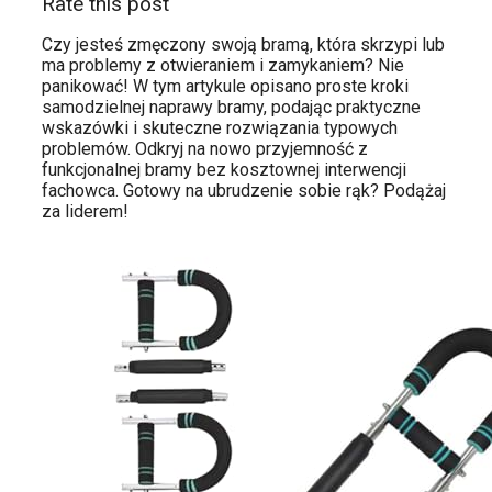
Rate this post
Czy jesteś zmęczony swoją bramą, która skrzypi lub
ma problemy z otwieraniem i zamykaniem? Nie
panikować! W tym artykule opisano proste kroki
samodzielnej naprawy bramy, podając praktyczne
wskazówki i skuteczne rozwiązania typowych
problemów. Odkryj na nowo przyjemność z
funkcjonalnej bramy bez kosztownej interwencji
fachowca. Gotowy na ubrudzenie sobie rąk? Podążaj
za liderem!