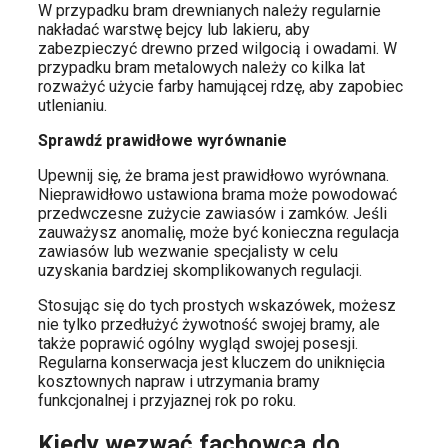
W przypadku bram drewnianych należy regularnie
nakładać warstwę bejcy lub lakieru, aby
zabezpieczyć drewno przed wilgocią i owadami. W
przypadku bram metalowych należy co kilka lat
rozważyć użycie farby hamującej rdzę, aby zapobiec
utlenianiu.
Sprawdź prawidłowe wyrównanie
Upewnij się, że brama jest prawidłowo wyrównana.
Nieprawidłowo ustawiona brama może powodować
przedwczesne zużycie zawiasów i zamków. Jeśli
zauważysz anomalię, może być konieczna regulacja
zawiasów lub wezwanie specjalisty w celu
uzyskania bardziej skomplikowanych regulacji.
Stosując się do tych prostych wskazówek, możesz
nie tylko przedłużyć żywotność swojej bramy, ale
także poprawić ogólny wygląd swojej posesji.
Regularna konserwacja jest kluczem do uniknięcia
kosztownych napraw i utrzymania bramy
funkcjonalnej i przyjaznej rok po roku.
Kiedy wezwać fachowca do