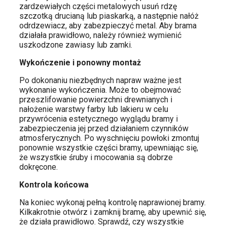
zardzewiałych części metalowych usuń rdzę
szczotką drucianą lub piaskarką, a następnie nałóż
odrdzewiacz, aby zabezpieczyć metal. Aby brama
działała prawidłowo, należy również wymienić
uszkodzone zawiasy lub zamki.
Wykończenie i ponowny montaż
Po dokonaniu niezbędnych napraw ważne jest
wykonanie wykończenia. Może to obejmować
przeszlifowanie powierzchni drewnianych i
nałożenie warstwy farby lub lakieru w celu
przywrócenia estetycznego wyglądu bramy i
zabezpieczenia jej przed działaniem czynników
atmosferycznych. Po wyschnięciu powłoki zmontuj
ponownie wszystkie części bramy, upewniając się,
że wszystkie śruby i mocowania są dobrze
dokręcone.
Kontrola końcowa
Na koniec wykonaj pełną kontrolę naprawionej bramy.
Kilkakrotnie otwórz i zamknij bramę, aby upewnić się,
że działa prawidłowo. Sprawdź, czy wszystkie