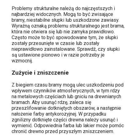
Problemy strukturalne należą do najczęstszych i
najbardziej widocznych. Mogą to być zwisające
bramy, niestabilne słupki lub uszkodzone zawiasy.
Wyraźną oznaką problemu strukturalnego jest brama,
która nie otwiera się lub nie zamyka prawidłowo.
Często może to być spowodowane tym, że słupki
zostały przesunięte w czasie lub zostały
nieprawidłowo zainstalowane. Sprawdź, czy słupki
są ustawione pionowo i w razie potrzeby je
wzmocnij.
Zużycie i zniszczenie
Z biegiem czasu bramy mogą ulec uszkodzeniu pod
wpływem czynników atmosferycznych, w tym rdzy
na metalowych częściach lub gniciu na drewnianych
bramach. Aby usunąć rdzę, zaleca się
przeszlifowanie dotkniętych obszarów, a następnie
nałożenie farby antykorozyjnej. W przypadku
zgnilizny dotknięte części drewna należy usunąć i
wymienić. Odpowiednia farba lub lakier może pomóc
chronić drewno przed przyszłym zniszczeniem.