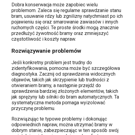
Dobra konserwacja może zapobiec wielu
problemom. Zaleca się regularne sprawdzanie stanu
bram, usuwanie rdzy lub zgnilizny natychmiast po ich
pojawieniu się oraz smarowanie zawiasów i innych
ruchomych części. Te proste środki mogą znacznie
przedłużyć żywotność bramy oraz zmniejszyć
częstotliwość i koszty napraw.
Rozwiązywanie problemów
Jeśli konkretny problem jest trudny do
zidentyfikowania, pomocna może być szczegółowa
diagnostyka. Zacznij od sprawdzenia widocznych
objawów, takich jak skrzypienie lub trudności z
otwieraniem bramy, a następnie przejdź do
sprawdzenia bardziej złożonych elementów, takich
jak sprężyny lub silniki do bram automatycznych. Ta
systematyczna metoda pomaga wyizolować
przyczynę problemu.
Rozwiązując te typowe problemy i dokonując
odpowiednich napraw, można utrzymać bramy w
dobrym stanie, zabezpieczając w ten sposób swój