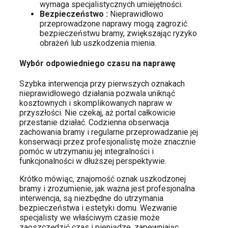
wymaga specjalistycznych umiejętności.
Bezpieczeństwo :
Nieprawidłowo
przeprowadzone naprawy mogą zagrozić
bezpieczeństwu bramy, zwiększając ryzyko
obrażeń lub uszkodzenia mienia.
Wybór odpowiedniego czasu na naprawę
Szybka interwencja przy pierwszych oznakach
nieprawidłowego działania pozwala uniknąć
kosztownych i skomplikowanych napraw w
przyszłości. Nie czekaj, aż portal całkowicie
przestanie działać. Codzienna obserwacja
zachowania bramy i regularne przeprowadzanie jej
konserwacji przez profesjonalistę może znacznie
pomóc w utrzymaniu jej integralności i
funkcjonalności w dłuższej perspektywie.
Krótko mówiąc, znajomość oznak uszkodzonej
bramy i zrozumienie, jak ważna jest profesjonalna
interwencja, są niezbędne do utrzymania
bezpieczeństwa i estetyki domu. Wezwanie
specjalisty we właściwym czasie może
zaoszczędzić czas i pieniądze, zapewniając