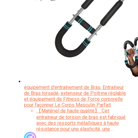
équipement d'entraînement de Bras, Entraîneur
de Bras torsadé, extenseur de Poitrine réglable
et équipement de Fitness de Force corporelle
pour façonner Le Corps Masculin Parfait
【Matériel de haute qualité】: Cet
entraîneur de torsion de bras est fabriqué
avec des ressorts métalliques à haute
résistance pour une élasticité, une
durabilité et une stabilité puissantes. La