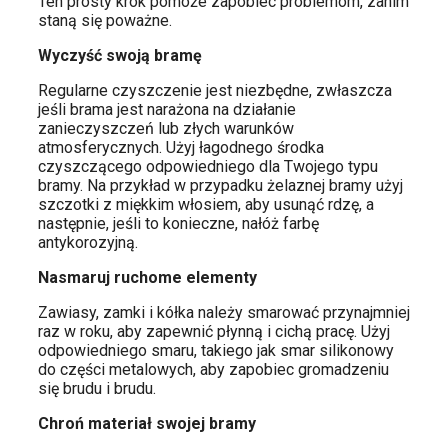
Ten prosty krok pomoże zapobiec problemom, zanim
staną się poważne.
Wyczyść swoją bramę
Regularne czyszczenie jest niezbędne, zwłaszcza
jeśli brama jest narażona na działanie
zanieczyszczeń lub złych warunków
atmosferycznych. Użyj łagodnego środka
czyszczącego odpowiedniego dla Twojego typu
bramy. Na przykład w przypadku żelaznej bramy użyj
szczotki z miękkim włosiem, aby usunąć rdzę, a
następnie, jeśli to konieczne, nałóż farbę
antykorozyjną.
Nasmaruj ruchome elementy
Zawiasy, zamki i kółka należy smarować przynajmniej
raz w roku, aby zapewnić płynną i cichą pracę. Użyj
odpowiedniego smaru, takiego jak smar silikonowy
do części metalowych, aby zapobiec gromadzeniu
się brudu i brudu.
Chroń materiał swojej bramy