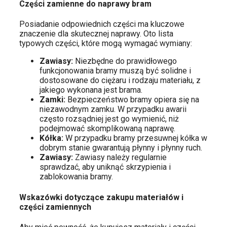
Części zamienne do naprawy bram
Posiadanie odpowiednich części ma kluczowe
znaczenie dla skutecznej naprawy. Oto lista
typowych części, które mogą wymagać wymiany:
Zawiasy:
Niezbędne do prawidłowego
funkcjonowania bramy muszą być solidne i
dostosowane do ciężaru i rodzaju materiału, z
jakiego wykonana jest brama.
Zamki:
Bezpieczeństwo bramy opiera się na
niezawodnym zamku. W przypadku awarii
często rozsądniej jest go wymienić, niż
podejmować skomplikowaną naprawę.
Kółka:
W przypadku bramy przesuwnej kółka w
dobrym stanie gwarantują płynny i płynny ruch.
Zawiasy:
Zawiasy należy regularnie
sprawdzać, aby uniknąć skrzypienia i
zablokowania bramy.
Wskazówki dotyczące zakupu materiałów i
części zamiennych