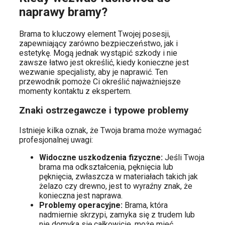
naprawy bramy?
Brama to kluczowy element Twojej posesji,
zapewniający zarówno bezpieczeństwo, jak i
estetykę. Mogą jednak wystąpić szkody i nie
zawsze łatwo jest określić, kiedy konieczne jest
wezwanie specjalisty, aby je naprawić. Ten
przewodnik pomoże Ci określić najważniejsze
momenty kontaktu z ekspertem.
Znaki ostrzegawcze i typowe problemy
Istnieje kilka oznak, że Twoja brama może wymagać
profesjonalnej uwagi:
Widoczne uszkodzenia fizyczne:
Jeśli Twoja
brama ma odkształcenia, pęknięcia lub
pęknięcia, zwłaszcza w materiałach takich jak
żelazo czy drewno, jest to wyraźny znak, że
konieczna jest naprawa.
Problemy operacyjne:
Brama, która
nadmiernie skrzypi, zamyka się z trudem lub
nie domyka się całkowicie, może mieć