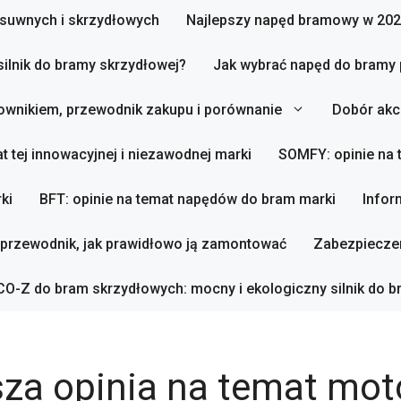
zesuwnych i skrzydłowych
Najlepszy napęd bramowy w 202
silnik do bramy skrzydłowej?
Jak wybrać napęd do bramy
ownikiem, przewodnik zakupu i porównanie
Dobór akc
t tej innowacyjnej i niezawodnej marki
SOMFY: opinie na
ki
BFT: opinie na temat napędów do bram marki
Infor
 przewodnik, jak prawidłowo ją zamontować
Zabezpieczen
O-Z do bram skrzydłowych: mocny i ekologiczny silnik do b
za opinia na temat mot