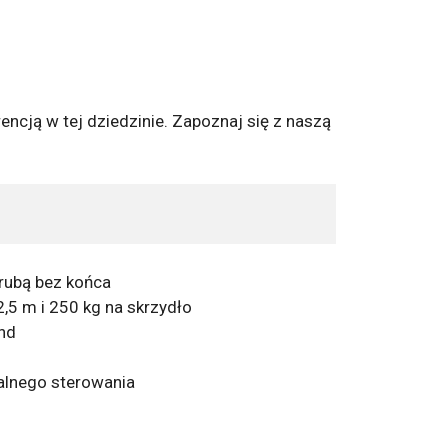
encją w tej dziedzinie. Zapoznaj się z naszą
śrubą bez końca
,5 m i 250 kg na skrzydło
und
dalnego sterowania