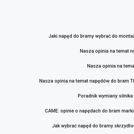
Przejdź
do
treści
Jaki napęd do bramy wybrać do montaż
Nasza opinia na temat 
Nasza opinia na tem
Nasza opinia na temat napędów do bram 
Poradnik wymiany silnika
CAME: opinie o napędach do bram marki
Jak wybrać napęd do bramy skrzydło