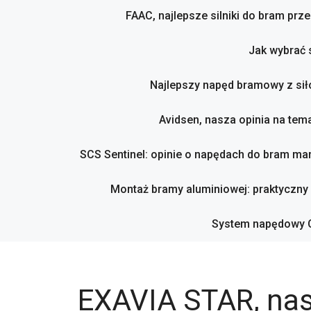
FAAC, najlepsze silniki do bram pr
Jak wybrać 
Najlepszy napęd bramowy z sił
Avidsen, nasza opinia na tema
SCS Sentinel: opinie o napędach do bram mar
Montaż bramy aluminiowej: praktyczny
System napędowy C
EXAVIA STAR, nas