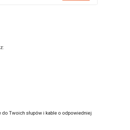
z:
 do Twoich słupów i kable o odpowiedniej