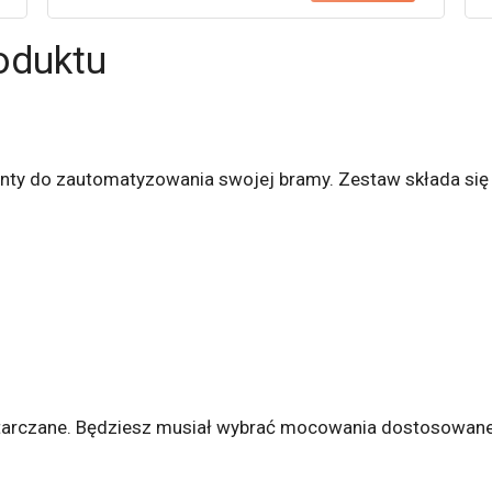
oduktu
ty do zautomatyzowania swojej bramy. Zestaw składa się 
dostarczane. Będziesz musiał wybrać mocowania dostosowane