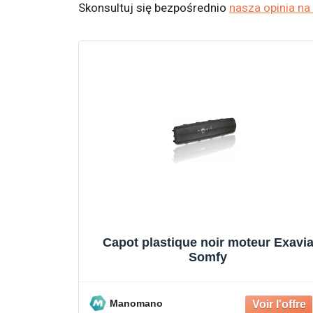
Skonsultuj się bezpośrednio
nasza opinia n
Capot plastique noir moteur Exavi
Somfy
Manomano