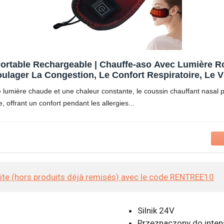
 Portable Rechargeable | Chauffe-aso Avec Lumière R
ulager La Congestion, Le Confort Respiratoire, Le V
 lumière chaude et une chaleur constante, le coussin chauffant nasal 
, offrant un confort pendant les allergies
site (hors produits déjà remisés) avec le code RENTREE10
Silnik 24V
Przeznaczony do inte