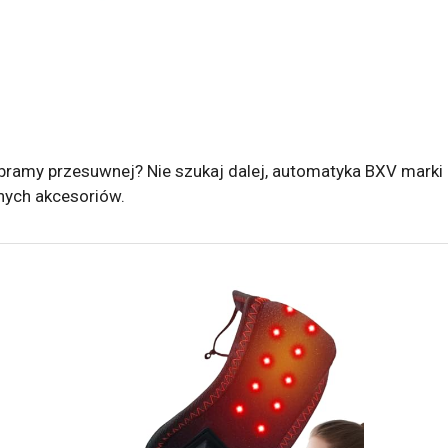
bramy przesuwnej? Nie szukaj dalej, automatyka BXV marki 
onych akcesoriów.