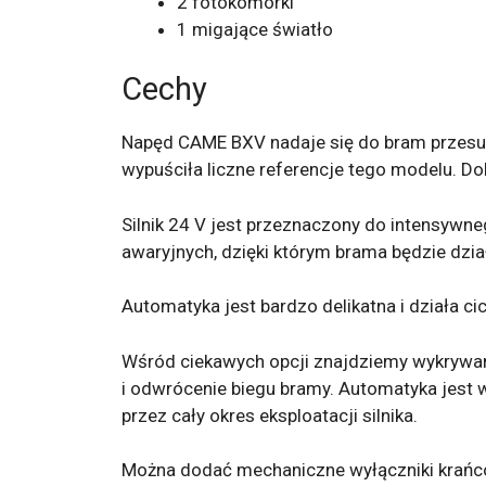
2 fotokomórki
1 migające światło
Cechy
Napęd CAME BXV nadaje się do bram przesu
wypuściła liczne referencje tego modelu. D
Silnik 24 V jest przeznaczony do intensyw
awaryjnych, dzięki którym brama będzie dzi
Automatyka jest bardzo delikatna i działa 
Wśród ciekawych opcji znajdziemy wykrywan
i odwrócenie biegu bramy. Automatyka jest
przez cały okres eksploatacji silnika.
Można dodać mechaniczne wyłączniki krańcow