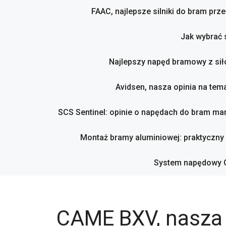
FAAC, najlepsze silniki do bram pr
Jak wybrać 
Najlepszy napęd bramowy z sił
Avidsen, nasza opinia na tema
SCS Sentinel: opinie o napędach do bram mar
Montaż bramy aluminiowej: praktyczny
System napędowy C
CAME BXV, nasza 