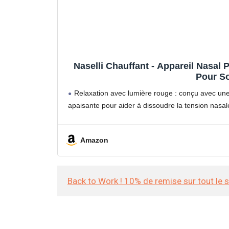
Naselli Chauffant - Appareil Nasal
Pour So
Relaxation avec lumière rouge : conçu avec une
apaisante pour aider à dissoudre la tension nasale
Amazon
Back to Work ! 10% de remise sur tout le 