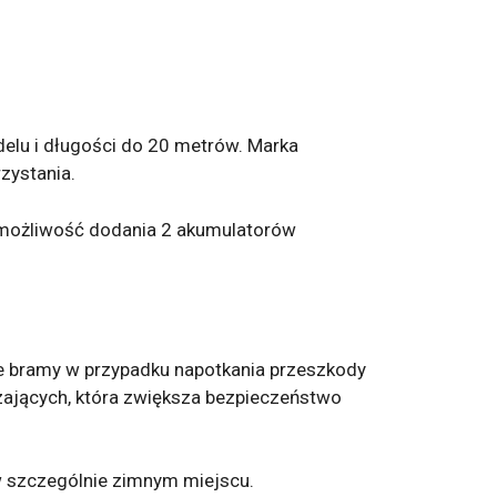
lu i długości do 20 metrów. Marka
zystania.
e możliwość dodania 2 akumulatorów
e bramy w przypadku napotkania przeszkody
zających, która zwiększa bezpieczeństwo
w szczególnie zimnym miejscu.