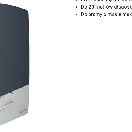
Do 20 metrów długośc
Do bramy o masie mak