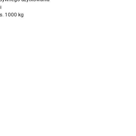
i
s. 1000 kg