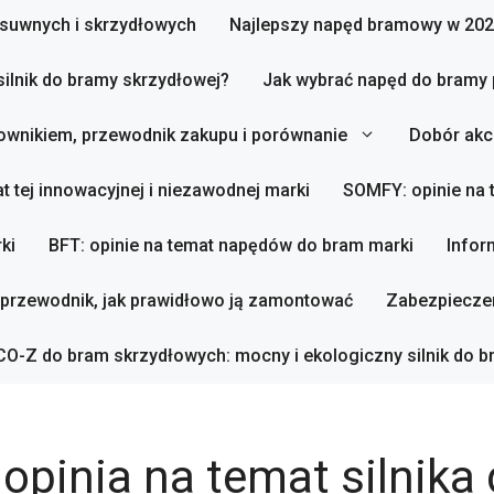
zesuwnych i skrzydłowych
Najlepszy napęd bramowy w 202
silnik do bramy skrzydłowej?
Jak wybrać napęd do bramy
ownikiem, przewodnik zakupu i porównanie
Dobór akc
t tej innowacyjnej i niezawodnej marki
SOMFY: opinie na
ki
BFT: opinie na temat napędów do bram marki
Infor
 przewodnik, jak prawidłowo ją zamontować
Zabezpieczen
O-Z do bram skrzydłowych: mocny i ekologiczny silnik do b
opinia na temat silnika