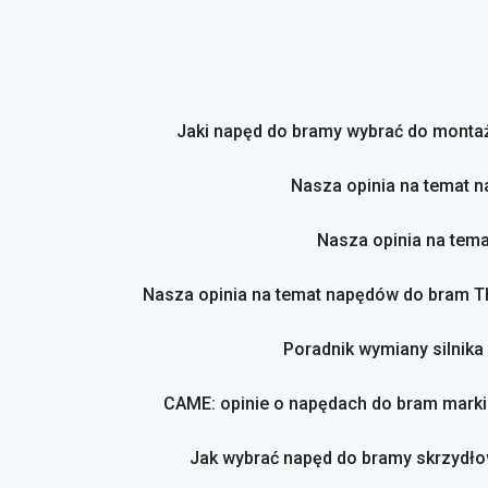
Przejdź
do
treści
Jaki napęd do bramy wybrać do montaż
Nasza opinia na temat 
Nasza opinia na tem
Nasza opinia na temat napędów do bram 
Poradnik wymiany silnika
CAME: opinie o napędach do bram marki
Jak wybrać napęd do bramy skrzydło