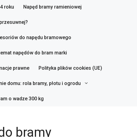
4 roku
Napęd bramy ramieniowej
 przesuwnej?
esoriów do napędu bramowego
 temat napędów do bram marki
macje prawne
Polityka plików cookies (UE)
ie domu: rola bramy, płotu i ogrodu
ram o wadze 300 kg
 do bramy