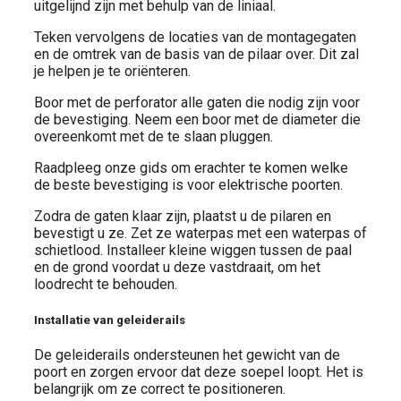
uitgelijnd zijn met behulp van de liniaal.
Teken vervolgens de locaties van de montagegaten
en de omtrek van de basis van de pilaar over. Dit zal
je helpen je te oriënteren.
Boor met de perforator alle gaten die nodig zijn voor
de bevestiging. Neem een ​​boor met de diameter die
overeenkomt met de te slaan pluggen.
Raadpleeg onze gids om erachter te komen welke
de beste bevestiging is voor elektrische poorten.
Zodra de gaten klaar zijn, plaatst u de pilaren en
bevestigt u ze. Zet ze waterpas met een waterpas of
schietlood. Installeer kleine wiggen tussen de paal
en de grond voordat u deze vastdraait, om het
loodrecht te behouden.
Installatie van geleiderails
De geleiderails ondersteunen het gewicht van de
poort en zorgen ervoor dat deze soepel loopt. Het is
belangrijk om ze correct te positioneren.