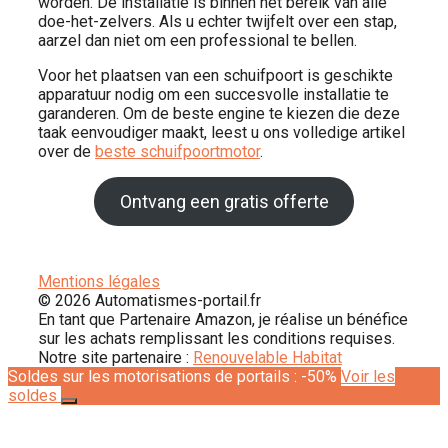
worden. De installatie is binnen het bereik van alle
doe-het-zelvers. Als u echter twijfelt over een stap,
aarzel dan niet om een ​​professional te bellen.
Voor het plaatsen van een schuifpoort is geschikte
apparatuur nodig om een ​​succesvolle installatie te
garanderen. Om de beste engine te kiezen die deze
taak eenvoudiger maakt, leest u ons volledige artikel
over de
beste schuifpoortmotor
.
Ontvang een gratis offerte
Mentions légales
© 2026 Automatismes-portail.fr
En tant que Partenaire Amazon, je réalise un bénéfice
sur les achats remplissant les conditions requises.
Notre site partenaire :
Renouvelable Habitat
Soldes sur les motorisations de portails : -50%
Voir les
soldes