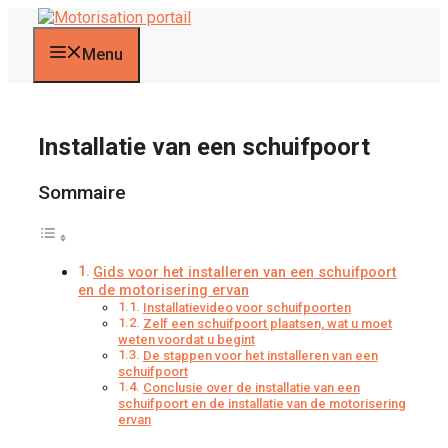
Ga
naar
de
Menu
inhoud
Installatie van een schuifpoort
Sommaire
Gids voor het installeren van een schuifpoort
en de motorisering ervan
Installatievideo voor schuifpoorten
Zelf een schuifpoort plaatsen, wat u moet
weten voordat u begint
De stappen voor het installeren van een
schuifpoort
Conclusie over de installatie van een
schuifpoort en de installatie van de motorisering
ervan