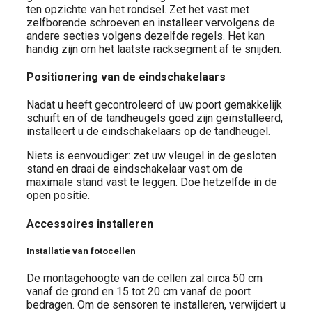
ten opzichte van het rondsel. Zet het vast met
zelfborende schroeven en installeer vervolgens de
andere secties volgens dezelfde regels. Het kan
handig zijn om het laatste racksegment af te snijden.
Positionering van de eindschakelaars
Nadat u heeft gecontroleerd of uw poort gemakkelijk
schuift en of de tandheugels goed zijn geïnstalleerd,
installeert u de eindschakelaars op de tandheugel.
Niets is eenvoudiger: zet uw vleugel in de gesloten
stand en draai de eindschakelaar vast om de
maximale stand vast te leggen. Doe hetzelfde in de
open positie.
Accessoires installeren
Installatie van fotocellen
De montagehoogte van de cellen zal circa 50 cm
vanaf de grond en 15 tot 20 cm vanaf de poort
bedragen. Om de sensoren te installeren, verwijdert u