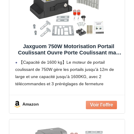
Jaxguom 750W Motorisation Portail
Coulissant Ouvre Porte Coulissant max
1600KG Moteur Électrique de Portail
【Capacité de 1600 kg】Le moteur de portail
Automatique
coulissant de 750W gère les portails jusqu'à 12m de
large et une capacité jusqu'à 1600KG, avec 2
télécommandes et 3 préréglages de fermeture
automatique.
【Élégant et durable】 Cadre en acier robuste du
Amazon
moteur