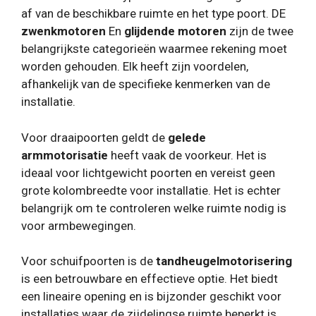
af van de beschikbare ruimte en het type poort. DE
zwenkmotoren
En
glijdende motoren
zijn de twee
belangrijkste categorieën waarmee rekening moet
worden gehouden. Elk heeft zijn voordelen,
afhankelijk van de specifieke kenmerken van de
installatie.
Voor draaipoorten geldt de
gelede
armmotorisatie
heeft vaak de voorkeur. Het is
ideaal voor lichtgewicht poorten en vereist geen
grote kolombreedte voor installatie. Het is echter
belangrijk om te controleren welke ruimte nodig is
voor armbewegingen.
Voor schuifpoorten is de
tandheugelmotorisering
is een betrouwbare en effectieve optie. Het biedt
een lineaire opening en is bijzonder geschikt voor
installaties waar de zijdelingse ruimte beperkt is.