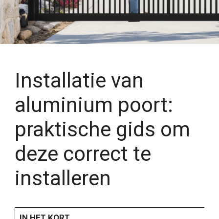
Installatie van
aluminium poort:
praktische gids om
deze correct te
installeren
IN HET KORT