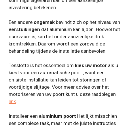
sommige eigenaren kan dit een aanzienlijke
investering betekenen.
Een andere
ongemak
bevindt zich op het niveau van
verstuikingen
dat aluminium kan lijden. Hoewel het
duurzaam is, kan het onder aanzienlijke druk
kromtrekken. Daarom wordt een zorgvuldige
behandeling tijdens de installatie aanbevolen.
Tenslotte is het essentieel om
kies uw motor
als u
kiest voor een automatische poort, want een
onjuiste installatie kan leiden tot storingen of
voortijdige slijtage. Voor meer advies over het
motoriseren van uw poort kunt u deze raadplegen
link
.
Installeer een
aluminium poort
Het lijkt misschien
een complexe taak, maar met de juiste instructies