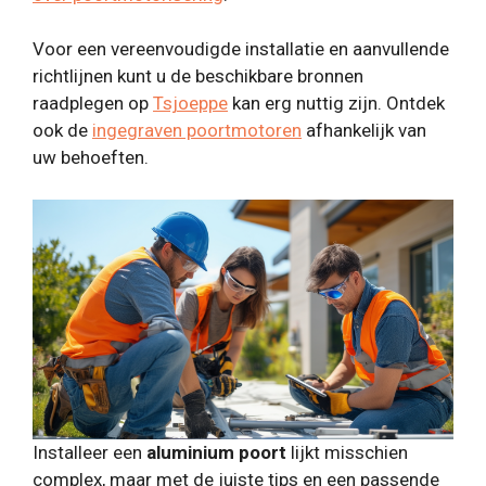
Voor een vereenvoudigde installatie en aanvullende
richtlijnen kunt u de beschikbare bronnen
raadplegen op
Tsjoeppe
kan erg nuttig zijn. Ontdek
ook de
ingegraven poortmotoren
afhankelijk van
uw behoeften.
Installeer een
aluminium poort
lijkt misschien
complex, maar met de juiste tips en een passende