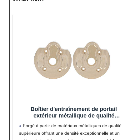
Boîtier d'entraînement de portail
extérieur métallique de qualité
supérieure, centre inférieur, accessoires
Forgé à partir de matériaux métalliques de qualité
de modification de la gravité, pièces de
supérieure offrant une densité exceptionnelle et un
rechange d'amélioration de