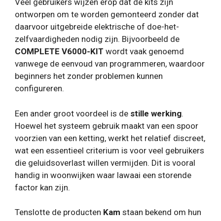
Veel gebruikers wijzen erop dat de kits zijn
ontworpen om te worden gemonteerd zonder dat
daarvoor uitgebreide elektrische of doe-het-
zelfvaardigheden nodig zijn. Bijvoorbeeld de
COMPLETE V6000-KIT
wordt vaak genoemd
vanwege de eenvoud van programmeren, waardoor
beginners het zonder problemen kunnen
configureren.
Een ander groot voordeel is de
stille werking
.
Hoewel het systeem gebruik maakt van een spoor
voorzien van een ketting, werkt het relatief discreet,
wat een essentieel criterium is voor veel gebruikers
die geluidsoverlast willen vermijden. Dit is vooral
handig in woonwijken waar lawaai een storende
factor kan zijn.
Tenslotte de producten
Kam
staan ​​bekend om hun