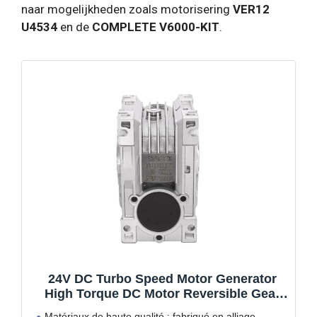
naar mogelijkheden zoals motorisering
VER12
U4534
en de
COMPLETE V6000-KIT
.
24V DC Turbo Speed Motor Generator
High Torque DC Motor Reversible Gear
Motor 200W Gear Motor Alliage
Matériaux de haute qualité : fabriqué en alliage