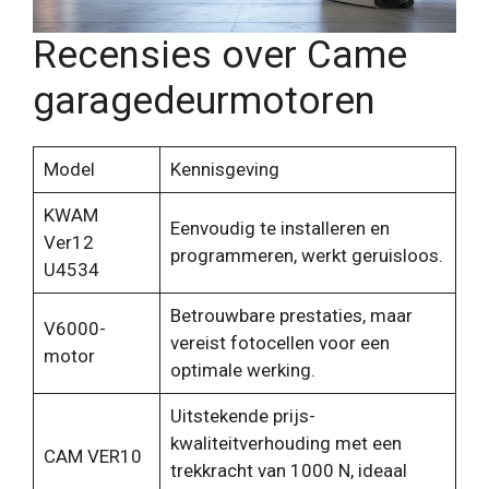
Recensies over Came
garagedeurmotoren
Model
Kennisgeving
KWAM
Eenvoudig te installeren en
Ver12
programmeren, werkt geruisloos.
U4534
Betrouwbare prestaties, maar
V6000-
vereist fotocellen voor een
motor
optimale werking.
Uitstekende prijs-
kwaliteitverhouding met een
CAM VER10
trekkracht van 1000 N, ideaal