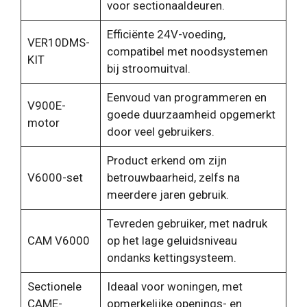
voor sectionaaldeuren.
Efficiënte 24V-voeding,
VER10DMS-
compatibel met noodsystemen
KIT
bij stroomuitval.
Eenvoud van programmeren en
V900E-
goede duurzaamheid opgemerkt
motor
door veel gebruikers.
Product erkend om zijn
V6000-set
betrouwbaarheid, zelfs na
meerdere jaren gebruik.
Tevreden gebruiker, met nadruk
CAM V6000
op het lage geluidsniveau
ondanks kettingsysteem.
Sectionele
Ideaal voor woningen, met
CAME-
opmerkelijke openings- en