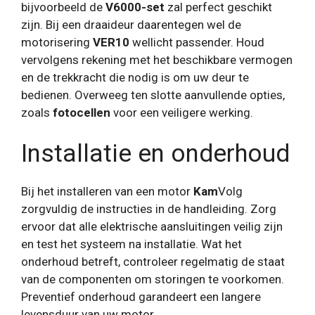
bijvoorbeeld de
V6000-set
zal perfect geschikt
zijn. Bij een draaideur daarentegen wel de
motorisering
VER10
wellicht passender. Houd
vervolgens rekening met het beschikbare vermogen
en de trekkracht die nodig is om uw deur te
bedienen. Overweeg ten slotte aanvullende opties,
zoals
fotocellen
voor een veiligere werking.
Installatie en onderhoud
Bij het installeren van een motor
Kam
Volg
zorgvuldig de instructies in de handleiding. Zorg
ervoor dat alle elektrische aansluitingen veilig zijn
en test het systeem na installatie. Wat het
onderhoud betreft, controleer regelmatig de staat
van de componenten om storingen te voorkomen.
Preventief onderhoud garandeert een langere
levensduur van uw motor.