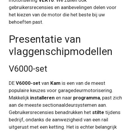
motorisering
VER10
. We zullen ook
gebruikersrecensies en aanbevelingen delen voor
het kiezen van de motor die het beste bij uw
behoeften past.
Presentatie van
vlaggenschipmodellen
V6000-set
DE
V6000-set
van
Kam
is een van de meest
populaire keuzes voor garagedeurmotorisering.
Makkelijk
installeren
en naar
programma
, past zich
aan de meeste sectionaaldeursystemen aan.
Gebruikersrecensies benadrukken het
stilte
tijdens
bedrijf, ondanks de aanwezigheid van een rail
uitgerust met een ketting. Het is echter belangrijk