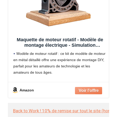
Maquette de moteur rotatif - Modèle de
montage électrique - Simulation
dynamique jusqu'à 600 tr/min - Pour les
Modèle de moteur rotatif : ce kit de modèle de moteur
amateurs de technologie et l'utilisation
en métal détaillé offre une expérience de montage DIY,
éducative
parfait pour les amateurs de technologie et les
amateurs de tous âges.
Simulation dynamique : le modèle simule avec
précision
Amazon
Back to Work ! 10% de remise sur tout le site (hors