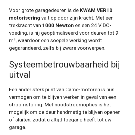
Voor grote garagedeuren is de
KWAM VER10
motorisering
valt op door zijn kracht. Met een
trekkracht van
1000 Newton
en een 24 V DC-
voeding, is hij geoptimaliseerd voor deuren tot 9
m², waardoor een soepele werking wordt
gegarandeerd, zelfs bij zware voorwerpen.
Systeembetrouwbaarheid bij
uitval
Een ander sterk punt van Came-motoren is hun
vermogen om te blijven werken in geval van een
stroomstoring. Met noodstroomopties is het
mogelijk om de deur handmatig te blijven openen
of sluiten, zodat u altijd toegang heeft tot uw
garage.