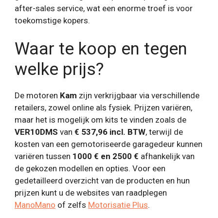
after-sales service, wat een enorme troef is voor
toekomstige kopers.
Waar te koop en tegen
welke prijs?
De motoren
Kam
zijn verkrijgbaar via verschillende
retailers, zowel online als fysiek. Prijzen variëren,
maar het is mogelijk om kits te vinden zoals de
VER10DMS
van
€ 537,96 incl. BTW
, terwijl de
kosten van een gemotoriseerde garagedeur kunnen
variëren tussen
1000 € en 2500 €
afhankelijk van
de gekozen modellen en opties. Voor een
gedetailleerd overzicht van de producten en hun
prijzen kunt u de websites van raadplegen
ManoMano
of zelfs
Motorisatie Plus
.