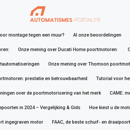
 voor montage tegen een muur?
Al onze beoordelingen
ren:
Onze mening over Ducati Home poortmotoren:
O
tautomatiseringen
Onze mening over Thomson poortmotor
tmotoren: prestatie en betrouwbaarheid
Tutorial voor h
ningen over de poortmotorisering van het merk
CAME: me
poorten in 2024 – Vergelijking & Gids
Hoe kiest u de mot
rt ingegraven motor
FAAC, de beste schuif- en draaipoo