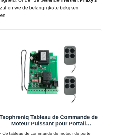
zullen we de belangrijkste bekijken
en.
Tsophreniq Tableau de Commande de
Moteur Puissant pour Portail
Coulissant Automatique, doté d ' Un
Ce tableau de commande de moteur de porte