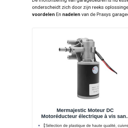
onderscheidt zich door zijn reeks oplossingen
voordelen
En
nadelen
van de Praxys garage
Mermajestic Moteur DC
Motoréducteur électrique à vis san
fin à couple élevé et faible niveau
【Sélection de plastique de haute qualité, cuivre