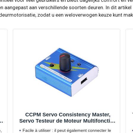
 aangepast aan verschillende soorten deuren. In dit artikel 
deurmotorisatie, zodat u een weloverwogen keuze kunt mak
CCPM Servo Consistency Master,
s
Servo Testeur de Moteur Multifonction
ESC Master Contrôleur de Vitesse
,
Facile à utiliser : il peut également connecter le