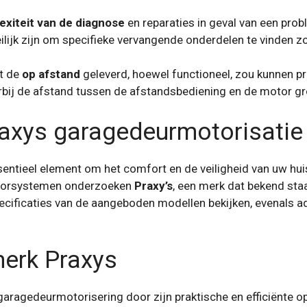
exiteit van de diagnose
en reparaties in geval van een pro
lijk zijn om specifieke vervangende onderdelen te vinden zo
t de
op afstand
geleverd, hoewel functioneel, zou kunnen pro
bij de afstand tussen de afstandsbediening en de motor gro
raxys garagedeurmotorisatie
ntieel element om het comfort en de veiligheid van uw huis t
otorsystemen onderzoeken
Praxy’s
, een merk dat bekend sta
pecificaties van de aangeboden modellen bekijken, evenals a
merk Praxys
aragedeurmotorisering door zijn praktische en efficiënte opl