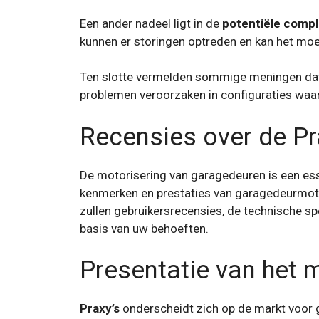
Een ander nadeel ligt in de
potentiële compl
kunnen er storingen optreden en kan het moei
Ten slotte vermelden sommige meningen da
problemen veroorzaken in configuraties waar
Recensies over de P
De motorisering van garagedeuren is een esse
kenmerken en prestaties van garagedeurm
zullen gebruikersrecensies, de technische s
basis van uw behoeften.
Presentatie van het 
Praxy’s
onderscheidt zich op de markt voor g