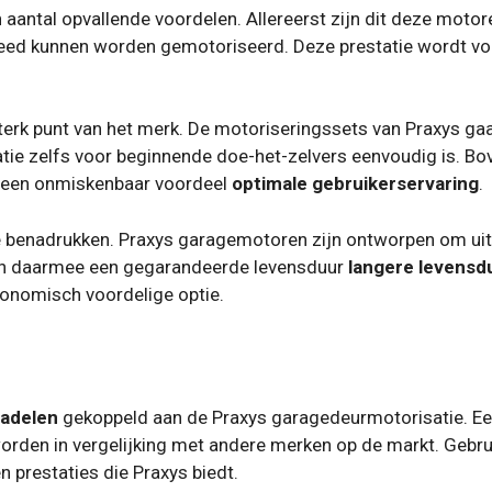
aantal opvallende voordelen. Allereerst zijn dit deze moto
reed kunnen worden gemotoriseerd. Deze prestatie wordt voo
terk punt van het merk. De motoriseringssets van Praxys ga
atie zelfs voor beginnende doe-het-zelvers eenvoudig is. Bov
 een onmiskenbaar voordeel
optimale gebruikerservaring
.
 benadrukken. Praxys garagemotoren zijn ontworpen om ui
en daarmee een gegarandeerde levensduur
langere levensd
economisch voordelige optie.
adelen
gekoppeld aan de Praxys garagedeurmotorisatie. Een
orden in vergelijking met andere merken op de markt. Gebr
n prestaties die Praxys biedt.