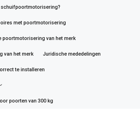
n schuifpoortmotorisering?
oires met poortmotorisering
 poortmotorisering van het merk
g van het merk
Juridische mededelingen
rrect te installeren
oor poorten van 300 kg