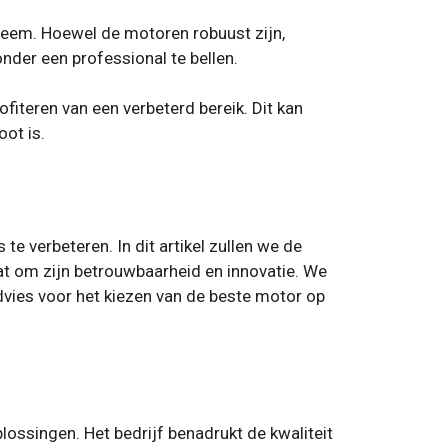
bleem. Hoewel de motoren robuust zijn,
nder een professional te bellen.
fiteren van een verbeterd bereik. Dit kan
ot is.
e verbeteren. In dit artikel zullen we de
at om zijn betrouwbaarheid en innovatie. We
dvies voor het kiezen van de beste motor op
ossingen. Het bedrijf benadrukt de kwaliteit