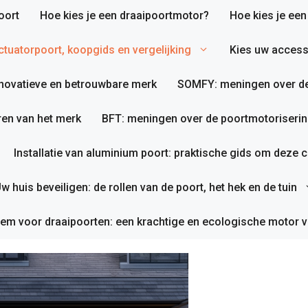
oort
Hoe kies je een draaipoortmotor?
Hoe kies je ee
tuatorpoort, koopgids en vergelijking
Kies uw access
nnovatieve en betrouwbare merk
SOMFY: meningen over de
en van het merk
BFT: meningen over de poortmotoriserin
Installatie van aluminium poort: praktische gids om deze co
w huis beveiligen: de rollen van de poort, het hek en de tuin
em voor draaipoorten: een krachtige en ecologische motor v