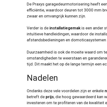
De Praxys garagedeurmotorisering heeft een 
efficiëntie, waardoor deuren tot 3000 mm b
zwaar en omvangrijk kunnen zijn.
Verder is de
installatiegemak
is een ander s
intuïtieve handleidingen, waardoor de install
afstandsbedieningen en domoticasystemen
Duurzaamheid is ook de moeite waard om te
omstandigheden te weerstaan ​​en garander
tijd. Dit maakt het op de lange termijn een 
Nadelen
Ondanks deze vele voordelen zijn er enkele
n
betreft de
prijs
, die hoog gewaardeerd kan w
investeren om te profiteren van de kwaliteit e