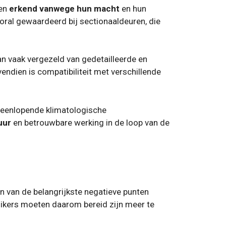
ren
erkend vanwege hun macht
en hun
ral gewaardeerd bij sectionaaldeuren, die
an vaak vergezeld van gedetailleerde en
endien is compatibiliteit met verschillende
teenlopende klimatologische
uur
en betrouwbare werking in de loop van de
 van de belangrijkste negatieve punten
uikers moeten daarom bereid zijn meer te