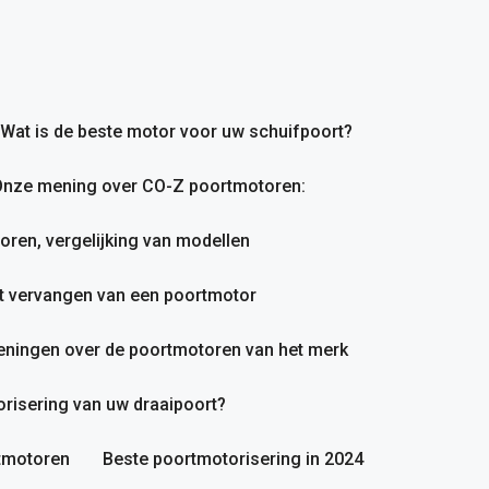
Wat is de beste motor voor uw schuifpoort?
nze mening over CO-Z poortmotoren:
en, vergelijking van modellen
et vervangen van een poortmotor
ningen over de poortmotoren van het merk
orisering van uw draaipoort?
rtmotoren
Beste poortmotorisering in 2024