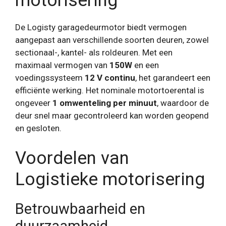
motorisering
De Logisty garagedeurmotor biedt vermogen
aangepast aan verschillende soorten deuren, zowel
sectionaal-, kantel- als roldeuren. Met een
maximaal vermogen van
150W
en een
voedingssysteem
12 V continu
, het garandeert een
efficiënte werking. Het nominale motortoerental is
ongeveer
1 omwenteling per minuut
, waardoor de
deur snel maar gecontroleerd kan worden geopend
en gesloten.
Voordelen van
Logistieke motorisering
Betrouwbaarheid en
duurzaamheid