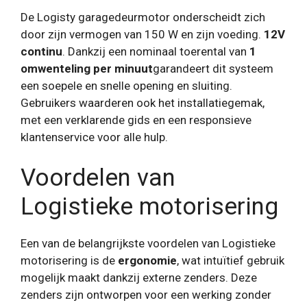
De Logisty garagedeurmotor onderscheidt zich
door zijn vermogen van 150 W en zijn voeding.
12V
continu
. Dankzij een nominaal toerental van
1
omwenteling per minuut
garandeert dit systeem
een ​​soepele en snelle opening en sluiting.
Gebruikers waarderen ook het installatiegemak,
met een verklarende gids en een responsieve
klantenservice voor alle hulp.
Voordelen van
Logistieke motorisering
Een van de belangrijkste voordelen van Logistieke
motorisering is de
ergonomie
, wat intuïtief gebruik
mogelijk maakt dankzij externe zenders. Deze
zenders zijn ontworpen voor een werking zonder