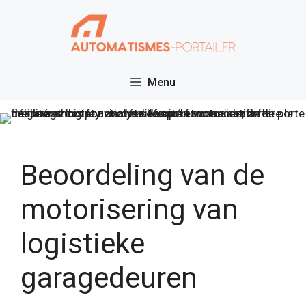
Ga
naar
de
inhoud
Menu
Beoordeling van de
motorisering van
logistieke
garagedeuren