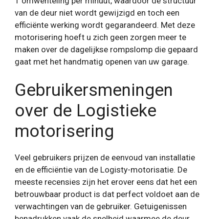
​​1 omwenteling per minuut, waardoor de structuur
van de deur niet wordt gewijzigd en toch een
efficiënte werking wordt gegarandeerd. Met deze
motorisering hoeft u zich geen zorgen meer te
maken over de dagelijkse rompslomp die gepaard
gaat met het handmatig openen van uw garage.
Gebruikersmeningen
over de Logistieke
motorisering
Veel gebruikers prijzen de eenvoud van installatie
en de efficiëntie van de Logisty-motorisatie. De
meeste recensies zijn het erover eens dat het een
betrouwbaar product is dat perfect voldoet aan de
verwachtingen van de gebruiker. Getuigenissen
benadrukken vaak de snelheid waarmee de deur