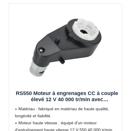
RS550 Moteur à engrenages CC à couple
élevé 12 V 40 000 tr/min avec
connecteurs à changement rapide pour
Matériau : fabriqué en matériau de haute qualité,
voitures électriques
longévité et fiabilité.
Moteur haute vitesse : équipé d'un moteur
d'entraînement haute vitesse 12 V 550 40 000 tr/min,