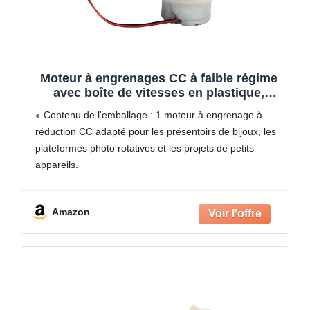
Moteur à engrenages CC à faible régime
avec boîte de vitesses en plastique,
couple élevé silencieux pour présentoir à
Contenu de l'emballage : 1 moteur à engrenage à
bijoux, châssis de voiture jouet et scène
réduction CC adapté pour les présentoirs de bijoux, les
pour rotation (12 V 6 tr/min)
plateformes photo rotatives et les projets de petits
appareils.
Contrôle tr/min : choisissez la bonne rotation pour
votre écran avec des options
Amazon