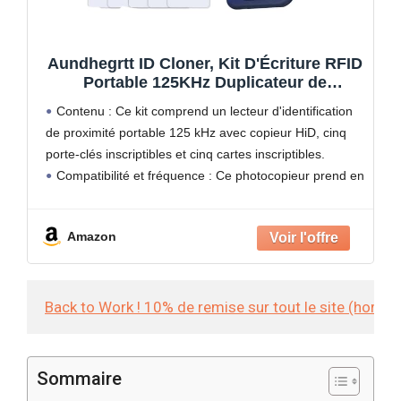
Aundhegrtt ID Cloner, Kit D'Écriture RFID
Portable 125KHz Duplicateur de
Proximité ID AWID et HID + 5 Cartes
Contenu : Ce kit comprend un lecteur d'identification
Blanches + 5 Porte-Clés Réinscriptibles
de proximité portable 125 kHz avec copieur HiD, cinq
Andhid
porte-clés inscriptibles et cinq cartes inscriptibles.
Compatibilité et fréquence : Ce photocopieur prend en
charge les étiquettes /ID et H/ID. Il fonctionne
uniquement
Amazon
Back to Work ! 10% de remise sur tout le site (hors
Sommaire