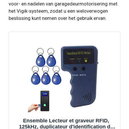
voor- en nadelen van garagedeurmotorisering met
het Vigik-systeem, zodat u een weloverwogen
beslissing kunt nemen over het gebruik ervan.
Ensemble Lecteur et graveur RFID,
125kHz, duplicateur d'identification de