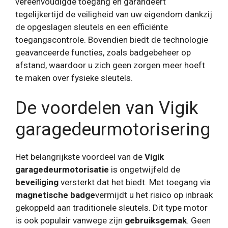
vereenvoudigde toegang en garandeert
tegelijkertijd de veiligheid van uw eigendom dankzij
de opgeslagen sleutels en een efficiënte
toegangscontrole. Bovendien biedt de technologie
geavanceerde functies, zoals badgebeheer op
afstand, waardoor u zich geen zorgen meer hoeft
te maken over fysieke sleutels.
De voordelen van Vigik
garagedeurmotorisering
Het belangrijkste voordeel van de
Vigik
garagedeurmotorisatie
is ongetwijfeld de
beveiliging
versterkt dat het biedt. Met toegang via
magnetische badge
vermijdt u het risico op inbraak
gekoppeld aan traditionele sleutels. Dit type motor
is ook populair vanwege zijn
gebruiksgemak
. Geen