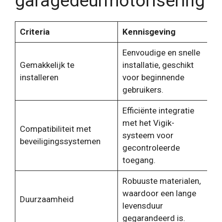
garagedeurmotorisering
Criteria
Kennisgeving
Eenvoudige en snelle
Gemakkelijk te
installatie, geschikt
installeren
voor beginnende
gebruikers.
Efficiënte integratie
met het Vigik-
Compatibiliteit met
systeem voor
beveiligingssystemen
gecontroleerde
toegang.
Robuuste materialen,
waardoor een lange
Duurzaamheid
levensduur
gegarandeerd is.