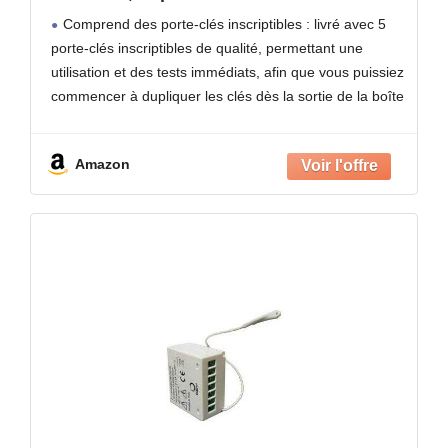
proximité Portable avec 5 Porte-clés
Comprend des porte-clés inscriptibles : livré avec 5
inscriptibles, sans Batterie
porte-clés inscriptibles de qualité, permettant une
utilisation et des tests immédiats, afin que vous puissiez
commencer à dupliquer les clés dès la sortie de la boîte
sans achats supplémentaires.
Compatibilité polyvalente :
Amazon