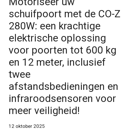
Motoriseer uw
schuifpoort met de CO-Z
280W: een krachtige
elektrische oplossing
voor poorten tot 600 kg
en 12 meter, inclusief
twee
afstandsbedieningen en
infraroodsensoren voor
meer veiligheid!
12 oktober 2025