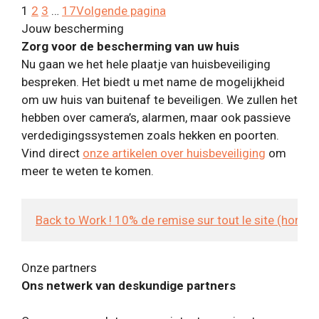
1
2
3
…
17
Volgende pagina
Jouw bescherming
Zorg voor de bescherming van uw huis
Nu gaan we het hele plaatje van huisbeveiliging
bespreken. Het biedt u met name de mogelijkheid
om uw huis van buitenaf te beveiligen. We zullen het
hebben over camera’s, alarmen, maar ook passieve
verdedigingssystemen zoals hekken en poorten.
Vind direct
onze artikelen over huisbeveiliging
om
meer te weten te komen.
Back to Work ! 10% de remise sur tout le site (hors
Onze partners
Ons netwerk van deskundige partners