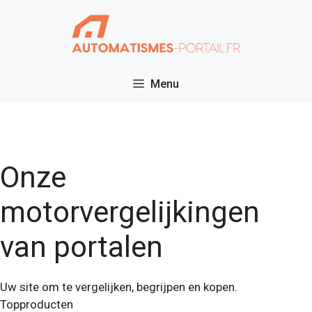
Ga
naar
de
inhoud
Menu
Onze
motorvergelijkingen
van portalen
Uw site om te vergelijken, begrijpen en kopen.
Topproducten