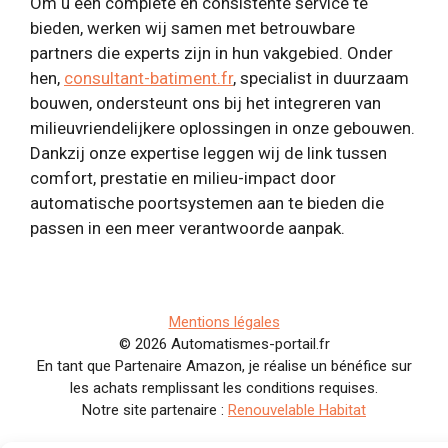
Om u een complete en consistente service te
bieden, werken wij samen met betrouwbare
partners die experts zijn in hun vakgebied. Onder
hen,
consultant-batiment.fr
, specialist in duurzaam
bouwen, ondersteunt ons bij het integreren van
milieuvriendelijkere oplossingen in onze gebouwen.
Dankzij onze expertise leggen wij de link tussen
comfort, prestatie en milieu-impact door
automatische poortsystemen aan te bieden die
passen in een meer verantwoorde aanpak.
Mentions légales
© 2026 Automatismes-portail.fr
En tant que Partenaire Amazon, je réalise un bénéfice sur
les achats remplissant les conditions requises.
Notre site partenaire :
Renouvelable Habitat