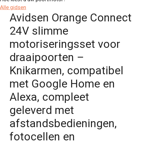
Alle gidsen
Avidsen Orange Connect
24V slimme
motoriseringsset voor
draaipoorten –
Knikarmen, compatibel
met Google Home en
Alexa, compleet
geleverd met
afstandsbedieningen,
fotocellen en