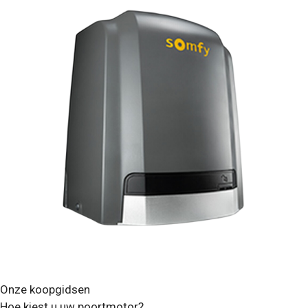
Onze koopgidsen
Hoe kiest u uw poortmotor?