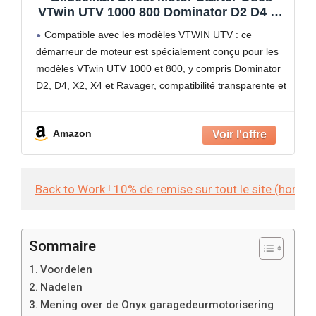
VTwin UTV 1000 800 Dominator D2 D4 X2
X4 Ravager Engine
Compatible avec les modèles VTWIN UTV : ce
démarreur de moteur est spécialement conçu pour les
modèles VTwin UTV 1000 et 800, y compris Dominator
D2, D4, X2, X4 et Ravager, compatibilité transparente et
performance optimale.
Fiabilité améliorée : fabriqué
Amazon
Back to Work ! 10% de remise sur tout le site (hors
Sommaire
Voordelen
Nadelen
Mening over de Onyx garagedeurmotorisering