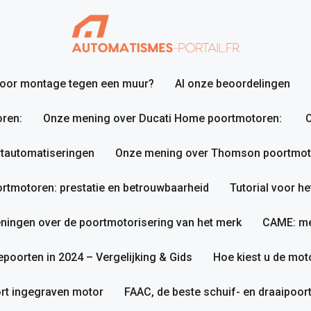
 voor montage tegen een muur?
Al onze beoordelingen
ren:
Onze mening over Ducati Home poortmotoren:
O
tautomatiseringen
Onze mening over Thomson poortmotor
tmotoren: prestatie en betrouwbaarheid
Tutorial voor h
ningen over de poortmotorisering van het merk
CAME: me
poorten in 2024 – Vergelijking & Gids
Hoe kiest u de mot
rt ingegraven motor
FAAC, de beste schuif- en draaipoo