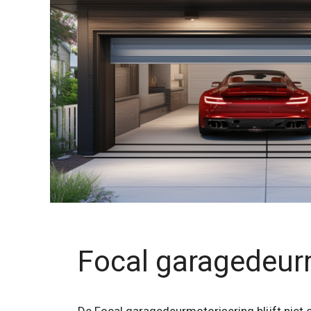
Focal garagedeur
De Focal garagedeurmotorisering blijft niet 