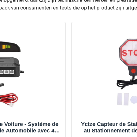
ack van consumenten en tests die op het product zijn uitge
e Voiture - Système de
Yctze Capteur de Sta
ule Automobile avec 4
au Stationnement de