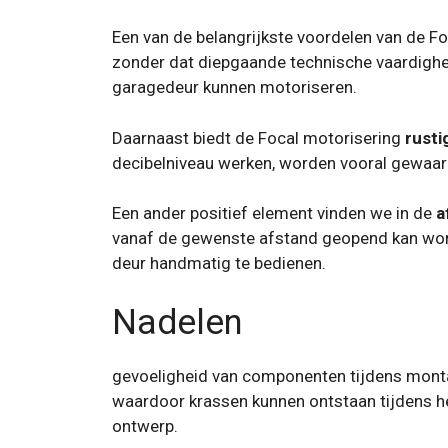
Een van de belangrijkste voordelen van de Fo
zonder dat diepgaande technische vaardighede
garagedeur kunnen motoriseren.
Daarnaast biedt de Focal motorisering
rusti
decibelniveau werken, worden vooral gewaard
Een ander positief element vinden we in de
a
vanaf de gewenste afstand geopend kan worde
deur handmatig te bedienen.
Nadelen
gevoeligheid van componenten tijdens mont
waardoor krassen kunnen ontstaan ​​tijdens h
ontwerp.