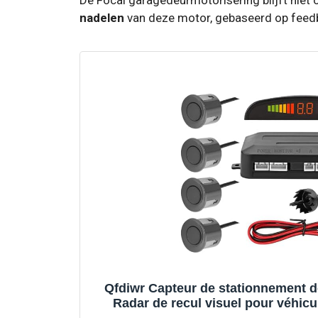
nadelen
van deze motor, gebaseerd op feedb
Qfdiwr Capteur de stationnement d
Radar de recul visuel pour véhic