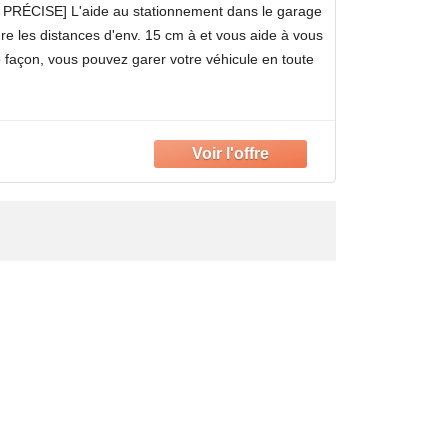
ichage LED, Mesure de Distance
ÉCISE] L'aide au stationnement dans le garage
e les distances d'env. 15 cm à et vous aide à vous
e façon, vous pouvez garer votre véhicule en toute