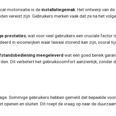
cal-motorisatie is de
installatiegemak
. Het ontwerp van de 
n vereist zijn. Gebruikers merken vaak dat ze na het volgen
ge prestaties
, wat voor veel gebruikers een cruciale factor
eerd in woonwijken waar lawaai storend kan zijn, vooral tij
fstandsbediening meegeleverd
wat een goed bereik garan
n. Dit verbetert het gebruikscomfort aanzienlijk, zonder da
age. Sommige gebruikers hebben gemeld dat bepaalde voorw
et openen en sluiten. Dit roept de vraag op naar de duurzaam