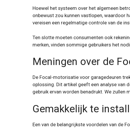
Hoewel het systeem over het algemeen betr
onbewust zou kunnen vastlopen, waardoor han
vereisen een regelmatige controle van de inst
Ten slotte moeten consumenten ook rekeni
merken, vinden sommige gebruikers het nodig
Meningen over de Fo
De Focal-motorisatie voor garagedeuren trekt
oplossing. Dit artikel geeft een analyse van 
gebruik ervan worden benadrukt. We zullen m
Gemakkelijk te instal
Een van de belangrijkste voordelen van de F