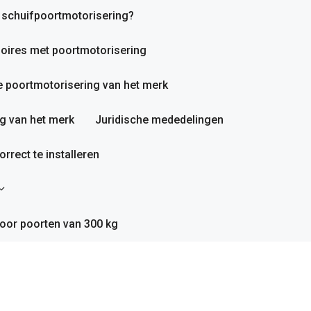
n schuifpoortmotorisering?
oires met poortmotorisering
 poortmotorisering van het merk
g van het merk
Juridische mededelingen
rrect te installeren
oor poorten van 300 kg