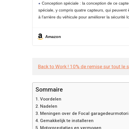
capteurs de stationnement, Aid
Conception spéciale : la conception de ce capte
Affichage de la Di
spéciale, y compris quatre capteurs, qui peuvent êt
à l'arrière du véhicule pour améliorer la sécurité l
Amazon
Back to Work ! 10% de remise sur tout le 
Sommaire
Voordelen
Nadelen
Meningen over de Focal garagedeurmotori
Gemakkelijk te installeren
Motorprestaties en vermogen