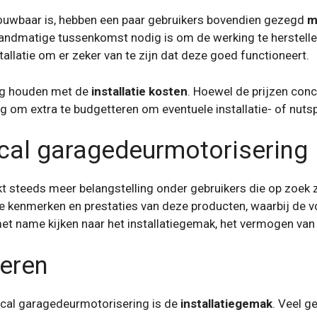
ouwbaar is, hebben een paar gebruikers bovendien gezegd
m
dmatige tussenkomst nodig is om de werking te herstellen.
allatie om er zeker van te zijn dat deze goed functioneert.
ng houden met de
installatie kosten
. Hoewel de prijzen conc
 om extra te budgetteren om eventuele installatie- of nuts
cal garagedeurmotorisering
 steeds meer belangstelling onder gebruikers die op zoek z
de kenmerken en prestaties van deze producten, waarbij de vo
et name kijken naar het installatiegemak, het vermogen van
leren
ocal garagedeurmotorisering is de
installatiegemak
. Veel g