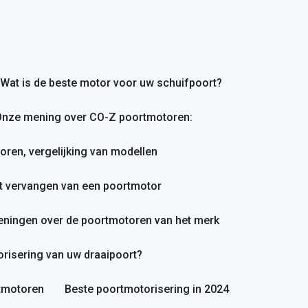
Wat is de beste motor voor uw schuifpoort?
nze mening over CO-Z poortmotoren:
en, vergelijking van modellen
et vervangen van een poortmotor
ningen over de poortmotoren van het merk
orisering van uw draaipoort?
rtmotoren
Beste poortmotorisering in 2024