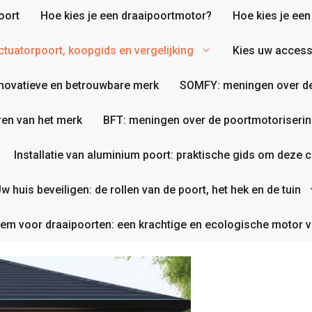
oort
Hoe kies je een draaipoortmotor?
Hoe kies je ee
tuatorpoort, koopgids en vergelijking
Kies uw access
nnovatieve en betrouwbare merk
SOMFY: meningen over de
en van het merk
BFT: meningen over de poortmotoriserin
Installatie van aluminium poort: praktische gids om deze co
w huis beveiligen: de rollen van de poort, het hek en de tuin
em voor draaipoorten: een krachtige en ecologische motor v