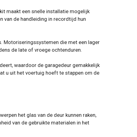
kit maakt een snelle installatie mogelijk
 van de handleiding in recordtijd hun
 is. Motoriseringssystemen die met een lager
dens de late of vroege ochtenduren.
deert, waardoor de garagedeur gemakkelijk
t u uit het voertuig hoeft te stappen om de
erpen het glas van de deur kunnen raken,
heid van de gebruikte materialen in het