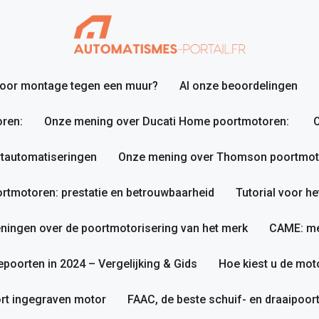
 voor montage tegen een muur?
Al onze beoordelingen
ren:
Onze mening over Ducati Home poortmotoren:
O
tautomatiseringen
Onze mening over Thomson poortmotor
tmotoren: prestatie en betrouwbaarheid
Tutorial voor h
ningen over de poortmotorisering van het merk
CAME: me
poorten in 2024 – Vergelijking & Gids
Hoe kiest u de mot
rt ingegraven motor
FAAC, de beste schuif- en draaipoo