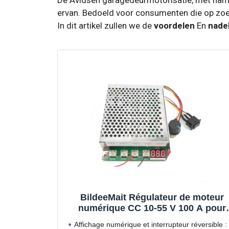
ervan. Bedoeld voor consumenten die op zoek 
In dit artikel zullen we de
voordelen
En
nade
BildeeMait Régulateur de moteur
numérique CC 10-55 V 100 A pour
contrôle de direction maximale,
Affichage numérique et interrupteur réversible :