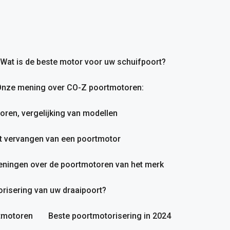
Wat is de beste motor voor uw schuifpoort?
nze mening over CO-Z poortmotoren:
en, vergelijking van modellen
et vervangen van een poortmotor
ningen over de poortmotoren van het merk
orisering van uw draaipoort?
rtmotoren
Beste poortmotorisering in 2024