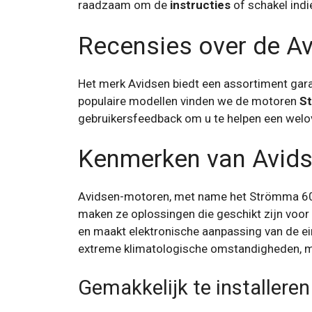
raadzaam om de
instructies
of schakel indi
Recensies over de A
Het merk Avidsen biedt een assortiment ga
populaire modellen vinden we de motoren
S
gebruikersfeedback om u te helpen een wel
Kenmerken van Avid
Avidsen-motoren, met name het Strömma 60
maken ze oplossingen die geschikt zijn voor
en maakt elektronische aanpassing van de ei
extreme klimatologische omstandigheden, me
Gemakkelijk te installeren