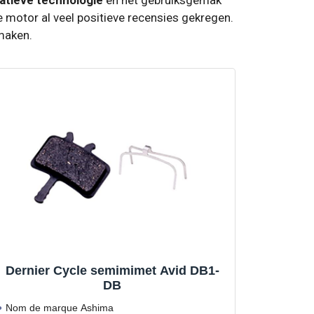
e motor al veel positieve recensies gekregen.
maken.
Dernier Cycle semimimet Avid DB1-
DB
Nom de marque Ashima