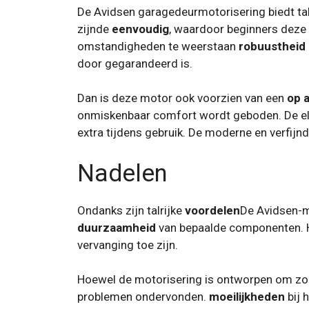
De Avidsen garagedeurmotorisering biedt ta
zijnde
eenvoudig
, waardoor beginners deze
omstandigheden te weerstaan
robuustheid
door gegarandeerd is.
Dan is deze motor ook voorzien van een
op 
onmiskenbaar comfort wordt geboden. De elek
extra tijdens gebruik. De moderne en verfijn
Nadelen
Ondanks zijn talrijke
voordelen
De Avidsen-m
duurzaamheid
van bepaalde componenten. H
vervanging toe zijn.
Hoewel de motorisering is ontworpen om zon
problemen ondervonden.
moeilijkheden
bij 