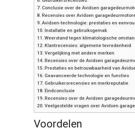
Gebruikersrecensies
Conclusie over de Avidsen garagedeurmoto
Recensies over Avidsen garagedeurmotor
Avidsen-technologie: prestaties en eenvou
Installatie en gebruiksgemak
Weerstand tegen klimatologische omsta
Klantrecensies: algemene tevredenheid
Vergelijking met andere merken
Recensies over de Avidsen garagedeurmo
Prestaties en betrouwbaarheid van Avid
Geavanceerde technologie en functies
Gebruikersrecensies en merkreputatie
Eindconclusie
Recensies over de Avidsen garagedeurmo
Veelgestelde vragen over Avidsen garage
Voordelen