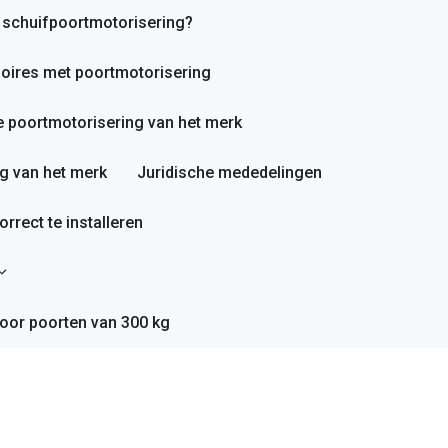
n schuifpoortmotorisering?
oires met poortmotorisering
 poortmotorisering van het merk
g van het merk
Juridische mededelingen
rrect te installeren
oor poorten van 300 kg