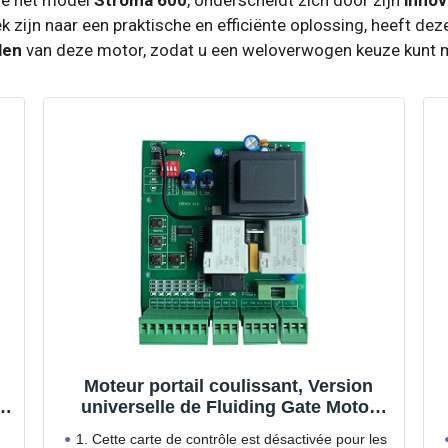
zijn naar een praktische en efficiënte oplossing, heeft dez
len
van deze motor, zodat u een weloverwogen keuze kunt 
Moteur portail coulissant, Version
universelle de Fluiding Gate Motor
Coverboard Motherboard Remplacé
1. Cette carte de contrôle est désactivée pour les