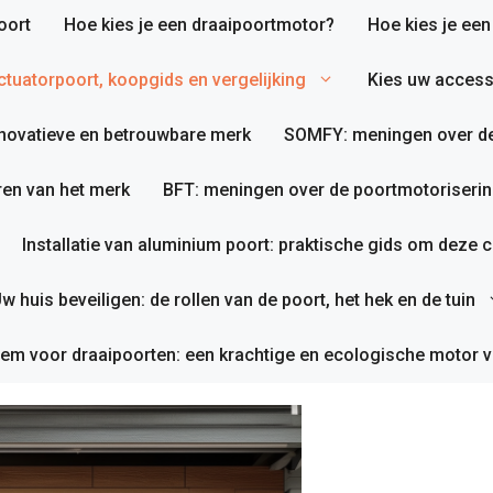
oort
Hoe kies je een draaipoortmotor?
Hoe kies je ee
tuatorpoort, koopgids en vergelijking
Kies uw access
nnovatieve en betrouwbare merk
SOMFY: meningen over de
en van het merk
BFT: meningen over de poortmotoriserin
Installatie van aluminium poort: praktische gids om deze co
w huis beveiligen: de rollen van de poort, het hek en de tuin
em voor draaipoorten: een krachtige en ecologische motor v