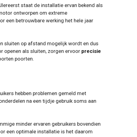
lereerst staat de installatie ervan bekend als
e motor ontworpen om extreme
r een betrouwbare werking het hele jaar
n sluiten op afstand mogelijk wordt en dus
r openen als sluiten, zorgen ervoor
precisie
oorten poorten.
uikers hebben problemen gemeld met
nderdelen na een tijdje gebruik soms aan
ommige minder ervaren gebruikers bovendien
oor een optimale installatie is het daarom