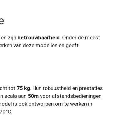
e
en zijn
betrouwbaarheid
. Onder de meest
nmerken van deze modellen en geeft
cht tot
75 kg
. Hun robuustheid en prestaties
en scala aan
50m
voor afstandsbedieningen
 model is ook ontworpen om te werken in
70°C.