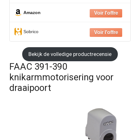
Amazon
Sobrico
Bekijk de volledige productrecensie
FAAC 391-390
knikarmmotorisering voor
draaipoort