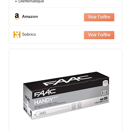
Dieffématique
Amazon
Sobrico