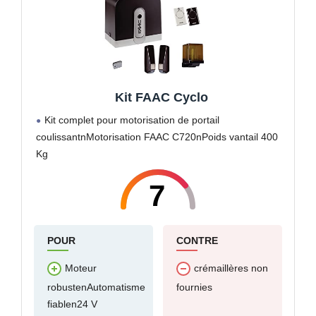
Kit FAAC Cyclo
Kit complet pour motorisation de portail
coulissantnMotorisation FAAC C720nPoids vantail 400
Kg
7
POUR
CONTRE
Moteur
crémaillères non
robustenAutomatisme
fournies
fiablen24 V