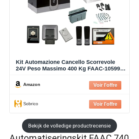
Kit Automazione Cancello Scorrevole
24V Peso Massimo 400 Kg FAAC-1059995
Rapid
Amazon
Sobrico
Bekijk de volledige productrecensie
Automatiseringskit FAAC 740