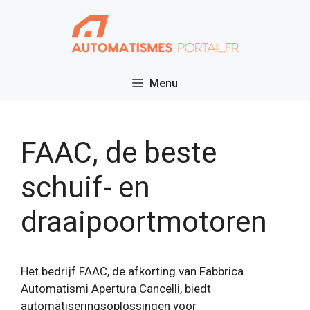
Ga
naar
de
inhoud
Menu
FAAC, de beste
schuif- en
draaipoortmotoren
Het bedrijf FAAC, de afkorting van Fabbrica
Automatismi Apertura Cancelli, biedt
automatiseringsoplossingen voor