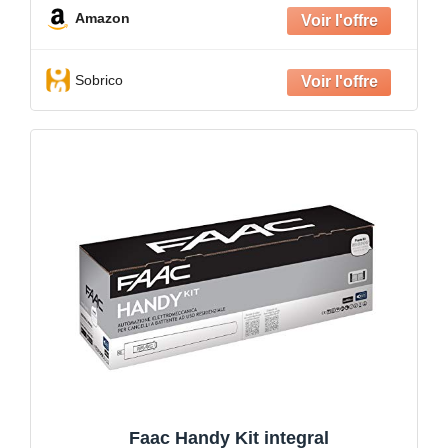
Amazon
Sobrico
Faac Handy Kit integral