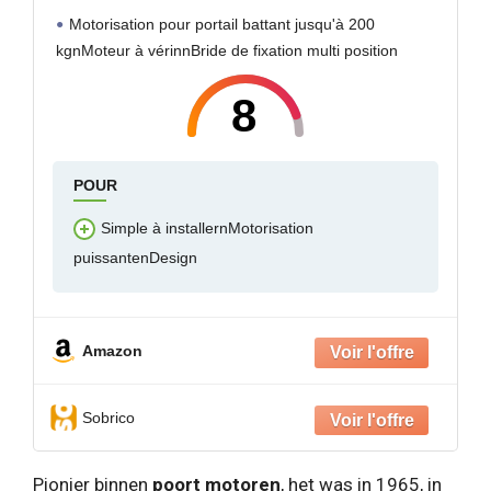
Motorisation pour portail battant jusqu'à 200
kgnMoteur à vérinnBride de fixation multi position
8
POUR
Simple à installernMotorisation
puissantenDesign
Amazon
Sobrico
Pionier binnen
poort motoren
, het was in 1965, in