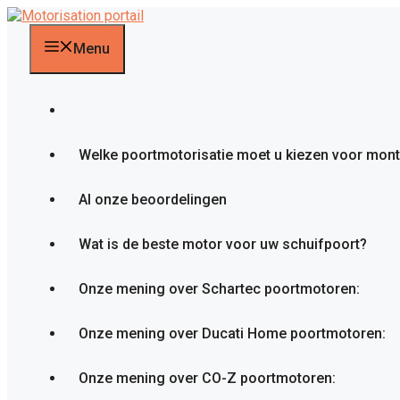
Ga
naar
de
Menu
inhoud
Welke poortmotorisatie moet u kiezen voor mon
Al onze beoordelingen
Wat is de beste motor voor uw schuifpoort?
Onze mening over Schartec poortmotoren:
Onze mening over Ducati Home poortmotoren:
Onze mening over CO-Z poortmotoren: