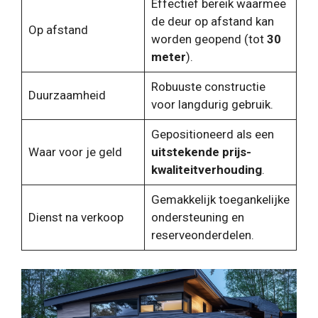
Effectief bereik waarmee
de deur op afstand kan
Op afstand
worden geopend (tot
30
meter
).
Robuuste constructie
Duurzaamheid
voor langdurig gebruik.
Gepositioneerd als een
Waar voor je geld
uitstekende prijs-
kwaliteitverhouding
.
Gemakkelijk toegankelijke
Dienst na verkoop
ondersteuning en
reserveonderdelen.