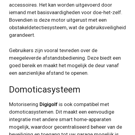
accessoires. Het kan worden uitgevoerd door
iemand met basisvaardigheden voor doe-het-zelf.
Bovendien is deze motor uitgerust met een
obstakeldetectiesysteem, wat de gebruiksveiligheid
garandeert.
Gebruikers zijn vooral tevreden over de
meegeleverde afstandsbediening. Deze biedt een
goed bereik en maakt het mogelijk de deur vanaf
een aanzienlijke afstand te openen.
Domoticasysteem
Motorisering
Digigolf
is ook compatibel met
domoticasystemen. Dit maakt een eenvoudige
integratie met andere smart home-apparaten
mogelijk, waardoor gecentraliseerd beheer van de
beveiliging en toegang tot uw garage mogelijk is.