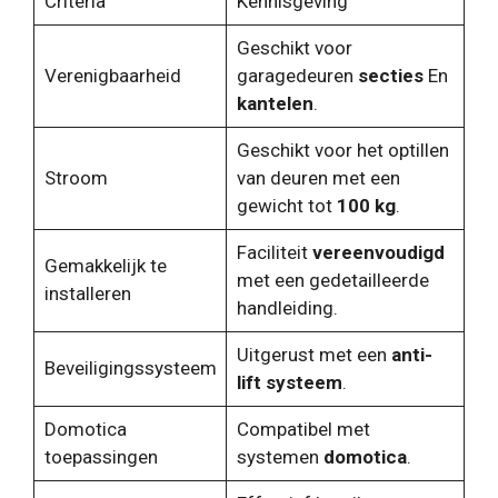
Criteria
Kennisgeving
Geschikt voor
Verenigbaarheid
garagedeuren
secties
En
kantelen
.
Geschikt voor het optillen
Stroom
van deuren met een
gewicht tot
100 kg
.
Faciliteit
vereenvoudigd
Gemakkelijk te
met een gedetailleerde
installeren
handleiding.
Uitgerust met een
anti-
Beveiligingssysteem
lift systeem
.
Domotica
Compatibel met
toepassingen
systemen
domotica
.