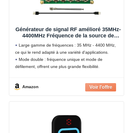
Générateur de signal RF amélioré 35MHz-
4400MHz Fréquence de la source de
signal avec écran
Large gamme de fréquences : 35 MHz - 4400 MHz,
ce qui le rend adapté à une variété d'applications.
Mode double : fréquence unique et mode de
défilement, offrent une plus grande flexibilité.
Forme d'onde : onde sinusoïdale, n'est pas
Amazon