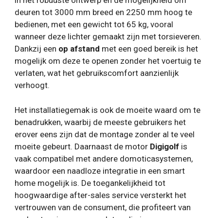
in het robuuste ontwerp en de mogelijkheid om
deuren tot 3000 mm breed en 2250 mm hoog te
bedienen, met een gewicht tot 65 kg, vooral
wanneer deze lichter gemaakt zijn met torsieveren.
Dankzij een
op afstand
met een goed bereik is het
mogelijk om deze te openen zonder het voertuig te
verlaten, wat het gebruikscomfort aanzienlijk
verhoogt.
Het installatiegemak is ook de moeite waard om te
benadrukken, waarbij de meeste gebruikers het
erover eens zijn dat de montage zonder al te veel
moeite gebeurt. Daarnaast de motor
Digigolf
is
vaak compatibel met andere domoticasystemen,
waardoor een naadloze integratie in een smart
home mogelijk is. De toegankelijkheid tot
hoogwaardige after-sales service versterkt het
vertrouwen van de consument, die profiteert van