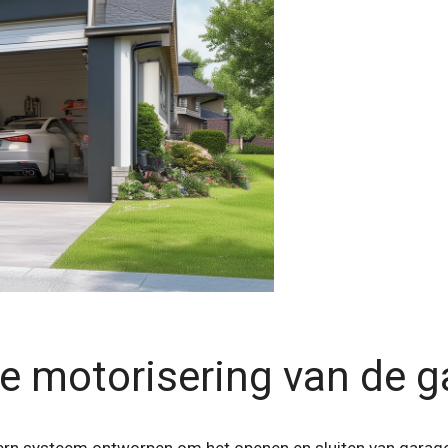
de motorisering van de 
n systeem ontworpen om het openen en sluiten van garagedeu