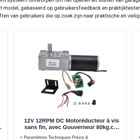
t model, gebaseerd op gebruikersfeedback en praktijktesten.
n van gebruikers die op zoek zijn naar praktische en veili
12V 12RPM DC Motoréducteur à vis
C
sans fin, avec Gouverneur 80kg.cm
31mm Torsion Élevée Moteur
Paramètres Techniques Précis &