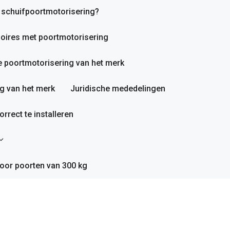
n schuifpoortmotorisering?
oires met poortmotorisering
 poortmotorisering van het merk
g van het merk
Juridische mededelingen
rrect te installeren
oor poorten van 300 kg