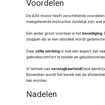
Voordelen
De A30-motor heeft verschillende voordelen. 
meegeleverde instructies duidelijk zijn, wat 
Een ander groot voordeel is het
beveiliging
.
stoppen als er een obstakel wordt gedetec
Daar
stille werking
is ook een aspect dat vaa
gebruikscomfort te bieden en geluidsoverlas
In termen van
verenigbaarheid
Deze aandrijv
Bovendien wordt het bereik van de afstands
kan worden.
Nadelen