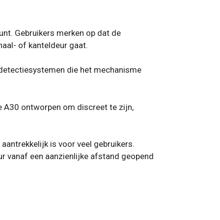
unt. Gebruikers merken op dat de
naal- of kanteldeur gaat.
gsdetectiesystemen die het mechanisme
e A30 ontworpen om discreet te zijn,
antrekkelijk is voor veel gebruikers.
r vanaf een aanzienlijke afstand geopend