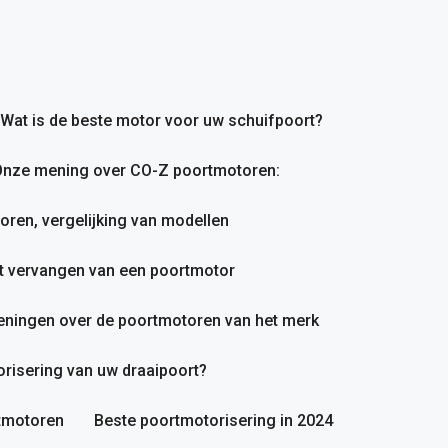
Wat is de beste motor voor uw schuifpoort?
nze mening over CO-Z poortmotoren:
en, vergelijking van modellen
et vervangen van een poortmotor
ningen over de poortmotoren van het merk
orisering van uw draaipoort?
rtmotoren
Beste poortmotorisering in 2024