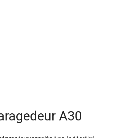
garagedeur A30
ren te vergemakkelijken. In dit artikel