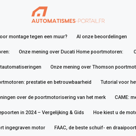
 voor montage tegen een muur?
Al onze beoordelingen
ren:
Onze mening over Ducati Home poortmotoren:
O
tautomatiseringen
Onze mening over Thomson poortmotor
tmotoren: prestatie en betrouwbaarheid
Tutorial voor h
ningen over de poortmotorisering van het merk
CAME: me
poorten in 2024 – Vergelijking & Gids
Hoe kiest u de mot
rt ingegraven motor
FAAC, de beste schuif- en draaipoo