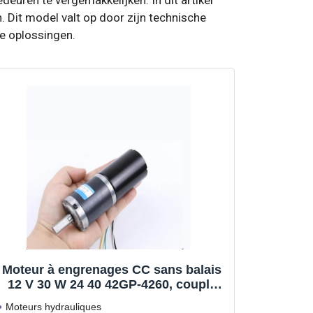
 Dit model valt op door zijn technische
ge oplossingen.
Moteur à engrenages CC sans balais
12 V 30 W 24 40 42GP-4260, couple
élevé, vitesse réglable, engrenage
Moteurs hydrauliques