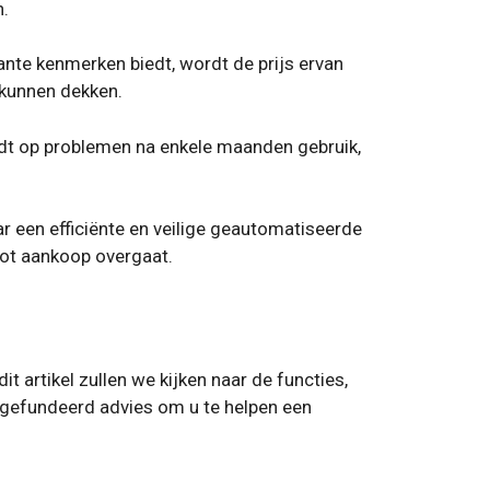
n.
nte kenmerken biedt, wordt de prijs ervan
 kunnen dekken.
dt op problemen na enkele maanden gebruik,
r een efficiënte en veilige geautomatiseerde
ot aankoop overgaat.
 artikel zullen we kijken naar de functies,
n gefundeerd advies om u te helpen een