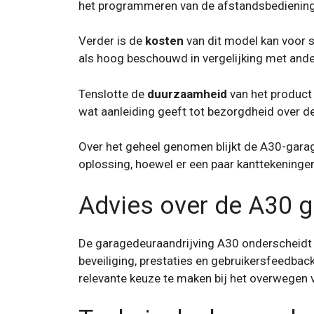
het programmeren van de afstandsbediening, w
Verder is de
kosten
van dit model kan voor 
als hoog beschouwd in vergelijking met and
Tenslotte de
duurzaamheid
van het product
wat aanleiding geeft tot bezorgdheid over 
Over het geheel genomen blijkt de A30-garag
oplossing, hoewel er een paar kanttekening
Advies over de A30 
De garagedeuraandrijving A30 onderscheidt zi
beveiliging, prestaties en gebruikersfeedbac
relevante keuze te maken bij het overwegen