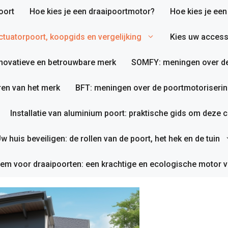
oort
Hoe kies je een draaipoortmotor?
Hoe kies je ee
tuatorpoort, koopgids en vergelijking
Kies uw access
nnovatieve en betrouwbare merk
SOMFY: meningen over de
en van het merk
BFT: meningen over de poortmotoriserin
Installatie van aluminium poort: praktische gids om deze co
w huis beveiligen: de rollen van de poort, het hek en de tuin
em voor draaipoorten: een krachtige en ecologische motor v