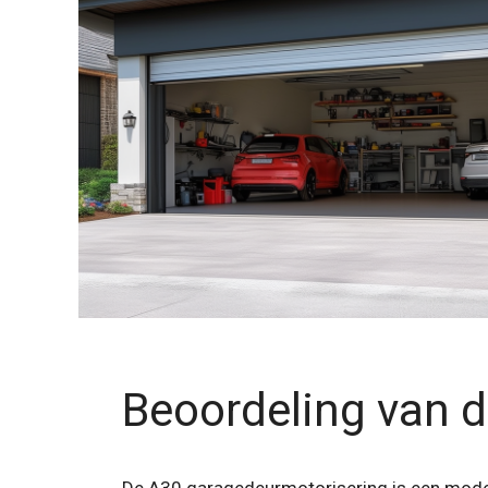
Beoordeling van 
De A30 garagedeurmotorisering is een moder