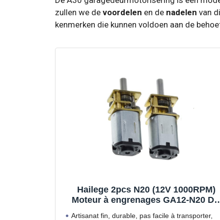
zullen we de
voordelen
en de
nadelen
van di
kenmerken die kunnen voldoen aan de behoefte
Hailege 2pcs N20 (12V 1000RPM)
Moteur à engrenages GA12-N20 D
3V6V12V N20 Moteur de réduction
Artisanat fin, durable, pas facile à transporter,